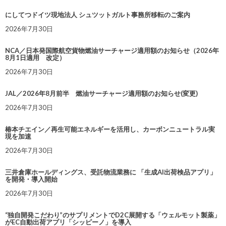
にしてつドイツ現地法人 シュツットガルト事務所移転のご案内
2026年7月30日
NCA／日本発国際航空貨物燃油サーチャージ適用額のお知らせ（2026年
8月1日適用 改定）
2026年7月30日
JAL／2026年8月前半 燃油サーチャージ適用額のお知らせ(変更)
2026年7月30日
椿本チエイン／再生可能エネルギーを活用し、カーボンニュートラル実
現を加速
2026年7月30日
三井倉庫ホールディングス、受託物流業務に 「生成AI出荷検品アプリ」
を開発・導入開始
2026年7月30日
“独自開発こだわり”のサプリメントでD2C展開する「ウェルモット製薬」
がEC自動出荷アプリ「シッピーノ」を導入