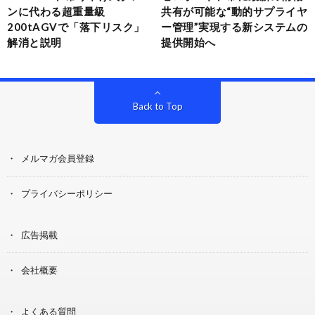
ンに代わる超重量級
共有が可能な“動的サプライヤ
200tAGVで「落下リスク」
ー管理”実現する新システムの
解消と説明
提供開始へ
Back to Top
メルマガ会員登録
プライバシーポリシー
広告掲載
会社概要
よくある質問