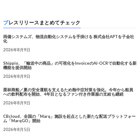
プレスリリースまとめてチェック
両備システムズ、物流自動化システムを手掛ける 株式会社APTを子会社
化
2026年8月9日
Shippio、「輸送中の商品」の可視化をInvoiceのAI-OCRで自動化する新
機能を提供開始
2026年8月9日
栗林商船／夏の安全運航を支えるため熱中症対策を強化。今年から船員
への飲料配布を開始、4年目となるファン付き作業服の支給も継続
2026年8月9日
CBcloud、全国の「Marq」施設を起点とした新たな配送プラットフォー
ム「MarqGO」開始
2026年8月5日