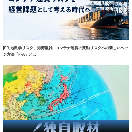
[PR]地政学リスク、港湾混雑…コンテナ運賃の変動リスクへの新しいヘッ
ジ方法「FFA」とは