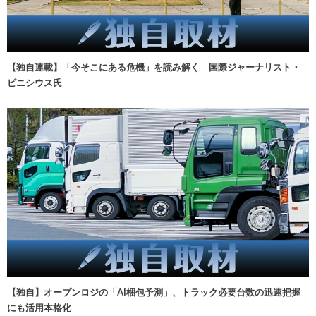
【独自連載】「今そこにある危機」を読み解く 国際ジャーナリスト・
ビニシウス氏
【独自】オープンロジの「AI梱包予測」、トラック必要台数の迅速把握
にも活用本格化