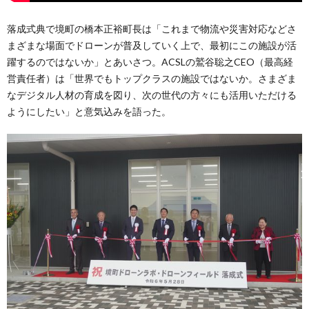
落成式典で境町の橋本正裕町長は「これまで物流や災害対応などさ
まざまな場面でドローンが普及していく上で、最初にこの施設が活
躍するのではないか」とあいさつ。ACSLの鷲谷聡之CEO（最高経
営責任者）は「世界でもトップクラスの施設ではないか。さまざま
なデジタル人材の育成を図り、次の世代の方々にも活用いただける
ようにしたい」と意気込みを語った。