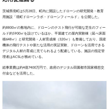
茨城県境町は5月28日、町内に開設したドローンの研究開発・教育
用施設「境町ドローンラボ・ドローンフィールド」を公開した。
約8800㎡の敷地内に、ドローンのテスト飛行が可能な芝生のフィー
ルド約5900㎡を設けているほか、平屋建ての屋内実験棟（延べ床面
積648㎡）と研究開発・人材育成棟（320㎡）も整備しており、国産
機体の飛行テストや新たな活用の実証実験、ドローンを活用できる
デジタル人材の育成に充てられるよう配慮している。施設の指定管
理者はACSLが務めている。
総事業費は約4億7400万円で、政府のデジタル田園都市国家構想交
付金などを活用した。