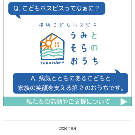
2026年8月