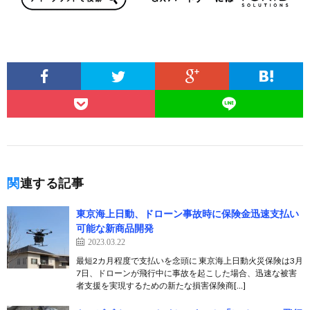
関連する記事
東京海上日動、ドローン事故時に保険金迅速支払い
可能な新商品開発
2023.03.22
最短2カ月程度で支払いを念頭に 東京海上日動火災保険は3月
7日、ドローンが飛行中に事故を起こした場合、迅速な被害
者支援を実現するための新たな損害保険商[…]