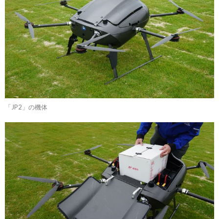
「JP2」の機体