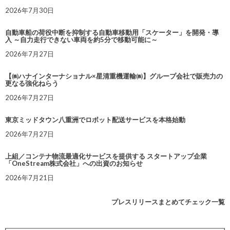
2026年7月30日
自動車船の荷役中断を抑制する自動車移動用「スケーター」を開発・導
入 ～自力走行できない車両を約5分で移動可能に～
2026年7月27日
【㈱ハナインターナショナル×星清重機運輸㈱】グループ会社で販売力の
更なる強化ねらう
2026年7月27日
東京ミッドタウン八重洲でロボット配送サービスを本格始動
2026年7月27日
上組／コンテナ物流最適化サービスを提供する スタートアップ企業
「OneStream株式会社」への出資のお知らせ
2026年7月21日
プレスリリースまとめてチェック一覧