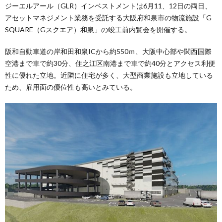
ジーエルアール（GLR）インベストメントは6月11、12日の両日、
アセットマネジメント業務を受託する大阪府和泉市の物流施設「G
SQUARE（Gスクエア）和泉」の竣工前内覧会を開催する。
阪和自動車道の岸和田和泉ICから約550ｍ、大阪中心部や関西国際
空港まで車で約30分、住之江区南港まで車で約40分とアクセス利便
性に優れた立地。近隣に住宅が多く、大型商業施設も立地している
ため、雇用面の優位性も高いとみている。