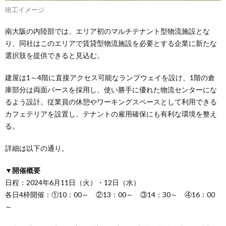
竣工イメージ
南大阪の内陸部では、エリア初のマルチテナント型物流施設とな
り、同社はこのエリアで賃貸型物流施設を必要とする企業に新たな
選択肢を提供できると見込む。
建屋は1～4階に直接アクセス可能なランプウェイを設け、1階の倉
庫部分は両面バースを採用し、使い勝手に優れた物流センターにな
るよう設計。従業員の休憩やワーキングスペースとして利用できる
カフェテリアを設置し、テナントの雇用確保にも有利な環境を整え
る。
詳細は以下の通り。
▼開催概要
日程：2024年6月11日（火）・12日（水）
各日4枠開催：①10：00～ ②13：00～ ③14：30～ ④16：00
～