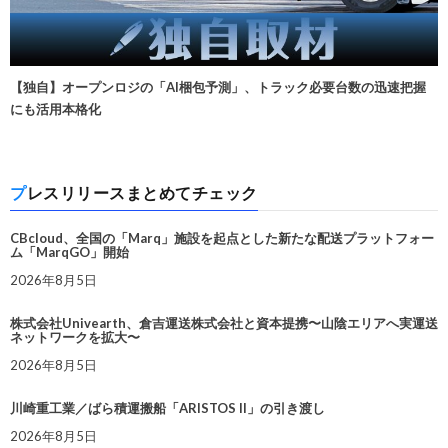
【独自】オープンロジの「AI梱包予測」、トラック必要台数の迅速把握
にも活用本格化
プレスリリースまとめてチェック
CBcloud、全国の「Marq」施設を起点とした新たな配送プラットフォー
ム「MarqGO」開始
2026年8月5日
株式会社Univearth、倉吉運送株式会社と資本提携〜山陰エリアへ実運送
ネットワークを拡大〜
2026年8月5日
川崎重工業／ばら積運搬船「ARISTOS II」の引き渡し
2026年8月5日