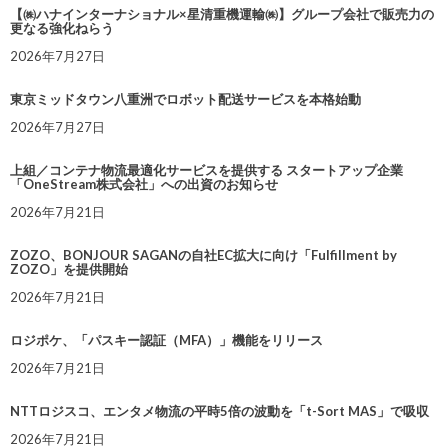
【㈱ハナインターナショナル×星清重機運輸㈱】グループ会社で販売力の
更なる強化ねらう
2026年7月27日
東京ミッドタウン八重洲でロボット配送サービスを本格始動
2026年7月27日
上組／コンテナ物流最適化サービスを提供する スタートアップ企業
「OneStream株式会社」への出資のお知らせ
2026年7月21日
ZOZO、BONJOUR SAGANの自社EC拡大に向け「Fulfillment by
ZOZO」を提供開始
2026年7月21日
ロジポケ、「パスキー認証（MFA）」機能をリリース
2026年7月21日
NTTロジスコ、エンタメ物流の平時5倍の波動を「t-Sort MAS」で吸収
2026年7月21日