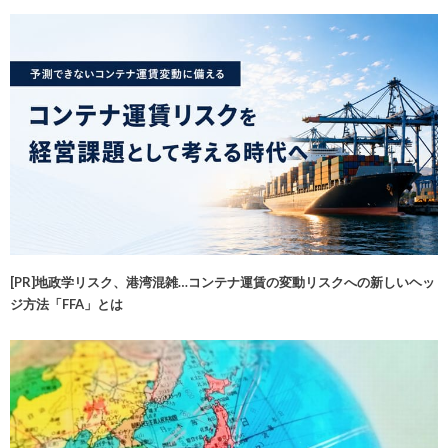
[PR]地政学リスク、港湾混雑…コンテナ運賃の変動リスクへの新しいヘッ
ジ方法「FFA」とは