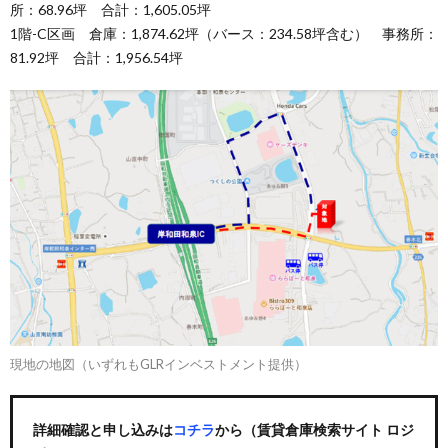
所：68.96坪 合計：1,605.05坪
1階-C区画 倉庫：1,874.62坪（バース：234.58坪含む） 事務所：
81.92坪 合計：1,956.54坪
現地の地図（いずれもGLRインベストメント提供）
詳細確認と申し込みは
コチラ
から（賃貸倉庫検索サイト ロジ