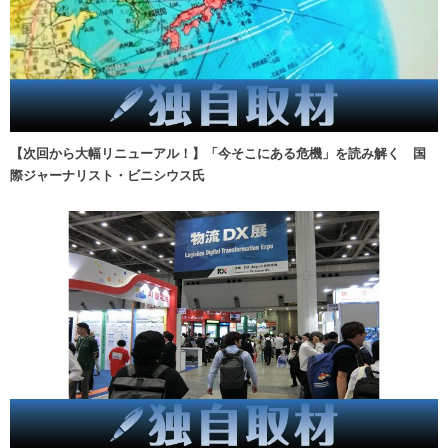
【次回から大幅リニューアル！】「今そこにある危機」を読み解く 国
際ジャーナリスト・ビニシウス氏