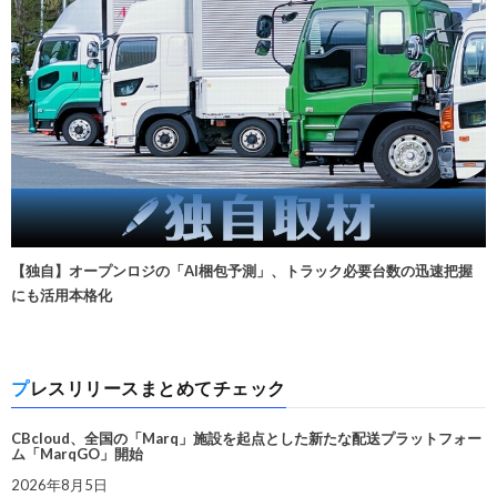
【独自】オープンロジの「AI梱包予測」、トラック必要台数の迅速把握
にも活用本格化
プレスリリースまとめてチェック
CBcloud、全国の「Marq」施設を起点とした新たな配送プラットフォー
ム「MarqGO」開始
2026年8月5日