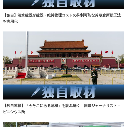
【独自】清水建設が建設・維持管理コストの抑制可能な冷蔵倉庫新工法
を実用化
【独自連載】「今そこにある危機」を読み解く 国際ジャーナリスト・
ビニシウス氏