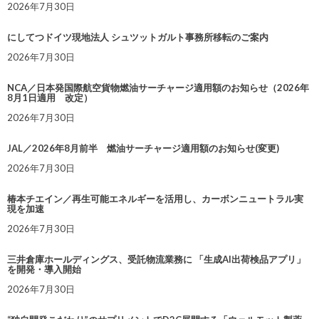
2026年7月30日
にしてつドイツ現地法人 シュツットガルト事務所移転のご案内
2026年7月30日
NCA／日本発国際航空貨物燃油サーチャージ適用額のお知らせ（2026年
8月1日適用 改定）
2026年7月30日
JAL／2026年8月前半 燃油サーチャージ適用額のお知らせ(変更)
2026年7月30日
椿本チエイン／再生可能エネルギーを活用し、カーボンニュートラル実
現を加速
2026年7月30日
三井倉庫ホールディングス、受託物流業務に 「生成AI出荷検品アプリ」
を開発・導入開始
2026年7月30日