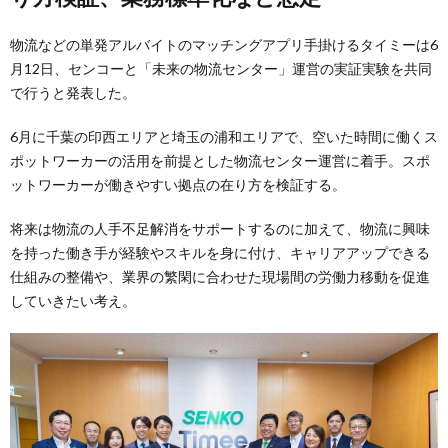
物流などの単発アルバイトのマッチングアプリ手掛けるタイミーは6
月12日、センコーと「未来の物流センター」運営の実証実験を共同
で行うと発表した。
6月に千葉の印西エリアと埼玉の浦和エリアで、空いた時間に働くス
ポットワーカーの活用を前提とした物流センター運営に着手。スポ
ットワーカーが働きやすい拠点の在り方を検証する。
将来は物流の人手不足解消をサポートするのに加えて、物流に興味
を持った働き手が経験やスキルを身に付け、キャリアアップできる
仕組みの整備や、業界の繁閑に合わせた現場間の労働力移動を促進
していきたい考え。