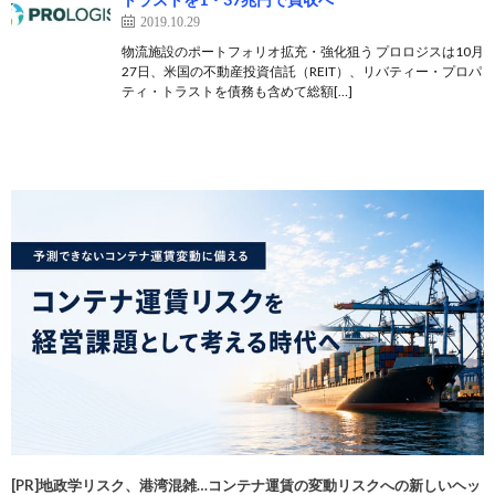
2019.10.29
物流施設のポートフォリオ拡充・強化狙う プロロジスは10月
27日、米国の不動産投資信託（REIT）、リバティー・プロパ
ティ・トラストを債務も含めて総額[…]
[PR]地政学リスク、港湾混雑…コンテナ運賃の変動リスクへの新しいヘッ