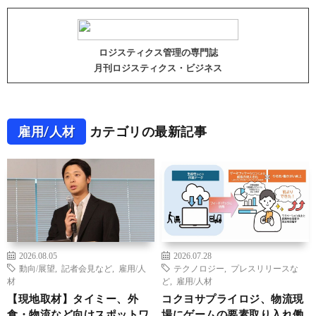
ロジスティクス管理の専門誌
月刊ロジスティクス・ビジネス
雇用/人材
カテゴリの最新記事
2026.08.05
2026.07.28
動向/展望
,
記者会見など
,
雇用/人
テクノロジー
,
プレスリリースな
材
ど
,
雇用/人材
【現地取材】タイミー、外
コクヨサプライロジ、物流現
食・物流など向けスポットワ
場にゲームの要素取り入れ働