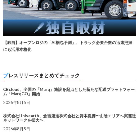
【独自】オープンロジの「AI梱包予測」、トラック必要台数の迅速把握
にも活用本格化
プレスリリースまとめてチェック
CBcloud、全国の「Marq」施設を起点とした新たな配送プラットフォー
ム「MarqGO」開始
2026年8月5日
株式会社Univearth、倉吉運送株式会社と資本提携〜山陰エリアへ実運送
ネットワークを拡大〜
2026年8月5日