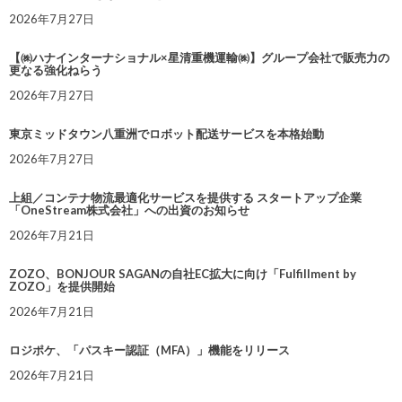
2026年7月27日
【㈱ハナインターナショナル×星清重機運輸㈱】グループ会社で販売力の
更なる強化ねらう
2026年7月27日
東京ミッドタウン八重洲でロボット配送サービスを本格始動
2026年7月27日
上組／コンテナ物流最適化サービスを提供する スタートアップ企業
「OneStream株式会社」への出資のお知らせ
2026年7月21日
ZOZO、BONJOUR SAGANの自社EC拡大に向け「Fulfillment by
ZOZO」を提供開始
2026年7月21日
ロジポケ、「パスキー認証（MFA）」機能をリリース
2026年7月21日