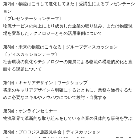
第2回：物流はこうして進化してきた｜受講生によるプレゼンテーシ
ョン
〔プレゼンテーションテーマ〕
物流サービスの向上により成長した企業の取り組み、または物流現
場を変革したテクノロジーとその活用事例について
第3回：未来の物流はこうなる｜グループディスカッション
〔ディスカッションテーマ〕
社会環境の変化やテクノロジーの発展による物流の構造的変化と直
面する課題について
第4回：キャリアデザイン｜ワークショップ
将来のキャリアデザインを明確にするとともに、業務を遂行するた
めに必要なスキルやノウハウについて検討・自覚する
第5回：オンラインセミナー
物流業界で革新的な取り組みをしている企業の具体的な事例を学ぶ
第6回：プロロジス施設見学会｜ディスカッション