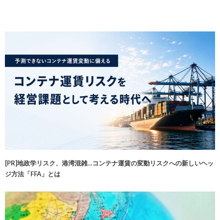
[PR]地政学リスク、港湾混雑…コンテナ運賃の変動リスクへの新しいヘッ
ジ方法「FFA」とは