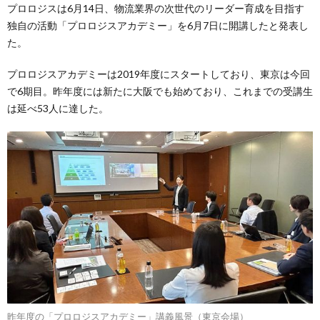
プロロジスは6月14日、物流業界の次世代のリーダー育成を目指す
独自の活動「プロロジスアカデミー」を6月7日に開講したと発表し
た。
プロロジスアカデミーは2019年度にスタートしており、東京は今回
で6期目。昨年度には新たに大阪でも始めており、これまでの受講生
は延べ53人に達した。
昨年度の「プロロジスアカデミー」講義風景（東京会場）