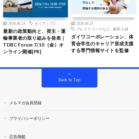
2026.06.24
タイアップ2
2026.06.23
プレスリリースなど
,
雇用/人材
最新の政策動向と、荷主・運
ダイワコーポレーション、体
輸事業者の取り組みを発表｜
育会学生のキャリア形成支援
TDBC Forum 7/10（金）オ
する専門情報サイトを監修
ンライン開催[PR]
Back to Top
メルマガ会員登録
プライバシーポリシー
広告掲載