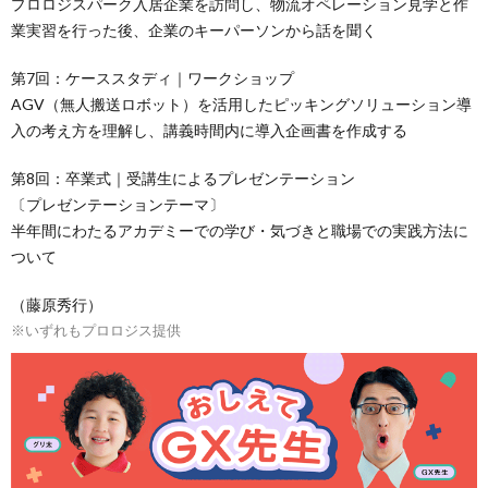
プロロジスパーク入居企業を訪問し、物流オペレーション見学と作
業実習を行った後、企業のキーパーソンから話を聞く
第7回：ケーススタディ｜ワークショップ
AGV（無人搬送ロボット）を活用したピッキングソリューション導
入の考え方を理解し、講義時間内に導入企画書を作成する
第8回：卒業式｜受講生によるプレゼンテーション
〔プレゼンテーションテーマ〕
半年間にわたるアカデミーでの学び・気づきと職場での実践方法に
ついて
（藤原秀行）
※いずれもプロロジス提供