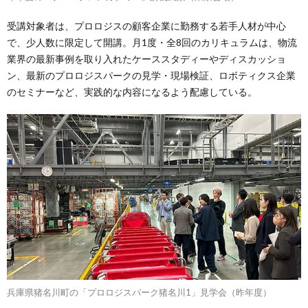
受講対象者は、プロロジスの顧客企業に勤務する若手人材が中心
で、少人数に限定して開講。月1度・全8回のカリキュラムは、物流
業界の最新事例を取り入れたケーススタディーやディスカッショ
ン、最新のプロロジスパークの見学・現場検証、ロボティクス企業
のセミナーなど、実践的な内容になるよう配慮している。
兵庫県猪名川町の「プロロジスパーク猪名川1」見学会（昨年度）