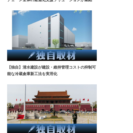
【独自】清水建設が建設・維持管理コストの抑制可
能な冷蔵倉庫新工法を実用化