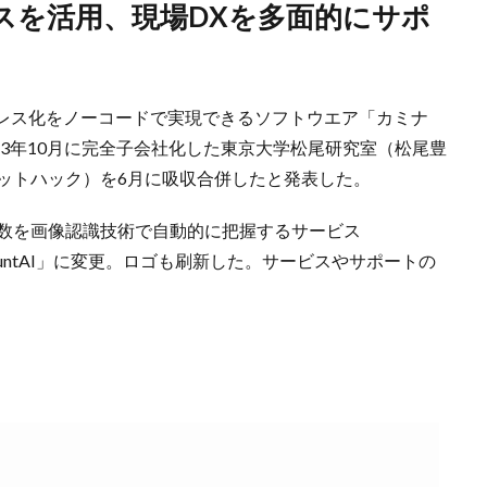
レス化をノーコードで実現できるソフトウエア「カミナ
23年10月に完全子会社化した東京大学松尾研究室（松尾豊
（スタットハック）を6月に吸収合併したと発表した。
の個数を画像認識技術で自動的に把握するサービス
CountAI」に変更。ロゴも刷新した。サービスやサポートの