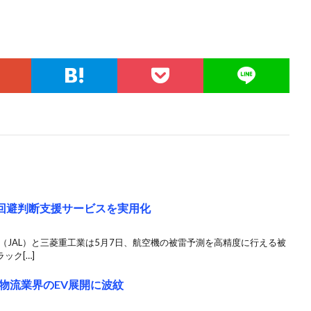
雷回避判断支援サービスを実用化
（JAL）と三菱重工業は5月7日、航空機の被雷予測を高精度に行える被
ック[…]
物流業界のEV展開に波紋