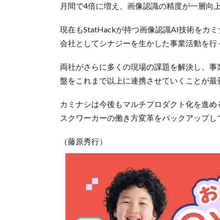
月間で4倍に増え、画像認識の精度が一層向
現在もStatHackが持つ画像認識AI技術
会社としてシナジーを生かした事業活動を行
両社がさらに多くの現場の課題を解決し、事
盤をこれまで以上に連携させていくことが最
カミナシは今後もマルチプロダクト化を進め
スクワーカーの働き方変革をバックアップし
（藤原秀行）