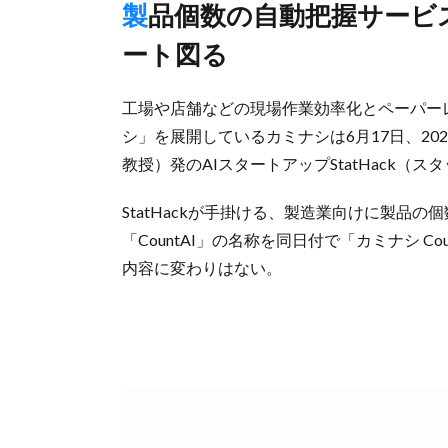
製品個数の自動把握サービスを活用、現場DXを多面的にサポ
ート図る
工場や店舗などの現場作業効率化とペーパー
シ」を展開しているカミナシは6月17日、20
教授）発のAIスタートアップStatHack
StatHackが手掛ける、製造業向けに製品
「CountAI」の名称を同日付で「カミナシ 
内容に変わりはない。