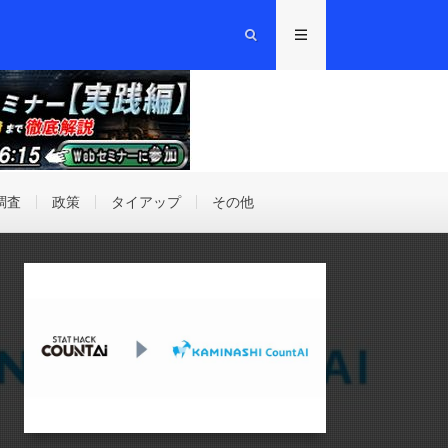
調査
政策
タイアップ
その他