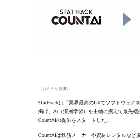
（カミナシ提供）
StatHackは「業界最高のUXでソフトウ
掲げ、AI（深層学習）を主軸に据えて最先端
CountAIの提供をスタートした。
CountAIは鉄筋メーカーや資材レンタルな