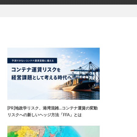
[PR]地政学リスク、港湾混雑…コンテナ運賃の変動
リスクへの新しいヘッジ方法「FFA」とは