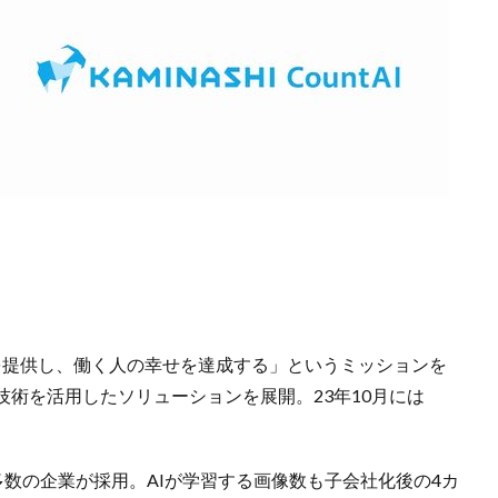
ェアを提供し、働く人の幸せを達成する」というミッションを
技術を活用したソリューションを展開。23年10月には
ど多数の企業が採用。AIが学習する画像数も子会社化後の4カ