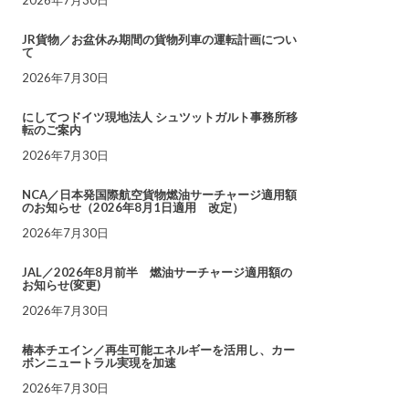
JR貨物／お盆休み期間の貨物列車の運転計画につい
て
2026年7月30日
にしてつドイツ現地法人 シュツットガルト事務所移
転のご案内
2026年7月30日
NCA／日本発国際航空貨物燃油サーチャージ適用額
のお知らせ（2026年8月1日適用 改定）
2026年7月30日
JAL／2026年8月前半 燃油サーチャージ適用額の
お知らせ(変更)
2026年7月30日
椿本チエイン／再生可能エネルギーを活用し、カー
ボンニュートラル実現を加速
2026年7月30日