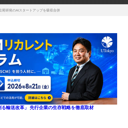
松尾研発のAIスタートアップを吸収合併
来を創る輸送改革」 先行企業の生存戦略を徹底取材