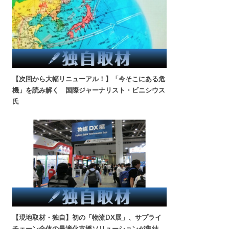
【次回から大幅リニューアル！】「今そこにある危
機」を読み解く 国際ジャーナリスト・ビニシウス
氏
【現地取材・独自】初の「物流DX展」、サプライ
チェーン全体の最適化支援ソリューションが集結