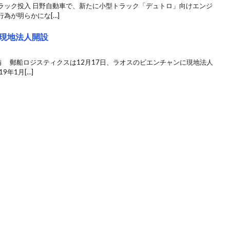
ラック投入 日野自動車で、新たに小型トラック「デュトロ」向けエンジ
為が明らかにな[…]
現地法人開設
備 郵船ロジスティクスは12月17日、ラオスのビエンチャンに現地法人
年1月[…]