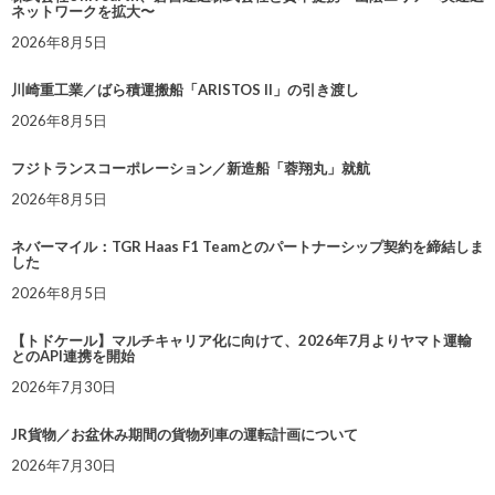
ネットワークを拡大〜
2026年8月5日
川崎重工業／ばら積運搬船「ARISTOS II」の引き渡し
2026年8月5日
フジトランスコーポレーション／新造船「蓉翔丸」就航
2026年8月5日
ネバーマイル：TGR Haas F1 Teamとのパートナーシップ契約を締結しま
した
2026年8月5日
【トドケール】マルチキャリア化に向けて、2026年7月よりヤマト運輸
とのAPI連携を開始
2026年7月30日
JR貨物／お盆休み期間の貨物列車の運転計画について
2026年7月30日