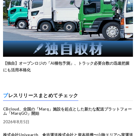
【独自】オープンロジの「AI梱包予測」、トラック必要台数の迅速把握
にも活用本格化
プレスリリースまとめてチェック
CBcloud、全国の「Marq」施設を起点とした新たな配送プラットフォー
ム「MarqGO」開始
2026年8月5日
株式会社Univearth、倉吉運送株式会社と資本提携〜山陰エリアへ実運送