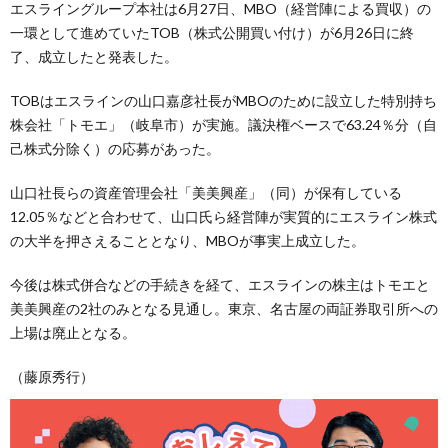
エスライングループ本社は6月27日、MBO（経営陣による買収）の
一環として進めていたTOB（株式公開買い付け）が6月26日に終
了、成立したと発表した。
TOBはエスラインの山口嘉彦社長がMBOのために設立した特別持ち
株会社「トモエ」（岐阜市）が実施。議決権ベースで63.24％分（自
己株式分除く）の応募があった。
山口社長らの資産管理会社「美美興産」（同）が保有している
12.05％などと合わせて、山口氏ら経営陣が実質的にエスライン株式
の大半を押さえることとなり、MBOが事実上成立した。
今後は株式併合などの手続きを経て、エスラインの株主はトモエと
美美興産の2社のみとなる見通し。東京、名古屋の両証券取引所への
上場は廃止となる。
（藤原秀行）