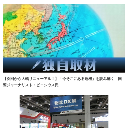
【次回から大幅リニューアル！】「今そこにある危機」を読み解く 国
際ジャーナリスト・ビニシウス氏