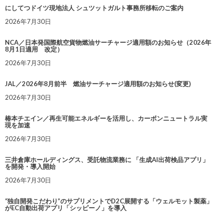
にしてつドイツ現地法人 シュツットガルト事務所移転のご案内
2026年7月30日
NCA／日本発国際航空貨物燃油サーチャージ適用額のお知らせ（2026年
8月1日適用 改定）
2026年7月30日
JAL／2026年8月前半 燃油サーチャージ適用額のお知らせ(変更)
2026年7月30日
椿本チエイン／再生可能エネルギーを活用し、カーボンニュートラル実
現を加速
2026年7月30日
三井倉庫ホールディングス、受託物流業務に 「生成AI出荷検品アプリ」
を開発・導入開始
2026年7月30日
“独自開発こだわり”のサプリメントでD2C展開する「ウェルモット製薬」
がEC自動出荷アプリ「シッピーノ」を導入