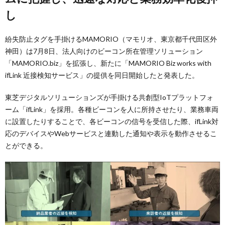
し
紛失防止タグを手掛けるMAMORIO（マモリオ、東京都千代田区外
神田）は7月8日、法人向けのビーコン所在管理ソリューション
「MAMORIO.biz」を拡張し、新たに「MAMORIO Biz works with
ifLink 近接検知サービス」の提供を同日開始したと発表した。
東芝デジタルソリューションズが手掛ける共創型IoTプラットフォ
ーム「ifLink」を採用。各種ビーコンを人に所持させたり、業務車両
に設置したりすることで、各ビーコンの信号を受信した際、ifLink対
応のデバイスやWebサービスと連動した通知や表示を動作させるこ
とができる。