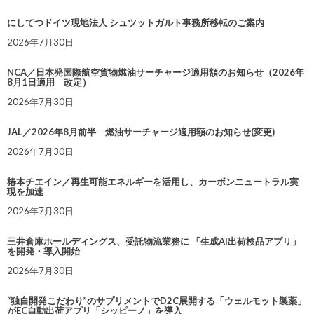
にしてつドイツ現地法人 シュツットガルト事務所移転のご案内
2026年7月30日
NCA／日本発国際航空貨物燃油サーチャージ適用額のお知らせ（2026年
8月1日適用 改定）
2026年7月30日
JAL／2026年8月前半 燃油サーチャージ適用額のお知らせ(変更)
2026年7月30日
椿本チエイン／再生可能エネルギーを活用し、カーボンニュートラル実
現を加速
2026年7月30日
三井倉庫ホールディングス、受託物流業務に 「生成AI出荷検品アプリ」
を開発・導入開始
2026年7月30日
“独自開発こだわり”のサプリメントでD2C展開する「ウェルモット製薬」
がEC自動出荷アプリ「シッピーノ」を導入