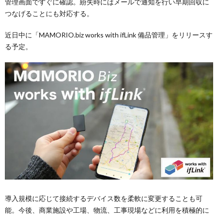
管理画面ですぐに確認。紛失時にはメールで通知を行い早期回収に
つなげることにも対応する。
近日中に「MAMORIO.biz works with ifLink 備品管理」をリリースす
る予定。
導入規模に応じて接続するデバイス数を柔軟に変更することも可
能。今後、商業施設や工場、物流、工事現場などに利用を積極的に