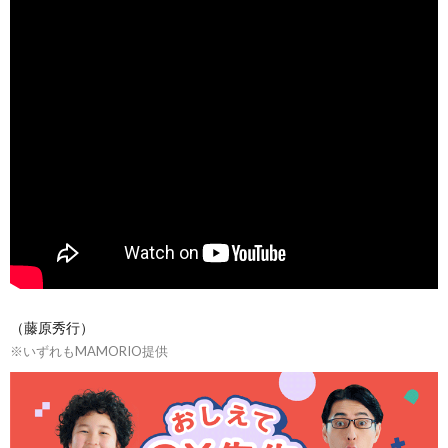
（藤原秀行）
※いずれもMAMORIO提供