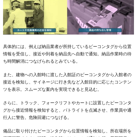
具体的には、例えば納品業者が所持しているビーコンタグから位置
情報を受信し、接近や到着を納品先へ自動で通知。納品作業時の待
ち時間解消につなげられるとみている。
また、建物への入館時に渡した入館証のビーコンタグから入館者の
接近を検知し、サイネージに行き先など入館目的に応じたコンテン
ツを表示。スムーズな案内を実現できると見込む。
さらに、トラック、フォークリフトやカートに設置したビーコンタ
グから接近情報を検知すると、パトライトを点滅させ、作業員や通
行人に警告。危険回避につなげる。
備品に取り付けたビーコンタグから位置情報を検知し、所在場所を