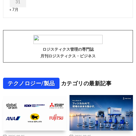
31
« 7月
ロジスティクス管理の専門誌
月刊ロジスティクス・ビジネス
テクノロジー/製品
カテゴリの最新記事