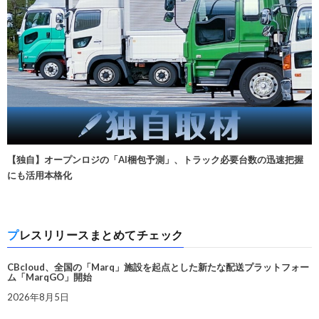
【独自】オープンロジの「AI梱包予測」、トラック必要台数の迅速把握
にも活用本格化
プレスリリースまとめてチェック
CBcloud、全国の「Marq」施設を起点とした新たな配送プラットフォー
ム「MarqGO」開始
2026年8月5日