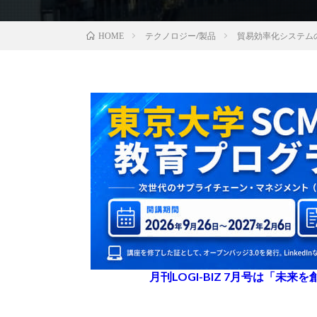
テクノロジー/製品
貿易効率化システムの
HOME
月刊LOGI-BIZ 7月号は「未