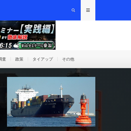
調査
政策
タイアップ
その他