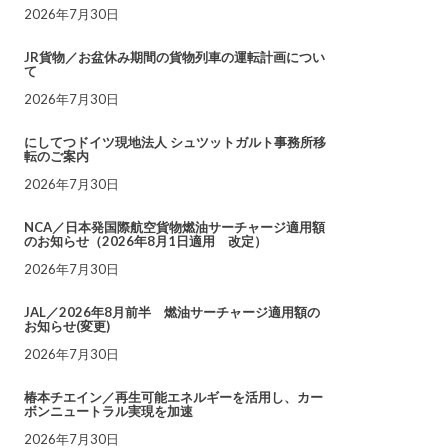
2026年7月30日
JR貨物／お盆休み期間の貨物列車の運転計画につい
て
2026年7月30日
にしてつドイツ現地法人 シュツットガルト事務所移
転のご案内
2026年7月30日
NCA／日本発国際航空貨物燃油サーチャージ適用額
のお知らせ（2026年8月1日適用 改定）
2026年7月30日
JAL／2026年8月前半 燃油サーチャージ適用額の
お知らせ(変更)
2026年7月30日
椿本チエイン／再生可能エネルギーを活用し、カー
ボンニュートラル実現を加速
2026年7月30日