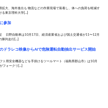
用拡大、海外進出も 物流などの作業現場で装着し、体への負荷を軽減す
る東京理科大学[…]
に参加
 日野自動車は10月17日、経済産業省および国土交通省が11〜12月
隊列走行[…]
のドラレコ映像からAIで危険運転自動抽出サービス開始
リフト用安全機器などを手掛けるツールマート（福島県郡山市）は10月
がフォークリ[…]