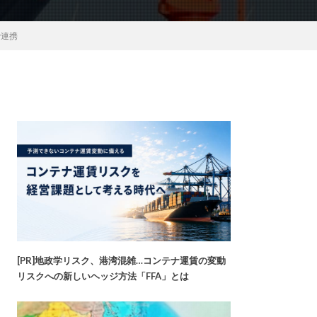
で連携
[PR]地政学リスク、港湾混雑…コンテナ運賃の変動
リスクへの新しいヘッジ方法「FFA」とは