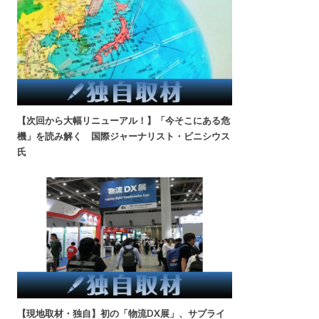
【次回から大幅リニューアル！】「今そこにある危
機」を読み解く 国際ジャーナリスト・ビニシウス
氏
【現地取材・独自】初の「物流DX展」、サプライ