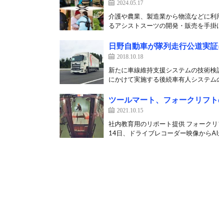
2024.05.17
介護や農業、製造業から物流などに利
るアシストスーツの開発・販売を手掛け
日野自動車が隊列走行公道実証
2018.10.18
新たに車線維持支援システムの技術検証
にかけて実施する後続車有人システムの
ツールマート、フォークリフト
2021.10.15
社内教育用のリポート提供 フォーク
14日、ドライブレコーダー映像からAI