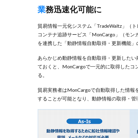
業務迅速化可能に
貿易情報一元化システム「TradeWaltz
コンテナ追跡サービス「MonCargo」（モン
を連携した「動静情報自動取得・更新機能」の
あらかじめ動静情報を自動取得・更新したい商流
ておくと、MonCargoで一元的に取得したコ
る。
貿易実務者はMonCargoで自動取得した情報
することが可能となり、動静情報の取得・管