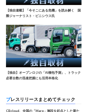
【独自連載】「今そこにある危機」を読み解く 国
際ジャーナリスト・ビニシウス氏
【独自】オープンロジの「AI梱包予測」、トラック
必要台数の迅速把握にも活用本格化
プレスリリースまとめてチェック
CBcloud、全国の「Marq」施設を起点とした新た