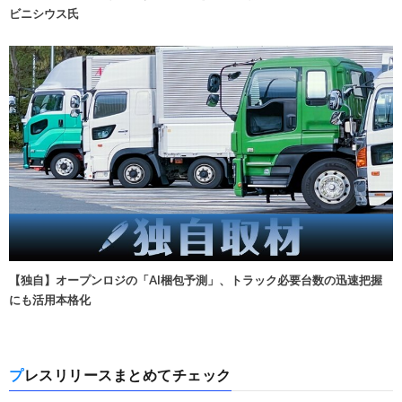
ビニシウス氏
【独自】オープンロジの「AI梱包予測」、トラック必要台数の迅速把握
にも活用本格化
プレスリリースまとめてチェック