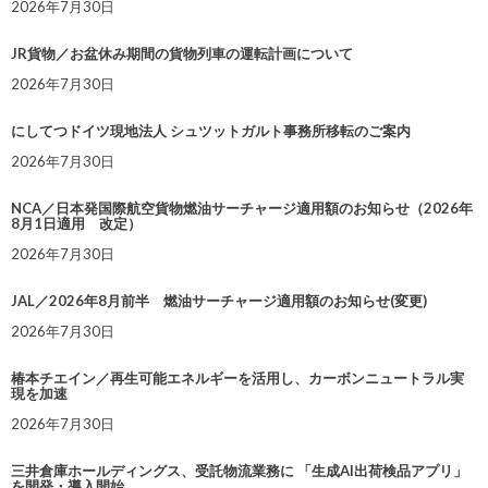
2026年7月30日
JR貨物／お盆休み期間の貨物列車の運転計画について
2026年7月30日
にしてつドイツ現地法人 シュツットガルト事務所移転のご案内
2026年7月30日
NCA／日本発国際航空貨物燃油サーチャージ適用額のお知らせ（2026年
8月1日適用 改定）
2026年7月30日
JAL／2026年8月前半 燃油サーチャージ適用額のお知らせ(変更)
2026年7月30日
椿本チエイン／再生可能エネルギーを活用し、カーボンニュートラル実
現を加速
2026年7月30日
三井倉庫ホールディングス、受託物流業務に 「生成AI出荷検品アプリ」
を開発・導入開始