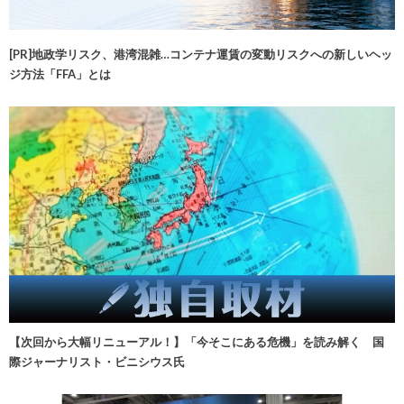
[PR]地政学リスク、港湾混雑…コンテナ運賃の変動リスクへの新しいヘッ
ジ方法「FFA」とは
【次回から大幅リニューアル！】「今そこにある危機」を読み解く 国
際ジャーナリスト・ビニシウス氏