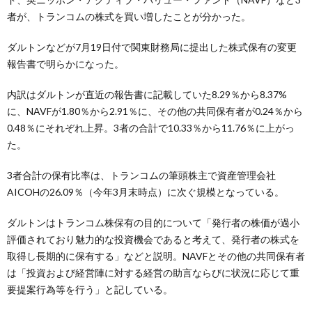
者が、トランコムの株式を買い増したことが分かった。
ダルトンなどが7月19日付で関東財務局に提出した株式保有の変更
報告書で明らかになった。
内訳はダルトンが直近の報告書に記載していた8.29％から8.37%
に、NAVFが1.80％から2.91％に、その他の共同保有者が0.24％から
0.48％にそれぞれ上昇。3者の合計で10.33％から11.76％に上がっ
た。
3者合計の保有比率は、トランコムの筆頭株主で資産管理会社
AICOHの26.09％（今年3月末時点）に次ぐ規模となっている。
ダルトンはトランコム株保有の目的について「発行者の株価が過小
評価されており魅力的な投資機会であると考えて、発行者の株式を
取得し長期的に保有する」などと説明。NAVFとその他の共同保有者
は「投資および経営陣に対する経営の助言ならびに状況に応じて重
要提案行為等を行う」と記している。