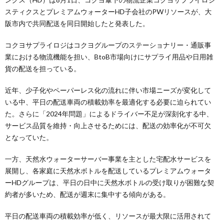
スティクスとプレミアムウォーターHD子会社のPWリソースが、大
阪市内で共同配送を同日開始したと発表した。
コクヨサプライロジはコクヨグループのステーショナリー・通販事
業における物流機能を担い、BtoB市場向けにサプライ用品や日用雑
貨の配送を担っている。
近年、少子化やペーパーレス化の流れに伴い市場ニーズが変化して
いる中、平日の配送車両の積載効率を最適化する必要に迫られてい
た。さらに「2024年問題」によるドライバー不足が深刻化する中、
サービス品質を維持・向上させるためには、配送の効率化が不可欠
となっていた。
一方、天然水ウォーターサーバー事業を主とした宅配水サービスを
展開し、各家庭に天然水ボトルを配送しているプレミアムウォータ
ーHDグループは、平日の日中に天然水ボトルの受け取りが困難な契
約者が多いため、配送が週末に集中する傾向がある。
平日の配送車両の積載効率が低く、リソースが最大限に活用されて