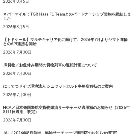
2026年8月5日
ネバーマイル：TGR Haas F1 Teamとのパートナーシップ契約を締結しま
した
2026年8月5日
【トドケール】マルチキャリア化に向けて、2026年7月よりヤマト運輸
とのAPI連携を開始
2026年7月30日
JR貨物／お盆休み期間の貨物列車の運転計画について
2026年7月30日
にしてつドイツ現地法人 シュツットガルト事務所移転のご案内
2026年7月30日
NCA／日本発国際航空貨物燃油サーチャージ適用額のお知らせ（2026年
8月1日適用 改定）
2026年7月30日
JAL／2026年8月前半 燃油サーチャージ適用額のお知らせ(変更)