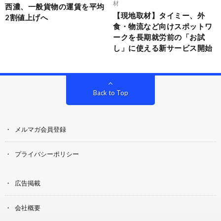
材
西濃、一般貨物の運賃を平均
【現地取材】タイミー、外
2割値上げへ
食・物流など向けスポットワ
ークを長期就労前の「お試
し」に使える新サービス開始
Back to Top
メルマガ会員登録
プライバシーポリシー
広告掲載
会社概要