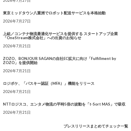
2026年7月27日
東京ミッドタウン八重洲でロボット配送サービスを本格始動
2026年7月27日
上組／コンテナ物流最適化サービスを提供する スタートアップ企業
「OneStream株式会社」への出資のお知らせ
2026年7月21日
ZOZO、BONJOUR SAGANの自社EC拡大に向け「Fulfillment by
ZOZO」を提供開始
2026年7月21日
ロジポケ、「パスキー認証（MFA）」機能をリリース
2026年7月21日
NTTロジスコ、エンタメ物流の平時5倍の波動を「t-Sort MAS」で吸収
2026年7月21日
プレスリリースまとめてチェック一覧