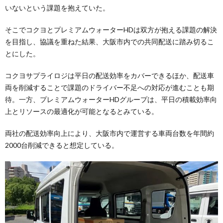
いないという課題を抱えていた。
そこでコクヨとプレミアムウォーターHDは双方が抱える課題の解決
を目指し、協議を重ねた結果、大阪市内での共同配送に踏み切るこ
とにした。
コクヨサプライロジは平日の配送効率をカバーできるほか、配送車
両を削減することで課題のドライバー不足への対応が進むことも期
待。一方、プレミアムウォーターHDグループは、平日の積載効率向
上とリソースの最適化が可能となるとみている。
両社の配送効率向上により、大阪市内で運営する車両台数を年間約
2000台削減できると想定している。