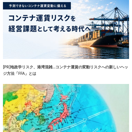
[PR]地政学リスク、港湾混雑…コンテナ運賃の変動リスクへの新しいヘッ
ジ方法「FFA」とは