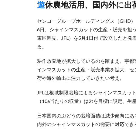
遊休農地活用、国内外に出
センコーグループホールディングス（GHD
6日、シャインマスカットの生産・販売を担
東区潮見、JFL）を5月1日付で設立したと発
る。
耕作放棄地が拡大しているのを踏まえ、宇都宮
インマスカットの生産・販売事業を拡大。セ
荷や海外輸出に注力していきたい考え。
JFLは根域制限栽培によるシャインマスカッ
（10a当たりの収量）は2tを目標に設定、
日本国内のぶどうの栽培面積は減少傾向にあ
内外のシャインマスカットの需要に対応でき