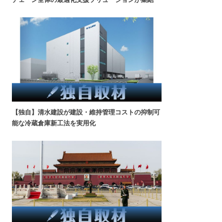
【独自】清水建設が建設・維持管理コストの抑制可
能な冷蔵倉庫新工法を実用化