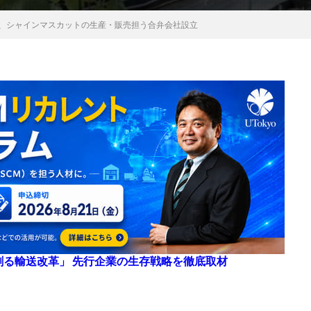
業、シャインマスカットの生産・販売担う合弁会社設立
来を創る輸送改革」 先行企業の生存戦略を徹底取材