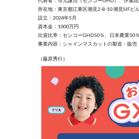
代表者：寺元謙治（センコーGHD）、伊集院
所在地：東京都江東区潮見2-8-10 潮見SIFビ
設立：2024年5月
資本金：1000万円
出資比率：センコーGHD50％、日本農業50
事業内容：シャインマスカットの製造・販売
（藤原秀行）