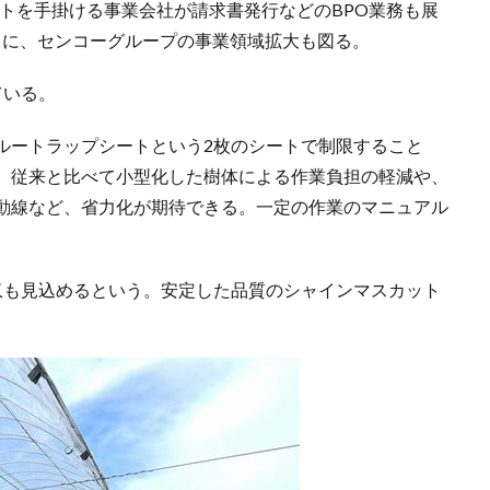
トを手掛ける事業会社が請求書発行などのBPO業務も展
もに、センコーグループの事業領域拡大も図る。
ている。
ルートラップシートという2枚のシートで制限すること
。従来と比べて小型化した樹体による作業負担の軽減や、
動線など、省力化が期待できる。一定の作業のマニュアル
収も見込めるという。安定した品質のシャインマスカット