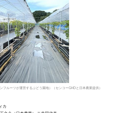
ンフルーツが運営するぶどう園地）（センコーGHDと日本農業提供）
ィカ