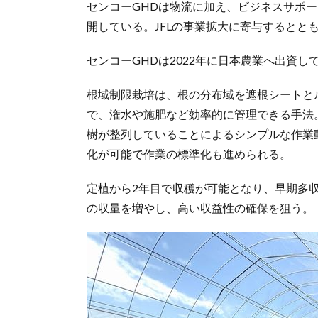
センコーGHDは物流に加え、ビジネスサポー
開している。JFLの事業拡大に寄与するとと
センコーGHDは2022年に日本農業へ出資し
根域制限栽培は、根の分布域を遮根シートと
で、潅水や施肥など効率的に管理できる手法
樹が整列していることによるシンプルな作業
化が可能で作業の標準化も進められる。
定植から2年目で収穫が可能となり、早期多
の収量を増やし、高い収益性の確保を狙う。