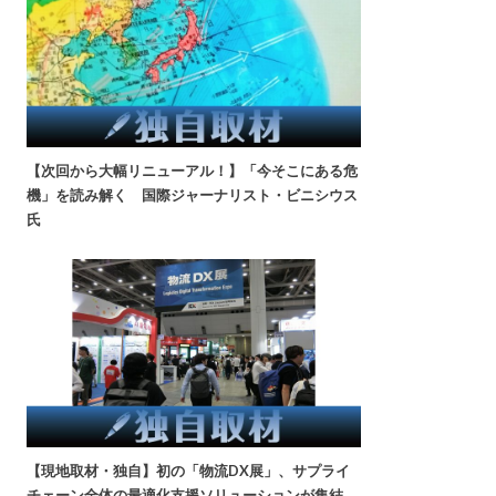
【次回から大幅リニューアル！】「今そこにある危
機」を読み解く 国際ジャーナリスト・ビニシウス
氏
【現地取材・独自】初の「物流DX展」、サプライ
チェーン全体の最適化支援ソリューションが集結