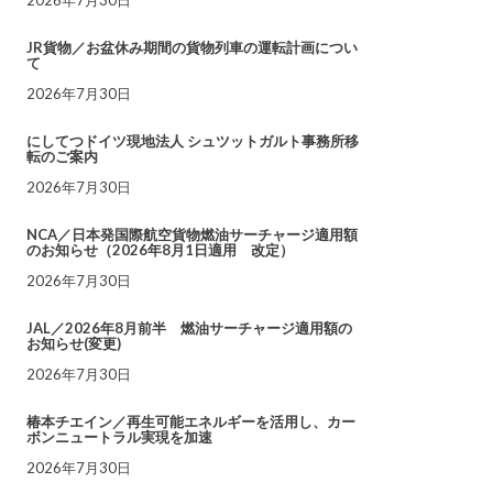
JR貨物／お盆休み期間の貨物列車の運転計画につい
て
2026年7月30日
にしてつドイツ現地法人 シュツットガルト事務所移
転のご案内
2026年7月30日
NCA／日本発国際航空貨物燃油サーチャージ適用額
のお知らせ（2026年8月1日適用 改定）
2026年7月30日
JAL／2026年8月前半 燃油サーチャージ適用額の
お知らせ(変更)
2026年7月30日
椿本チエイン／再生可能エネルギーを活用し、カー
ボンニュートラル実現を加速
2026年7月30日