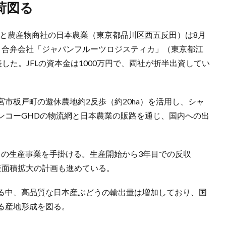
荷図る
）と農産物商社の日本農業（東京都品川区西五反田）は8月
う合弁会社「ジャパンフルーツロジスティカ」（東京都江
表した。JFLの資本金は1000万円で、両社が折半出資してい
市板戸町の遊休農地約2反歩（約20ha）を活用し、シャ
ンコーGHDの物流網と日本農業の販路を通じ、国内への出
トの生産事業を手掛ける。生産開始から3年目での反収
生産面積拡大の計画も進めている。
る中、高品質な日本産ぶどうの輸出量は増加しており、国
る産地形成を図る。