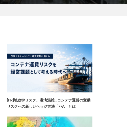
[PR]地政学リスク、港湾混雑…コンテナ運賃の変動
リスクへの新しいヘッジ方法「FFA」とは