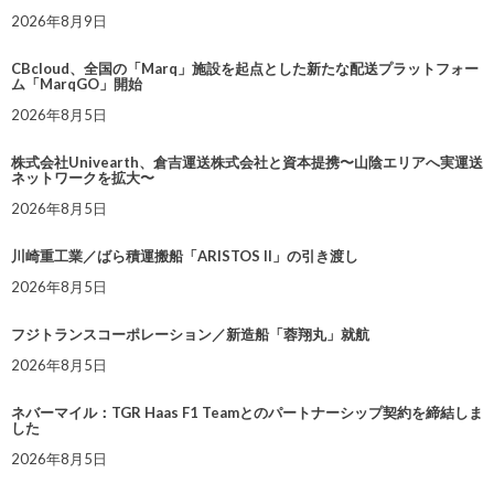
2026年8月9日
CBcloud、全国の「Marq」施設を起点とした新たな配送プラットフォー
ム「MarqGO」開始
2026年8月5日
株式会社Univearth、倉吉運送株式会社と資本提携〜山陰エリアへ実運送
ネットワークを拡大〜
2026年8月5日
川崎重工業／ばら積運搬船「ARISTOS II」の引き渡し
2026年8月5日
フジトランスコーポレーション／新造船「蓉翔丸」就航
2026年8月5日
ネバーマイル：TGR Haas F1 Teamとのパートナーシップ契約を締結しま
した
2026年8月5日