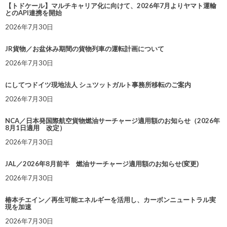
【トドケール】マルチキャリア化に向けて、2026年7月よりヤマト運輸
とのAPI連携を開始
2026年7月30日
JR貨物／お盆休み期間の貨物列車の運転計画について
2026年7月30日
にしてつドイツ現地法人 シュツットガルト事務所移転のご案内
2026年7月30日
NCA／日本発国際航空貨物燃油サーチャージ適用額のお知らせ（2026年
8月1日適用 改定）
2026年7月30日
JAL／2026年8月前半 燃油サーチャージ適用額のお知らせ(変更)
2026年7月30日
椿本チエイン／再生可能エネルギーを活用し、カーボンニュートラル実
現を加速
2026年7月30日