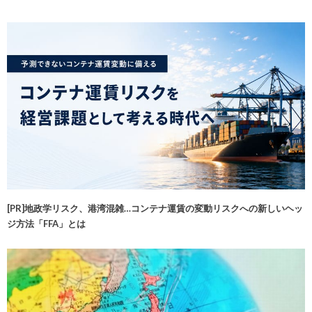
[PR]地政学リスク、港湾混雑…コンテナ運賃の変動リスクへの新しいヘッ
ジ方法「FFA」とは