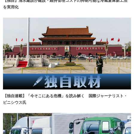
【独自】清水建設が建設・維持管理コストの抑制可能な冷蔵倉庫新工法
を実用化
【独自連載】「今そこにある危機」を読み解く 国際ジャーナリスト・
ビニシウス氏