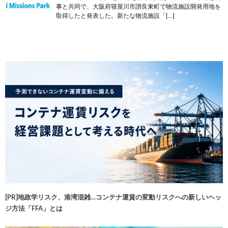
事と共同で、大阪府寝屋川市讃良東町で物流施設開発用地を
取得したと発表した。新たな物流施設「[…]
[PR]地政学リスク、港湾混雑…コンテナ運賃の変動リスクへの新しいヘッ
ジ方法「FFA」とは