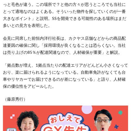
っと毛色が違う。この場所で？と他の方々が思うところでも当社に
とって適地なのはよくある。そういった物件を探していくのが一番
大きなポイント」と説明。SSを開発できる可能性のある場所はまだ
多いとの見方を表明した。
会見に同席した前恒内洋行社長は、カクヤス店舗などからの商品配
達要因の確保に関し「採用環境が良くなることは恐らくない。当社
は売り上げの85％が配達関連なので、人材確保が重要」と解説。
「拠点数が増え、1拠点当たりの配達エリアがどんどん小さくなって
おり、楽に届けられるようになっている。自動車免許がなくても台
車やリヤカーでお届けできるのが差になっている」と語り、人材確
保の優位性をアピールした。
（藤原秀行）