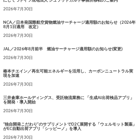
2026年7月30日
NCA／日本発国際航空貨物燃油サーチャージ適用額のお知らせ（2026年
8月1日適用 改定）
2026年7月30日
JAL／2026年8月前半 燃油サーチャージ適用額のお知らせ(変更)
2026年7月30日
椿本チエイン／再生可能エネルギーを活用し、カーボンニュートラル実
現を加速
2026年7月30日
三井倉庫ホールディングス、受託物流業務に 「生成AI出荷検品アプリ」
を開発・導入開始
2026年7月30日
“独自開発こだわり”のサプリメントでD2C展開する「ウェルモット製薬」
がEC自動出荷アプリ「シッピーノ」を導入
2026年7月30日