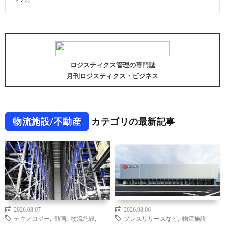
ロジスティクス管理の専門誌
月刊ロジスティクス・ビジネス
物流施設/不動産
カテゴリの最新記事
2026.08.07
2026.08.06
テクノロジー
,
動画
,
物流施設
,
プレスリリースなど
,
物流施設