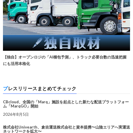
【独自】オープンロジの「AI梱包予測」、トラック必要台数の迅速把握
にも活用本格化
プレスリリースまとめてチェック
CBcloud、全国の「Marq」施設を起点とした新たな配送プラットフォー
ム「MarqGO」開始
2026年8月5日
株式会社Univearth、倉吉運送株式会社と資本提携〜山陰エリアへ実運送
ネットワークを拡大〜