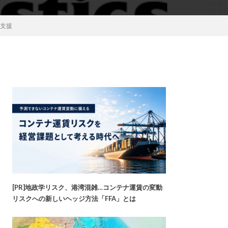
送支援
[PR]地政学リスク、港湾混雑…コンテナ運賃の変動
リスクへの新しいヘッジ方法「FFA」とは