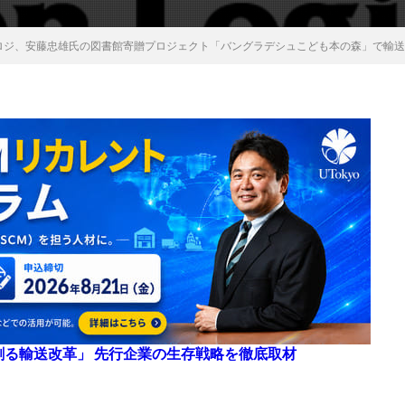
船ロジ、安藤忠雄氏の図書館寄贈プロジェクト「バングラデシュこども本の森」で輸
来を創る輸送改革」 先行企業の生存戦略を徹底取材