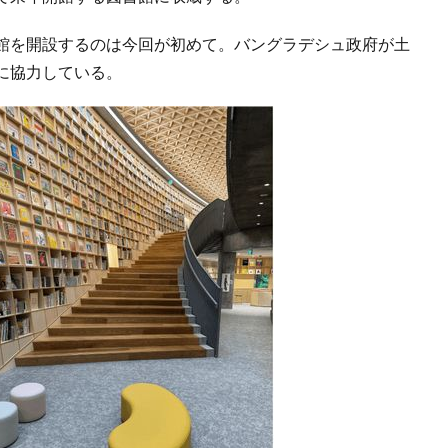
館を開設するのは今回が初めて。バングラデシュ政府が土
に協力している。