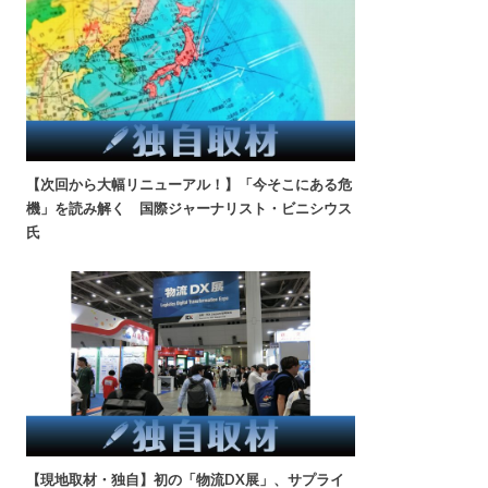
【次回から大幅リニューアル！】「今そこにある危
機」を読み解く 国際ジャーナリスト・ビニシウス
氏
【現地取材・独自】初の「物流DX展」、サプライ