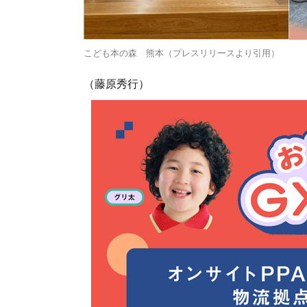
こども本の森 熊本（プレスリリースより引用）
（藤原秀行）