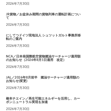
2026年7月30日
JR貨物／お盆休み期間の貨物列車の運転計画につい
て
2026年7月30日
にしてつドイツ現地法人 シュツットガルト事務所移
転のご案内
2026年7月30日
NCA／日本発国際航空貨物燃油サーチャージ適用額
のお知らせ（2026年8月1日適用 改定）
2026年7月30日
JAL／2026年8月前半 燃油サーチャージ適用額の
お知らせ(変更)
2026年7月30日
椿本チエイン／再生可能エネルギーを活用し、カー
ボンニュートラル実現を加速
2026年7月30日