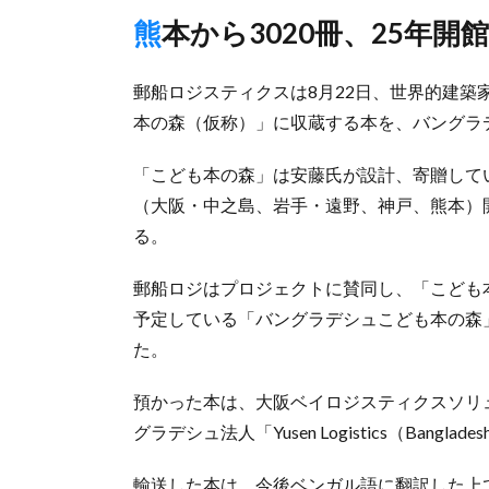
熊本から3020冊、25年開
郵船ロジスティクスは8月22日、世界的建
本の森（仮称）」に収蔵する本を、バングラ
「こども本の森」は安藤氏が設計、寄贈して
（大阪・中之島、岩手・遠野、神戸、熊本）
る。
郵船ロジはプロジェクトに賛同し、「こども本
予定している「バングラデシュこども本の森」
た。
預かった本は、大阪ベイロジスティクスソリ
グラデシュ法人「Yusen Logistics（Ba
輸送した本は、今後ベンガル語に翻訳した上