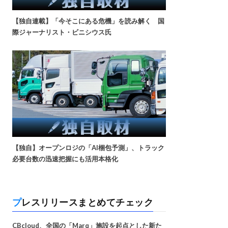
【独自連載】「今そこにある危機」を読み解く 国
際ジャーナリスト・ビニシウス氏
【独自】オープンロジの「AI梱包予測」、トラック
必要台数の迅速把握にも活用本格化
プレスリリースまとめてチェック
CBcloud、全国の「Marq」施設を起点とした新た