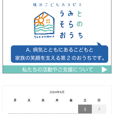
2026年8月
月
火
水
木
金
土
日
1
2