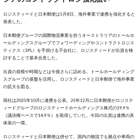
ロジスティードと日本郵便は5月8日、海外事業で連携を強化すると
発表した。
日本郵便グループの国際物流事業を担うオーストラリアのトールホ
ールディングスグループでフォワーディングやコントラクトロジス
ティクス（3PL）を手掛ける子会社に、ロジスティードが出資を検
討することで基本合意した。
出資の規模や時期などは今後さらに詰める。トールホールディング
スグループの基盤を活用し、ロジスティードと日本郵便で海外事業
の拡大を図る。
両社は2025年10月に連携を公表。25年12月に日本郵便がロジステ
ィードグループのロジスティードホールディングス株式の19.9％
（議決権ベースで14.9％）を取得していた。今回の出資は連携の具
体策の一環。
ロジスティードと日本郵便は併せて、国内の物流でも拠点や車両の