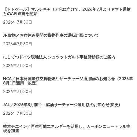
【トドケール】マルチキャリア化に向けて、2026年7月よりヤマト運輸
とのAPI連携を開始
2026年7月30日
JR貨物／お盆休み期間の貨物列車の運転計画について
2026年7月30日
にしてつドイツ現地法人 シュツットガルト事務所移転のご案内
2026年7月30日
NCA／日本発国際航空貨物燃油サーチャージ適用額のお知らせ（2026年
8月1日適用 改定）
2026年7月30日
JAL／2026年8月前半 燃油サーチャージ適用額のお知らせ(変更)
2026年7月30日
椿本チエイン／再生可能エネルギーを活用し、カーボンニュートラル実
現を加速