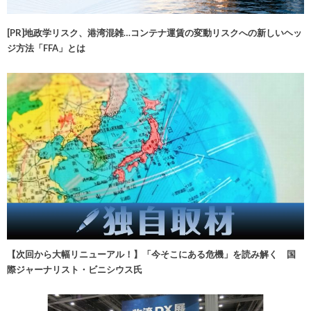
[PR]地政学リスク、港湾混雑…コンテナ運賃の変動リスクへの新しいヘッ
ジ方法「FFA」とは
【次回から大幅リニューアル！】「今そこにある危機」を読み解く 国
際ジャーナリスト・ビニシウス氏