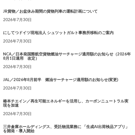
JR貨物／お盆休み期間の貨物列車の運転計画について
2026年7月30日
にしてつドイツ現地法人 シュツットガルト事務所移転のご案内
2026年7月30日
NCA／日本発国際航空貨物燃油サーチャージ適用額のお知らせ（2026年
8月1日適用 改定）
2026年7月30日
JAL／2026年8月前半 燃油サーチャージ適用額のお知らせ(変更)
2026年7月30日
椿本チエイン／再生可能エネルギーを活用し、カーボンニュートラル実
現を加速
2026年7月30日
三井倉庫ホールディングス、受託物流業務に 「生成AI出荷検品アプリ」
を開発・導入開始