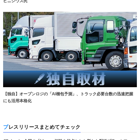
ビニシウス氏
【独自】オープンロジの「AI梱包予測」、トラック必要台数の迅速把握
にも活用本格化
プレスリリースまとめてチェック