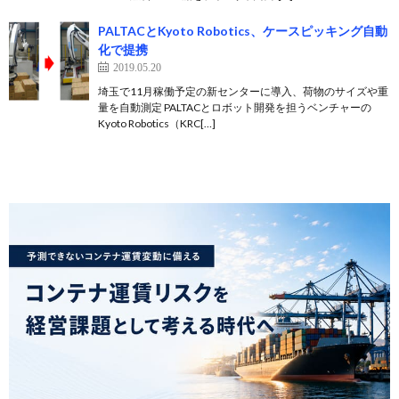
PALTACとKyoto Robotics、ケースピッキング自動
化で提携
2019.05.20
埼玉で11月稼働予定の新センターに導入、荷物のサイズや重
量を自動測定 PALTACとロボット開発を担うベンチャーの
Kyoto Robotics（KRC[…]