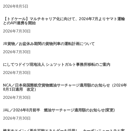
2026年8月5日
【トドケール】マルチキャリア化に向けて、2026年7月よりヤマト運輸
とのAPI連携を開始
2026年7月30日
JR貨物／お盆休み期間の貨物列車の運転計画について
2026年7月30日
にしてつドイツ現地法人 シュツットガルト事務所移転のご案内
2026年7月30日
NCA／日本発国際航空貨物燃油サーチャージ適用額のお知らせ（2026年
8月1日適用 改定）
2026年7月30日
JAL／2026年8月前半 燃油サーチャージ適用額のお知らせ(変更)
2026年7月30日
椿本チエイン／再生可能エネルギーを活用し、カーボンニュートラル実