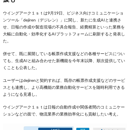
ウイングアーク１ｓｔは9月19日、ビジネス向けコミュニケーショ
ンツール「dejiren（デジレン）」に関し、新たに生成AIと連携さ
せ、日報の作成や製造現場の不具合報告、経費精算といった業務を
大幅に自動化・効率化するAIプラットフォームに刷新すると発表し
た。
併せて、既に展開している帳票作成支援などの各種サービスについ
ても、生成AIと組み合わせた新機能を今年末以降、順次提供してい
くことも公表した。
ユーザーはdejirenと契約すれば、既存の帳票作成支援などのサービ
スとも連携し、より高機能の業務自動化サービスを随時利用できる
ようになる見通し。
ウイングアーク１ｓｔは日報の自動作成や関係者間のコミュニケー
ションなどの面で、物流業界の業務効率化にも貢献したい考え。