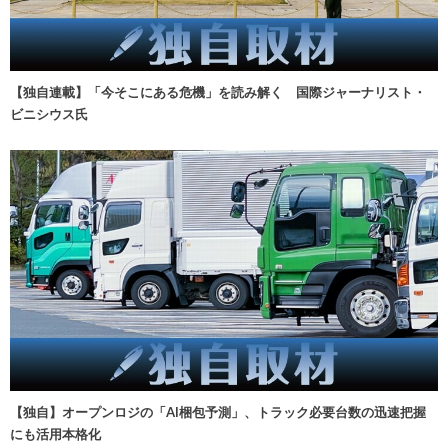
【独自連載】「今そこにある危機」を読み解く 国際ジャーナリスト・
ビニシウス氏
【独自】オープンロジの「AI梱包予測」、トラック必要台数の迅速把握
にも活用本格化