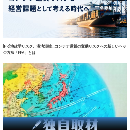
[PR]地政学リスク、港湾混雑…コンテナ運賃の変動リスクへの新しいヘッ
ジ方法「FFA」とは