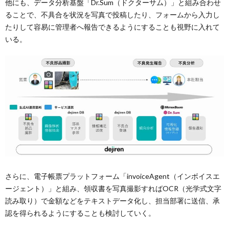
他にも、データ分析基盤「Dr.Sum（ドクターサム）」と組み合わせ
ることで、不具合を状況を写真で投稿したり、フォームから入力し
たりして容易に管理者へ報告できるようにすることも視野に入れて
いる。
さらに、電子帳票プラットフォーム「invoiceAgent（インボイスエ
ージェント）」と組み、領収書を写真撮影すればOCR（光学式文字
読み取り）で金額などをテキストデータ化し、担当部署に送信、承
認を得られるようにすることも検討していく。