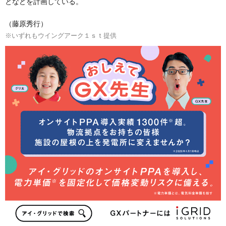
となどを計画している。
（藤原秀行）
※いずれもウイングアーク１ｓｔ提供