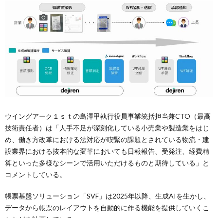
ウイングアーク１ｓｔの島澤甲執行役員事業統括担当兼CTO（最高
技術責任者）は「人手不足が深刻化している小売業や製造業をはじ
め、働き方改革における法対応が喫緊の課題とされている物流・建
設業界における抜本的な変革においても日報報告、受発注、経費精
算といった多様なシーンで活用いただけるものと期待している」と
コメントしている。
帳票基盤ソリューション「SVF」は2025年以降、生成AIを生かし、
データから帳票のレイアウトを自動的に作る機能を提供していくこ