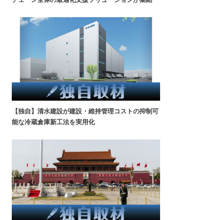
【独自】清水建設が建設・維持管理コストの抑制可
能な冷蔵倉庫新工法を実用化