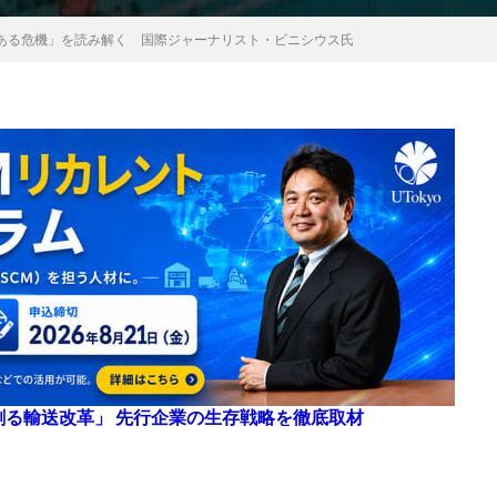
ある危機」を読み解く 国際ジャーナリスト・ビニシウス氏
来を創る輸送改革」 先行企業の生存戦略を徹底取材