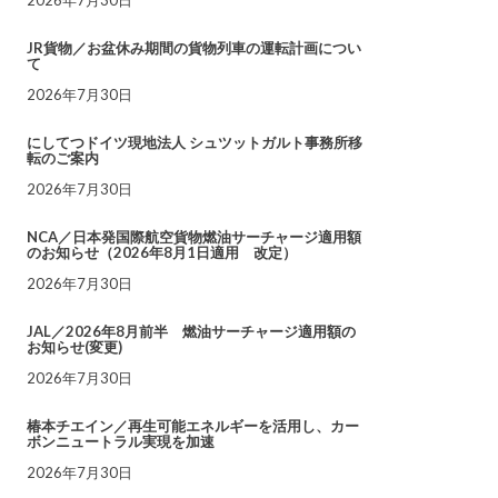
JR貨物／お盆休み期間の貨物列車の運転計画につい
て
2026年7月30日
にしてつドイツ現地法人 シュツットガルト事務所移
転のご案内
2026年7月30日
NCA／日本発国際航空貨物燃油サーチャージ適用額
のお知らせ（2026年8月1日適用 改定）
2026年7月30日
JAL／2026年8月前半 燃油サーチャージ適用額の
お知らせ(変更)
2026年7月30日
椿本チエイン／再生可能エネルギーを活用し、カー
ボンニュートラル実現を加速
2026年7月30日