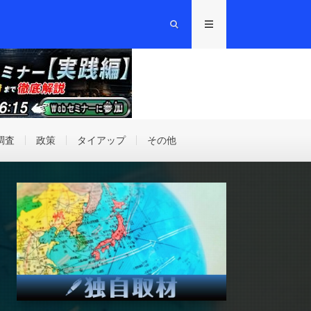
調査
政策
タイアップ
その他