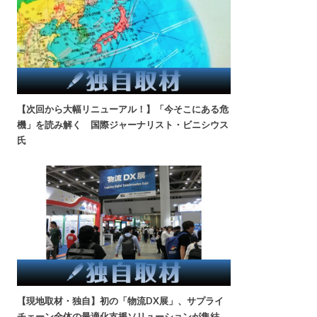
【次回から大幅リニューアル！】「今そこにある危
機」を読み解く 国際ジャーナリスト・ビニシウス
氏
【現地取材・独自】初の「物流DX展」、サプライ
チェーン全体の最適化支援ソリューションが集結