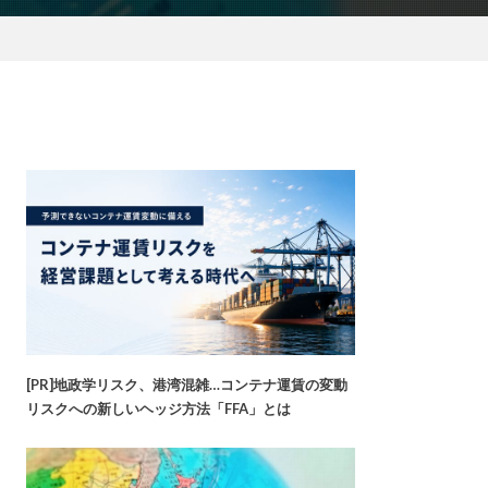
[PR]地政学リスク、港湾混雑…コンテナ運賃の変動
リスクへの新しいヘッジ方法「FFA」とは