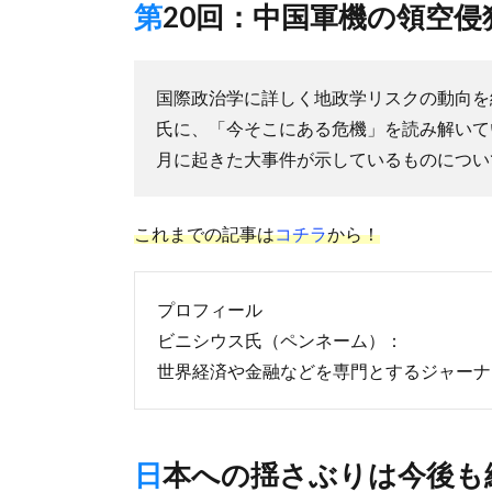
第20回：中国軍機の領空
国際政治学に詳しく地政学リスクの動向を
氏に、「今そこにある危機」を読み解いて
月に起きた大事件が示しているものについ
これまでの記事は
コチラ
から！
プロフィール
ビニシウス氏（ペンネーム）：
世界経済や金融などを専門とするジャーナ
日本への揺さぶりは今後も