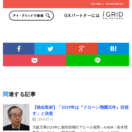
関連する記事
【独自取材】「2019年は『ドローン飛躍元年』目指
す」と決意
2019.03.11
大阪万博の25年に都市部飛行アピール視野―JUIDA・鈴木理