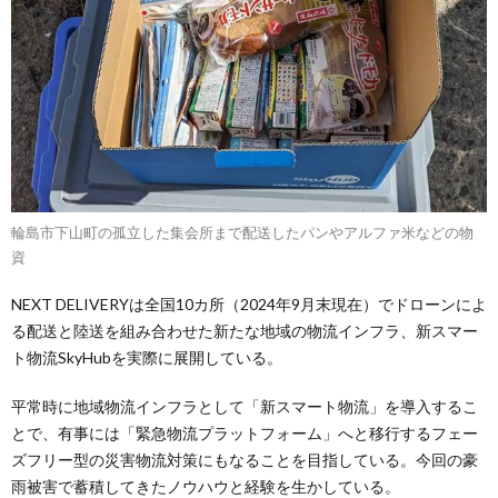
輪島市下山町の孤立した集会所まで配送したパンやアルファ米などの物
資
NEXT DELIVERYは全国10カ所（2024年9月末現在）でドローンによ
る配送と陸送を組み合わせた新たな地域の物流インフラ、新スマー
ト物流SkyHubを実際に展開している。
平常時に地域物流インフラとして「新スマート物流」を導⼊するこ
とで、有事には「緊急物流プラットフォーム」へと移⾏するフェー
ズフリー型の災害物流対策にもなることを目指している。今回の豪
雨被害で蓄積してきたノウハウと経験を生かしている。