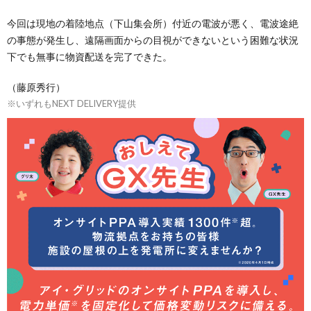
今回は現地の着陸地点（下山集会所）付近の電波が悪く、電波途絶
の事態が発生し、遠隔画面からの目視ができないという困難な状況
下でも無事に物資配送を完了できた。
（藤原秀行）
※いずれもNEXT DELIVERY提供