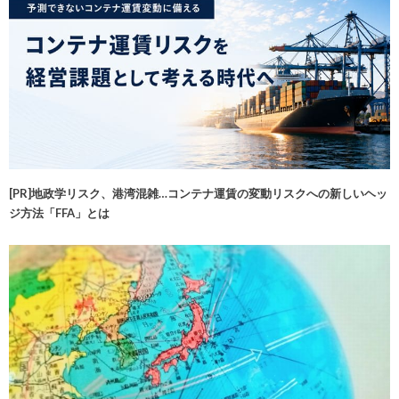
[PR]地政学リスク、港湾混雑…コンテナ運賃の変動リスクへの新しいヘッ
ジ方法「FFA」とは