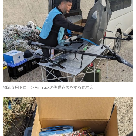
物流専用ドローンAirTruckの準備点検をする青木氏