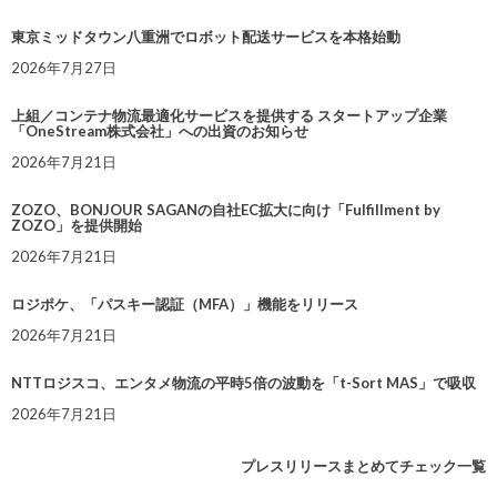
東京ミッドタウン八重洲でロボット配送サービスを本格始動
2026年7月27日
上組／コンテナ物流最適化サービスを提供する スタートアップ企業
「OneStream株式会社」への出資のお知らせ
2026年7月21日
ZOZO、BONJOUR SAGANの自社EC拡大に向け「Fulfillment by
ZOZO」を提供開始
2026年7月21日
ロジポケ、「パスキー認証（MFA）」機能をリリース
2026年7月21日
NTTロジスコ、エンタメ物流の平時5倍の波動を「t-Sort MAS」で吸収
2026年7月21日
プレスリリースまとめてチェック一覧