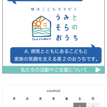
2026年8月
月
火
水
木
金
土
日
1
2