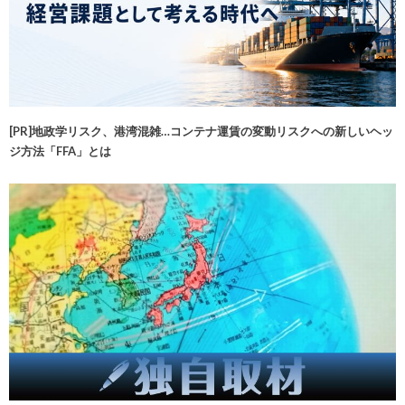
[PR]地政学リスク、港湾混雑…コンテナ運賃の変動リスクへの新しいヘッ
ジ方法「FFA」とは