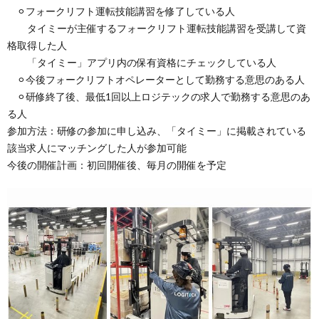
⚪︎フォークリフト運転技能講習を修了している人
タイミーが主催するフォークリフト運転技能講習を受講して資
格取得した人
「タイミー」アプリ内の保有資格にチェックしている人
⚪︎今後フォークリフトオペレーターとして勤務する意思のある人
⚪︎研修終了後、最低1回以上ロジテックの求人で勤務する意思のあ
る人
参加方法：研修の参加に申し込み、「タイミー」に掲載されている
該当求人にマッチングした人が参加可能
今後の開催計画：初回開催後、毎月の開催を予定