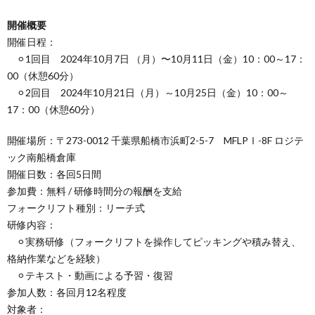
開催概要
開催日程：
⚪︎1回目 2024年10月7日 （月）〜10月11日（金）10：00～17：
00（休憩60分）
⚪︎2回目 2024年10月21日（月）～10月25日（金）10：00～
17：00（休憩60分）
開催場所：〒273-0012 千葉県船橋市浜町2-5-7 MFLPⅠ-8F ロジテ
ック南船橋倉庫
開催日数：各回5日間
参加費：無料 / 研修時間分の報酬を支給
フォークリフト種別：リーチ式
研修内容：
⚪︎実務研修（フォークリフトを操作してピッキングや積み替え、
格納作業などを経験）
⚪︎テキスト・動画による予習・復習
参加人数：各回月12名程度
対象者：