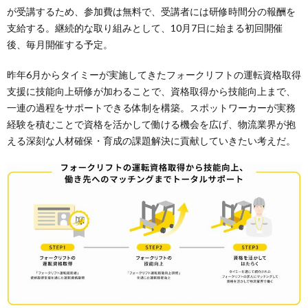
が受講するため、参加費は無料で、受講者には研修時間分の報酬を
支給する。継続的な取り組みとして、10月7日に始まる初回開催
後、毎月開催する予定。
昨年6月からタイミーが実施してきたフォークリフトの運転資格取得
支援に技能向上研修が加わることで、資格取得から技能向上まで、
一連の過程をサポートできる体制を構築。スポットワーカーが実務
経験を積むことで資格を活かして働ける機会を広げ、物流業界が抱
える深刻な人材確保・育成の課題解決に貢献していきたい考えだ。