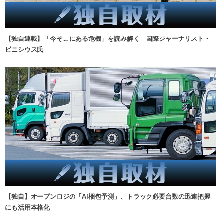
【独自連載】「今そこにある危機」を読み解く 国際ジャーナリスト・
ビニシウス氏
【独自】オープンロジの「AI梱包予測」、トラック必要台数の迅速把握
にも活用本格化