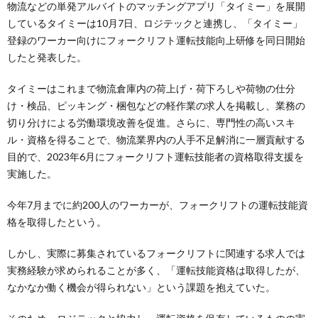
物流などの単発アルバイトのマッチングアプリ「タイミー」を展開
しているタイミーは10月7日、ロジテックと連携し、「タイミー」
登録のワーカー向けにフォークリフト運転技能向上研修を同日開始
したと発表した。
タイミーはこれまで物流倉庫内の荷上げ・荷下ろしや荷物の仕分
け・検品、ピッキング・梱包などの軽作業の求人を掲載し、業務の
切り分けによる労働環境改善を促進。さらに、専門性の高いスキ
ル・資格を得ることで、物流業界内の人手不足解消に一層貢献する
目的で、2023年6月にフォークリフト運転技能者の資格取得支援を
実施した。
今年7月までに約200人のワーカーが、フォークリフトの運転技能資
格を取得したという。
しかし、実際に募集されているフォークリフトに関連する求人では
実務経験が求められることが多く、「運転技能資格は取得したが、
なかなか働く機会が得られない」という課題を抱えていた。