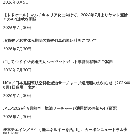
2026年8月5日
【トドケール】マルチキャリア化に向けて、2026年7月よりヤマト運輸
とのAPI連携を開始
2026年7月30日
JR貨物／お盆休み期間の貨物列車の運転計画について
2026年7月30日
にしてつドイツ現地法人 シュツットガルト事務所移転のご案内
2026年7月30日
NCA／日本発国際航空貨物燃油サーチャージ適用額のお知らせ（2026年
8月1日適用 改定）
2026年7月30日
JAL／2026年8月前半 燃油サーチャージ適用額のお知らせ(変更)
2026年7月30日
椿本チエイン／再生可能エネルギーを活用し、カーボンニュートラル実
現を加速