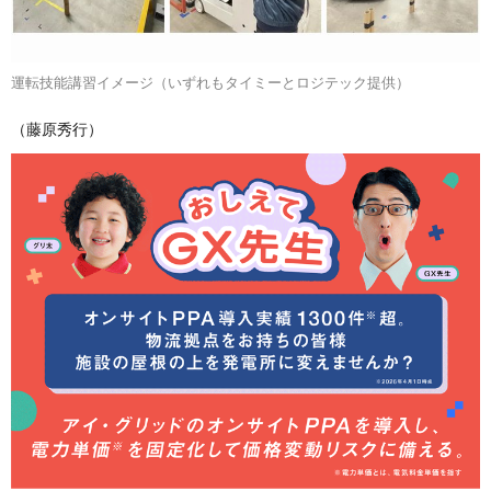
運転技能講習イメージ（いずれもタイミーとロジテック提供）
（藤原秀行）