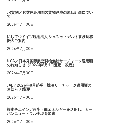
JR貨物／お盆休み期間の貨物列車の運転計画につい
て
2026年7月30日
にしてつドイツ現地法人 シュツットガルト事務所移
転のご案内
2026年7月30日
NCA／日本発国際航空貨物燃油サーチャージ適用額
のお知らせ（2026年8月1日適用 改定）
2026年7月30日
JAL／2026年8月前半 燃油サーチャージ適用額の
お知らせ(変更)
2026年7月30日
椿本チエイン／再生可能エネルギーを活用し、カー
ボンニュートラル実現を加速
2026年7月30日