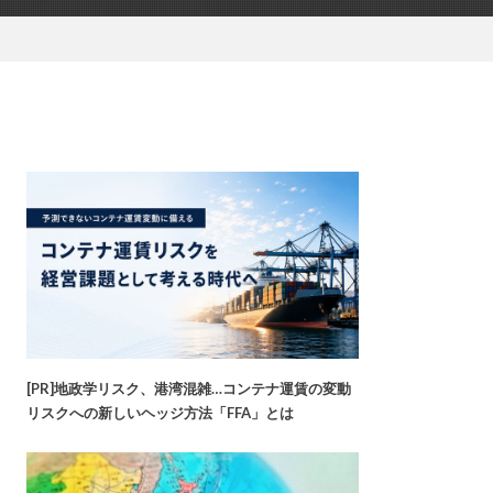
[PR]地政学リスク、港湾混雑…コンテナ運賃の変動
リスクへの新しいヘッジ方法「FFA」とは