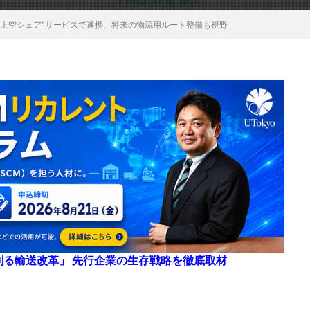
“上空シェア”サービスで連携、将来の物流用ルート整備も視野
来を創る輸送改革」 先行企業の生存戦略を徹底取材