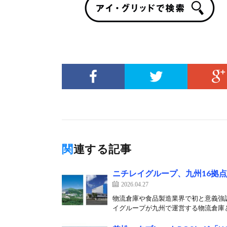
関連する記事
ニチレイグループ、九州16拠
2026.04.27
物流倉庫や食品製造業界で初と意義強調
イグループが九州で運営する物流倉庫と