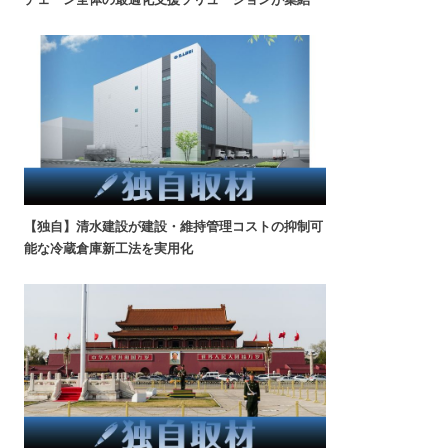
【独自】清水建設が建設・維持管理コストの抑制可
能な冷蔵倉庫新工法を実用化