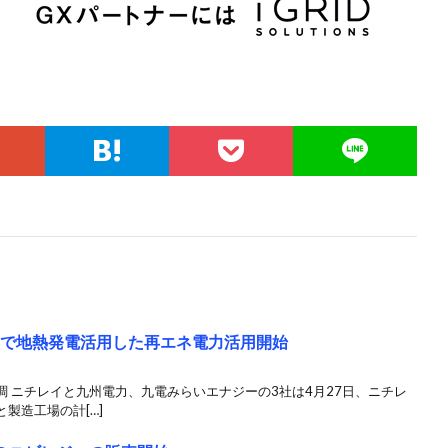
点で地熱発電活用した再エネ電力活用開始
 ニチレイと九州電力、九電みらいエナジーの3社は4月27日、ニチレ
製造工場の計[…]