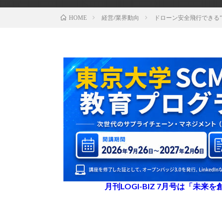
経営/業界動向
ドローン安全飛行できる
HOME
月刊LOGI-BIZ 7月号は「未