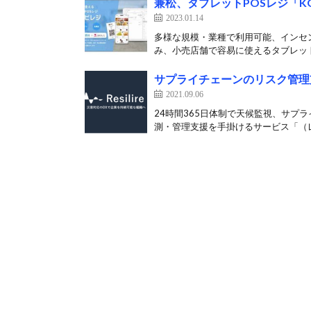
兼松、タブレットPOSレジ「K
2023.01.14
多様な規模・業種で利用可能、インセン
み、小売店舗で容易に使えるタブレットP
サプライチェーンのリスク管理支援
2021.09.06
24時間365日体制で天候監視、サプ
測・管理支援を手掛けるサービス「（レ