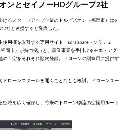
オンとセイノーHDグループ2社
掛けるスタートアップ企業のトルビズオン（福岡市）は6
の2社と連携すると発表した。
用権を取引する専用サイト「sora:share（ソラシェ
（福岡市）が持つ拠点と、農業事業を手掛けるモエ・アグ
地の上空をそれぞれ順次登録。ドローンの訓練用に提供す
てドローンスクールを開くことなども検討。ドローンユー
る空域を広く確保し、将来のドローン物流の空輸用ルート