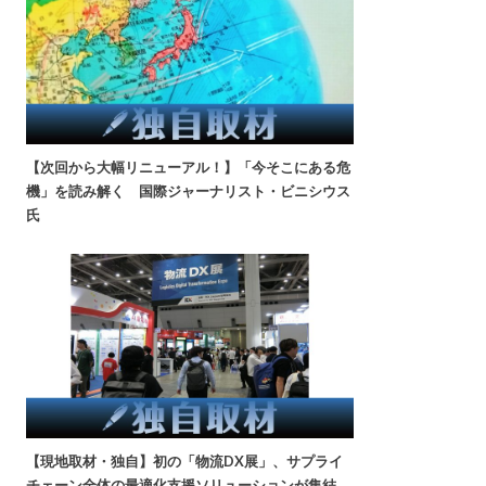
【次回から大幅リニューアル！】「今そこにある危
機」を読み解く 国際ジャーナリスト・ビニシウス
氏
【現地取材・独自】初の「物流DX展」、サプライ
チェーン全体の最適化支援ソリューションが集結