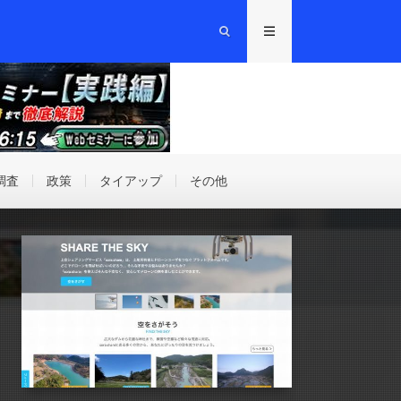
調査
政策
タイアップ
その他