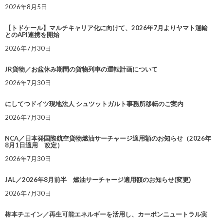
2026年8月5日
【トドケール】マルチキャリア化に向けて、2026年7月よりヤマト運輸
とのAPI連携を開始
2026年7月30日
JR貨物／お盆休み期間の貨物列車の運転計画について
2026年7月30日
にしてつドイツ現地法人 シュツットガルト事務所移転のご案内
2026年7月30日
NCA／日本発国際航空貨物燃油サーチャージ適用額のお知らせ（2026年
8月1日適用 改定）
2026年7月30日
JAL／2026年8月前半 燃油サーチャージ適用額のお知らせ(変更)
2026年7月30日
椿本チエイン／再生可能エネルギーを活用し、カーボンニュートラル実