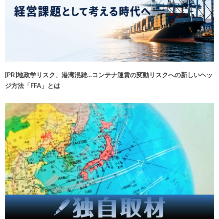
[PR]地政学リスク、港湾混雑…コンテナ運賃の変動リスクへの新しいヘッ
ジ方法「FFA」とは