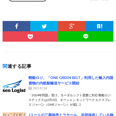
関連する記事
郵船ロジ、「ONE GREEN BELT」利用した輸入内国
貨物の内航船輸送サービス開始
2025.02.04
「2024年問題」受け、モーダルシフト需要に対応 郵船ロジ
スティクスは2月3日、オーシャン ネットワーク エクスプレ
ス ジャパン（ONEジャパン）が提[…]
Jリートの三菱地所とラサール、共同保有している物