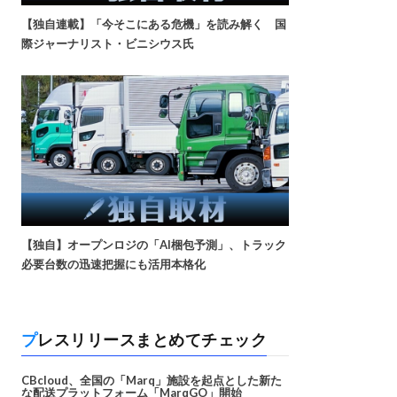
【独自連載】「今そこにある危機」を読み解く 国
際ジャーナリスト・ビニシウス氏
【独自】オープンロジの「AI梱包予測」、トラック
必要台数の迅速把握にも活用本格化
プレスリリースまとめてチェック
CBcloud、全国の「Marq」施設を起点とした新た
な配送プラットフォーム「MarqGO」開始