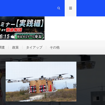
調査
政策
タイアップ
その他