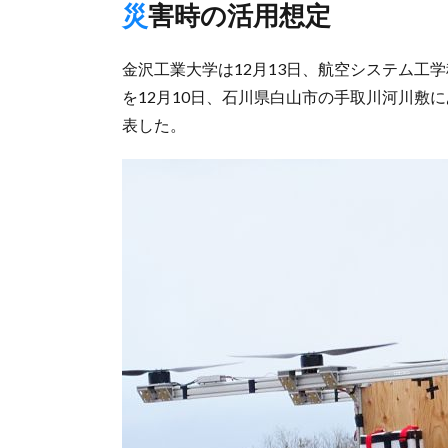
災害時の活用想定
金沢工業大学は12月13日、航空システム工
を12月10日、石川県白山市の手取川河川敷
表した。