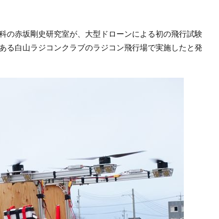
学科の赤坂剛史研究室が、大型ドローンによる初の飛行試験
にある白山ラジコンクラブのラジコン飛行場で実施したと発