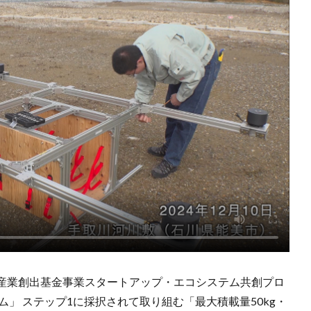
産業創出基金事業スタートアップ・エコシステム共創プロ
グラム」 ステップ1に採択されて取り組む「最大積載量50kg・