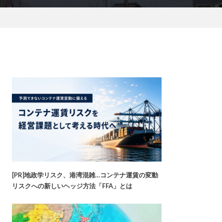
[PR]地政学リスク、港湾混雑…コンテナ運賃の変動
リスクへの新しいヘッジ方法「FFA」とは