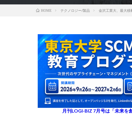
テクノロジー/製品
金沢工業大、最大積載
HOME
月刊LOGI-BIZ 7月号は「未