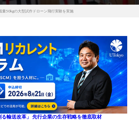
量50kgの大型試作ドローン飛行実験を実施
来を創る輸送改革」 先行企業の生存戦略を徹底取材