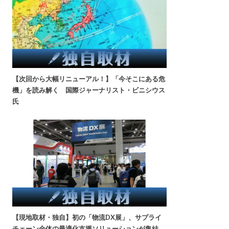
【次回から大幅リニューアル！】「今そこにある危
機」を読み解く 国際ジャーナリスト・ビニシウス
氏
【現地取材・独自】初の「物流DX展」、サプライ
チェーン全体の最適化支援ソリューションが集結