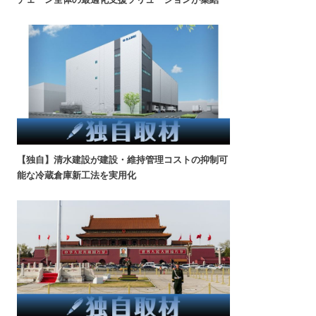
【独自】清水建設が建設・維持管理コストの抑制可
能な冷蔵倉庫新工法を実用化