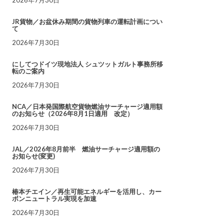
JR貨物／お盆休み期間の貨物列車の運転計画につい
て
2026年7月30日
にしてつドイツ現地法人 シュツットガルト事務所移
転のご案内
2026年7月30日
NCA／日本発国際航空貨物燃油サーチャージ適用額
のお知らせ（2026年8月1日適用 改定）
2026年7月30日
JAL／2026年8月前半 燃油サーチャージ適用額の
お知らせ(変更)
2026年7月30日
椿本チエイン／再生可能エネルギーを活用し、カー
ボンニュートラル実現を加速
2026年7月30日