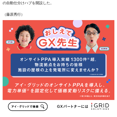
の自動仕分けハブを開設した。
（藤原秀行）