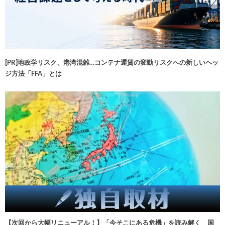
[PR]地政学リスク、港湾混雑…コンテナ運賃の変動リスクへの新しいヘッ
ジ方法「FFA」とは
【次回から大幅リニューアル！】「今そこにある危機」を読み解く 国