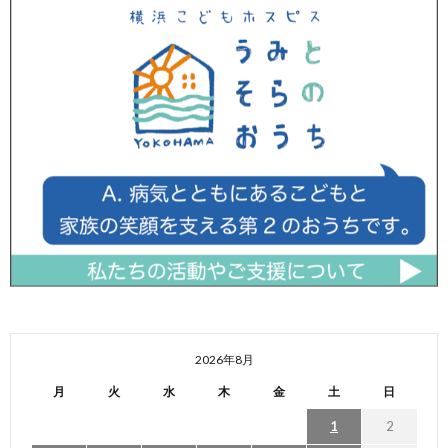
2026年8月
月
火
水
木
金
土
日
1
2