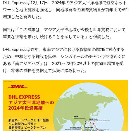
DHL Expressは12月17日、2024年のアジア太平洋地域で航空ネット
ワークと地上施設を強化し、同地域発着の国際貨物量が前年比で6%
増加したと発表した。
同社は「この成果は、アジア太平洋地域が今後も世界貿易において
重要な役割を果たし続けることを示している」と強調した。
DHL Expressは昨年、東南アジアにおける貨物量の増加に対応する
ため、中核となる施設を拡張。シンガポールのチャンギ空港近くに
ある「南アジアハブ」は、2021～22年20%以上の貨物量増加を受
け、将来の成長を見据えて拡充に踏み切った。