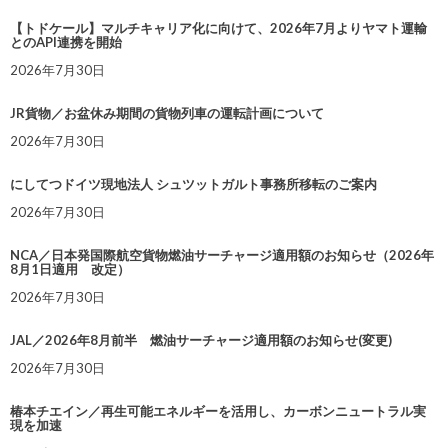
【トドケール】マルチキャリア化に向けて、2026年7月よりヤマト運輸
とのAPI連携を開始
2026年7月30日
JR貨物／お盆休み期間の貨物列車の運転計画について
2026年7月30日
にしてつドイツ現地法人 シュツットガルト事務所移転のご案内
2026年7月30日
NCA／日本発国際航空貨物燃油サーチャージ適用額のお知らせ（2026年
8月1日適用 改定）
2026年7月30日
JAL／2026年8月前半 燃油サーチャージ適用額のお知らせ(変更)
2026年7月30日
椿本チエイン／再生可能エネルギーを活用し、カーボンニュートラル実
現を加速