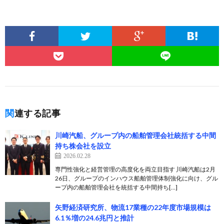
関連する記事
川崎汽船、グループ内の船舶管理会社統括する中間
持ち株会社を設立
2026.02.28
専門性強化と経営管理の高度化を両立目指す 川崎汽船は2月
26日、グループのインハウス船舶管理体制強化に向け、グル
ープ内の船舶管理会社を統括する中間持ち[…]
矢野経済研究所、物流17業種の22年度市場規模は
6.1％増の24.6兆円と推計