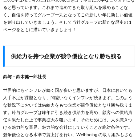
ると思っています。これまで進めてきた取り組みを緩めることな
く、自信を持ってグループ一丸となってこの新しい年に新しい価値
を創り出していきましょう。そして当社グループの新たな歴史の 1
ページをともに描いていきましょう！
供給力を持つ企業が競争優位となり勝ち残る
鈴与・鈴木健一郎社長
世界的にもインフレが続く国が多いと思いますが、日本においても
人手不足が課題となり、間違いなくインフレが続きます。このよう
な状況下においては供給力をもつ企業が競争優位となり勝ち残りま
す。鈴与グループは昨年に引き続き供給力を高め、顧客への供給責
任を果たした上で事業拡大を狙います。そのためには、人を惹きつ
ける魅力的な業界、魅力的な会社にしていくことが絶対条件です。
競争優位となる水準で賃上げを行い、Well-being の取り組みもさら