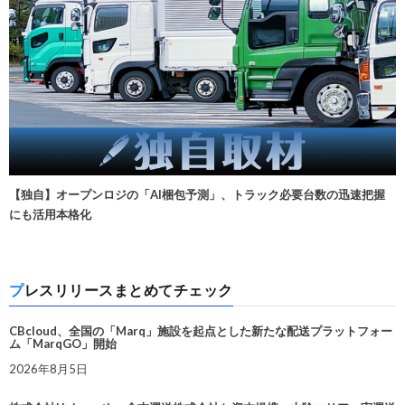
【独自】オープンロジの「AI梱包予測」、トラック必要台数の迅速把握
にも活用本格化
プレスリリースまとめてチェック
CBcloud、全国の「Marq」施設を起点とした新たな配送プラットフォー
ム「MarqGO」開始
2026年8月5日