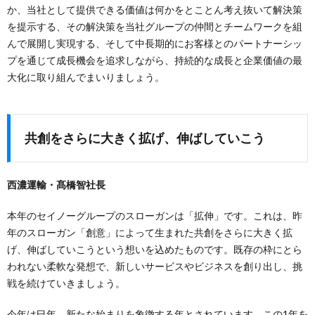
か、当社として提供できる価値は何かをとことん考え抜いて解決策
を提示する、その解決策を当社グループの仲間とチームワークを組
んで展開し実現する、そして中長期的にお客様とのパートナーシッ
プを通じて成長機会を追求しながら、持続的な成長と企業価値の最
大化に取り組んでまいりましょう。
共創をさらに大きく拡げ、伸ばしていこう
西濃運輸・髙橋智社長
本年のセイノーグループのスローガンは「拡伸」です。これは、昨
年のスローガン「創意」によって生まれた共創をさらに大きく拡
げ、伸ばしていこうという想いを込めたものです。既存の枠にとら
われない柔軟な発想で、新しいサービスやビジネスを創り出し、挑
戦を続けていきましょう。
今年は巳年、新たな始まりを象徴する年とされています。この1年を