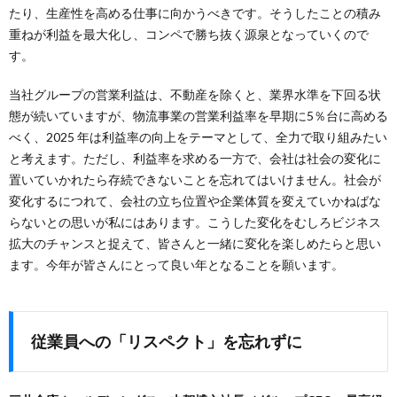
たり、生産性を高める仕事に向かうべきです。そうしたことの積み
重ねが利益を最大化し、コンペで勝ち抜く源泉となっていくので
す。
当社グループの営業利益は、不動産を除くと、業界水準を下回る状
態が続いていますが、物流事業の営業利益率を早期に5％台に高める
べく、2025 年は利益率の向上をテーマとして、全力で取り組みたい
と考えます。ただし、利益率を求める一方で、会社は社会の変化に
置いていかれたら存続できないことを忘れてはいけません。社会が
変化するにつれて、会社の立ち位置や企業体質を変えていかねばな
らないとの思いが私にはあります。こうした変化をむしろビジネス
拡大のチャンスと捉えて、皆さんと一緒に変化を楽しめたらと思い
ます。今年が皆さんにとって良い年となることを願います。
従業員への「リスペクト」を忘れずに