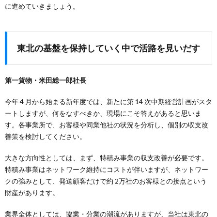
に進めていきましょう。
東北の基盤を保持していく中で活路を見いだす
第一貨物・米田総一郎社長
今年 4 月から始まる新年度では、新たに第 14 次中期経営計画がスタ
ートしますが、何をなすべきか、現場にこそ答えがあると思いま
す。各事業所で、お客様や同業他社の状況を分析し、個別の収支改
善策を検討してください。
大きな方向性としては、まず、特積み事業の収支改善が必要です。
特積み事業はネットワーク維持にコストが伴いますが、ネットワー
クの強みとして、発送顧客だけで約 2万社のお客様との接点という
財産があります。
業界全体としては、協業・分業の潮流がありますが、当社は東北の