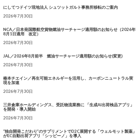
にしてつドイツ現地法人 シュツットガルト事務所移転のご案内
2026年7月30日
NCA／日本発国際航空貨物燃油サーチャージ適用額のお知らせ（2026年
8月1日適用 改定）
2026年7月30日
JAL／2026年8月前半 燃油サーチャージ適用額のお知らせ(変更)
2026年7月30日
椿本チエイン／再生可能エネルギーを活用し、カーボンニュートラル実
現を加速
2026年7月30日
三井倉庫ホールディングス、受託物流業務に 「生成AI出荷検品アプリ」
を開発・導入開始
2026年7月30日
“独自開発こだわり”のサプリメントでD2C展開する「ウェルモット製薬」
がEC自動出荷アプリ「シッピーノ」を導入