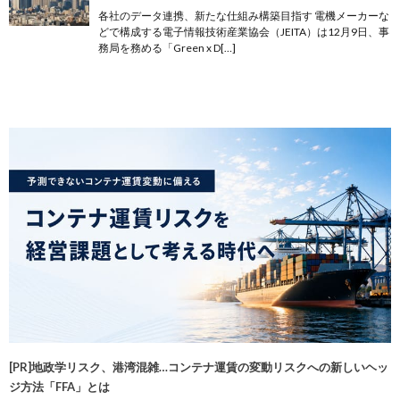
各社のデータ連携、新たな仕組み構築目指す 電機メーカーな
どで構成する電子情報技術産業協会（JEITA）は12月9日、事
務局を務める「Green x D[…]
[PR]地政学リスク、港湾混雑…コンテナ運賃の変動リスクへの新しいヘッ
ジ方法「FFA」とは