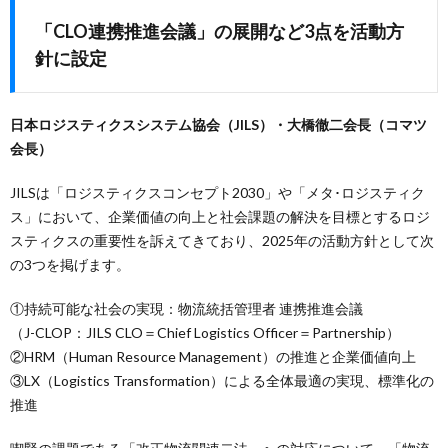
「CLO連携推進会議」の展開など3点を活動方
針に設定
日本ロジスティクスシステム協会（JILS）・大橋徹二会長（コマツ
会長）
JILSは「ロジスティクスコンセプト2030」や「メタ･ロジスティク
ス」において、企業価値の向上と社会課題の解決を目標とするロジ
スティクスの重要性を訴えてきており、2025年の活動方針として次
の3つを掲げます。
①持続可能な社会の実現：物流統括管理者 連携推進会議
（J-CLOP：JILS CLO＝Chief Logistics Officer＝Partnership）
②HRM（Human Resource Management）の推進と企業価値向上
③LX（Logistics Transformation）による全体最適の実現、標準化の
推進