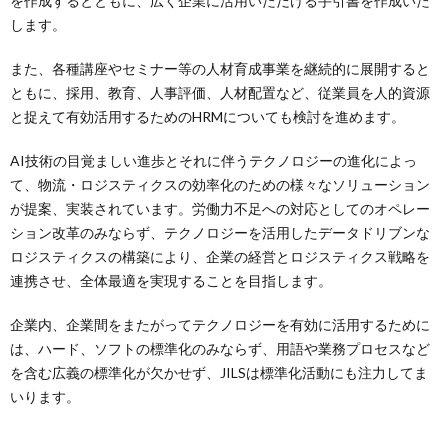
を作成するとともに、広く企業に活用いただける手引書を作成いた
します。
また、各種講座やセミナー等の人材育成事業を継続的に展開すると
ともに、採用、教育、人事評価、人材配置など、従業員を人的資源
と捉えて有効活用するためのHRMについても検討を進めます。
AI技術の目覚ましい進歩とそれに伴うテクノロジーの進化によっ
て、物流・ロジスティクスの効率化のための様々なソリューション
が提案、実装されています。労働力不足への対応としてのオペレー
ション改革のみならず、テクノロジーを活用したデータドリブンな
ロジスティクスの構築により、企業の経営とロジスティクス戦略を
連携させ、全体最適を実現することを目指します。
企業内、企業間をまたがってテクノロジーを有効に活用するために
は、ハード、ソフトの標準化のみならず、用語や業務プロセスなど
を含む広義の標準化が欠かせず、JILSは標準化活動にも注力してま
いります。