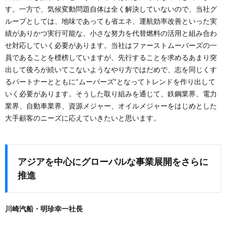
す。一方で、気候変動問題自体は全く解決していないので、当社グ
ループとしては、地味であっても省エネ、運航効率改善といった実
績がありかつ実行可能な、小さな努力を代替燃料の活用と組み合わ
せ対応していく必要があります。当社はファーストムーバーズの一
員であることを標榜していますが、先行することを求めるあまり突
出して後ろが続いてこないようなやり方ではだめで、志を同じくす
るパートナーとともに“ムーバーズ”となってトレンドを作り出して
いく必要があります。そうした取り組みを通じて、鉄鋼業界、電力
業界、自動車業界、資源メジャー、オイルメジャーをはじめとした
大手顧客のニーズに応えていきたいと思います。
アジアを中心にグローバルな事業展開をさらに
推進
川崎汽船・明珍幸一社長