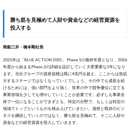
勝ち筋を見極めて人財や資金などの経営資源を
投入する
商船三井・橋本剛社長
2025年は「BLUE ACTION 2035」 Phase 1の最終年度となり、2026
年度から始まるPhase 2の詳細を設計していく大変重要な1年になり
ます。当社グループの資産規模は既に4兆円を超え、ここからは急拡
大するステージではなくなっていくでしょう。その中でも成長を続
けるためには、強い部門をより強く、世界の中で競争優位に立てる
事業領域を少しでも増やしていくことが必要です。必ずしも事業全
体で一位になることができずとも、特定の分野で、もしくは特定の
地域でトップというものを積み上げていきたい。漫然と既存のビジ
ネスを継続していくのではなく、勝ち筋を見極めて、そこに人財や
資金などの経営資源を投入していきます。