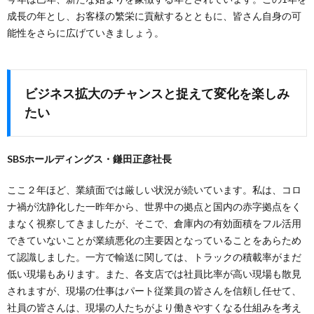
成長の年とし、お客様の繁栄に貢献するとともに、皆さん自身の可
能性をさらに広げていきましょう。
ビジネス拡大のチャンスと捉えて変化を楽しみ
たい
SBSホールディングス・鎌田正彦社長
ここ２年ほど、業績面では厳しい状況が続いています。私は、コロ
ナ禍が沈静化した一昨年から、世界中の拠点と国内の赤字拠点をく
まなく視察してきましたが、そこで、倉庫内の有効面積をフル活用
できていないことが業績悪化の主要因となっていることをあらため
て認識しました。一方で輸送に関しては、トラックの積載率がまだ
低い現場もあります。また、各支店では社員比率が高い現場も散見
されますが、現場の仕事はパート従業員の皆さんを信頼し任せて、
社員の皆さんは、現場の人たちがより働きやすくなる仕組みを考え