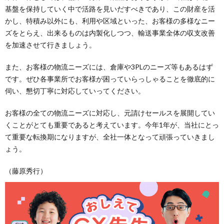
基盤を保持していく中で活路を見いだすべきであり、この財産を活
かし、特積み以外にも、利用や区域といった、お客様の多様なニー
ズをとらえ、出来るものは内製化しつつ、輸送事業全体の収支改善
を加速させて行きましょう。
また、お客様の物流ニーズには、倉庫や3PLのニーズ等もあるはず
です。ぜひ各事業所でお客様が困っていらっしゃることを徹底的に
伺い、懇切丁寧に対応していってください。
お客様の全ての物流ニーズに対応し、元請けセールスを展開してい
くことがとても重要であると考えています。今年1年が、当社にとっ
て重要な転換期になりますが、全社一体となって頑張っていきまし
ょう。
（藤原秀行）