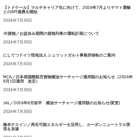
【トドケール】マルチキャリア化に向けて、2026年7月よりヤマト運輸
とのAPI連携を開始
2026年7月30日
JR貨物／お盆休み期間の貨物列車の運転計画について
2026年7月30日
にしてつドイツ現地法人 シュツットガルト事務所移転のご案内
2026年7月30日
NCA／日本発国際航空貨物燃油サーチャージ適用額のお知らせ（2026年
8月1日適用 改定）
2026年7月30日
JAL／2026年8月前半 燃油サーチャージ適用額のお知らせ(変更)
2026年7月30日
椿本チエイン／再生可能エネルギーを活用し、カーボンニュートラル実
現を加速