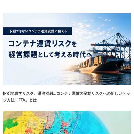
[PR]地政学リスク、港湾混雑…コンテナ運賃の変動リスクへの新しいヘッ
ジ方法「FFA」とは