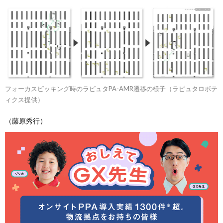
フォーカスピッキング時のラピュタPA-AMR遷移の様子（ラピュタロボテ
ィクス提供）
（藤原秀行）