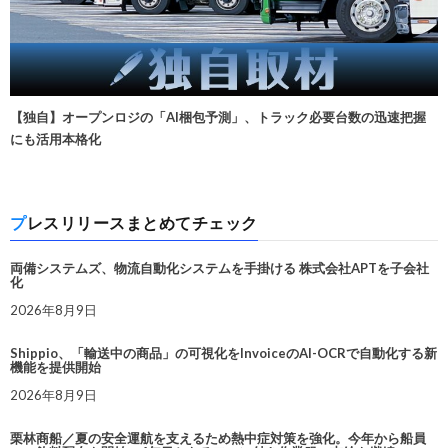
【独自】オープンロジの「AI梱包予測」、トラック必要台数の迅速把握
にも活用本格化
プレスリリースまとめてチェック
両備システムズ、物流自動化システムを手掛ける 株式会社APTを子会社
化
2026年8月9日
Shippio、「輸送中の商品」の可視化をInvoiceのAI-OCRで自動化する新
機能を提供開始
2026年8月9日
栗林商船／夏の安全運航を支えるため熱中症対策を強化。今年から船員