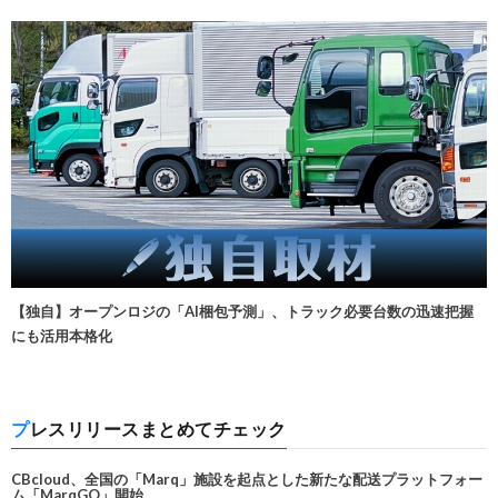
【独自】オープンロジの「AI梱包予測」、トラック必要台数の迅速把握
にも活用本格化
プレスリリースまとめてチェック
CBcloud、全国の「Marq」施設を起点とした新たな配送プラットフォー
ム「MarqGO」開始