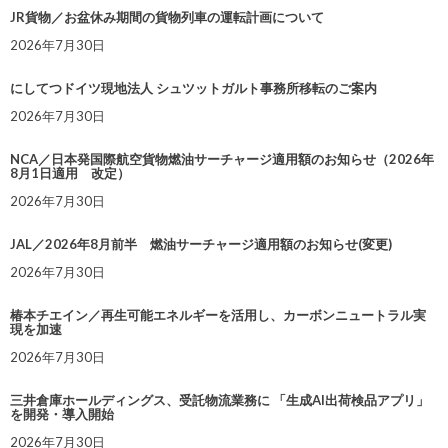
JR貨物／お盆休み期間の貨物列車の運転計画について
2026年7月30日
にしてつドイツ現地法人 シュツットガルト事務所移転のご案内
2026年7月30日
NCA／日本発国際航空貨物燃油サーチャージ適用額のお知らせ（2026年
8月1日適用 改定）
2026年7月30日
JAL／2026年8月前半 燃油サーチャージ適用額のお知らせ(変更)
2026年7月30日
椿本チエイン／再生可能エネルギーを活用し、カーボンニュートラル実
現を加速
2026年7月30日
三井倉庫ホールディングス、受託物流業務に 「生成AI出荷検品アプリ」
を開発・導入開始
2026年7月30日