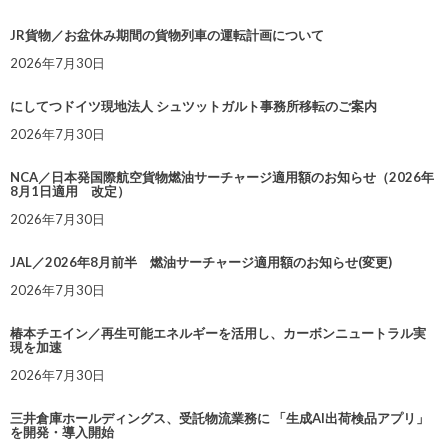
JR貨物／お盆休み期間の貨物列車の運転計画について
2026年7月30日
にしてつドイツ現地法人 シュツットガルト事務所移転のご案内
2026年7月30日
NCA／日本発国際航空貨物燃油サーチャージ適用額のお知らせ（2026年
8月1日適用 改定）
2026年7月30日
JAL／2026年8月前半 燃油サーチャージ適用額のお知らせ(変更)
2026年7月30日
椿本チエイン／再生可能エネルギーを活用し、カーボンニュートラル実
現を加速
2026年7月30日
三井倉庫ホールディングス、受託物流業務に 「生成AI出荷検品アプリ」
を開発・導入開始