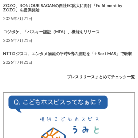
ZOZO、BONJOUR SAGANの自社EC拡大に向け「Fulfillment by
ZOZO」を提供開始
2026年7月21日
ロジポケ、「パスキー認証（MFA）」機能をリリース
2026年7月21日
NTTロジスコ、エンタメ物流の平時5倍の波動を「t-Sort MAS」で吸収
2026年7月21日
プレスリリースまとめてチェック一覧