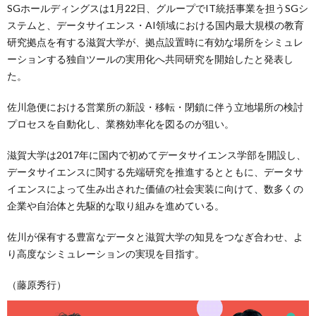
SGホールディングスは1月22日、グループでIT統括事業を担うSGシ
ステムと、データサイエンス・AI領域における国内最大規模の教育
研究拠点を有する滋賀大学が、拠点設置時に有効な場所をシミュレ
ーションする独自ツールの実用化へ共同研究を開始したと発表し
た。
佐川急便における営業所の新設・移転・閉鎖に伴う立地場所の検討
プロセスを自動化し、業務効率化を図るのが狙い。
滋賀大学は2017年に国内で初めてデータサイエンス学部を開設し、
データサイエンスに関する先端研究を推進するとともに、データサ
イエンスによって生み出された価値の社会実装に向けて、数多くの
企業や自治体と先駆的な取り組みを進めている。
佐川が保有する豊富なデータと滋賀大学の知見をつなぎ合わせ、よ
り高度なシミュレーションの実現を目指す。
（藤原秀行）