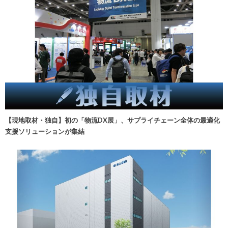
【現地取材・独自】初の「物流DX展」、サプライチェーン全体の最適化
支援ソリューションが集結