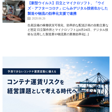
【新型ウイルス】日立とマイクロソフト、「ウイ
ズ・アフターコロナ」にらみデジタル技術生かした
製造や物流の効率化支援で連携
2020.06.26
生産設備の稼働状況可視化、効率的な配送計画の自動立案な
ど想定 日立製作所とマイクロソフトは6月26日、デジタル技
術を活用した製造業や物流業の業務効率化[…]