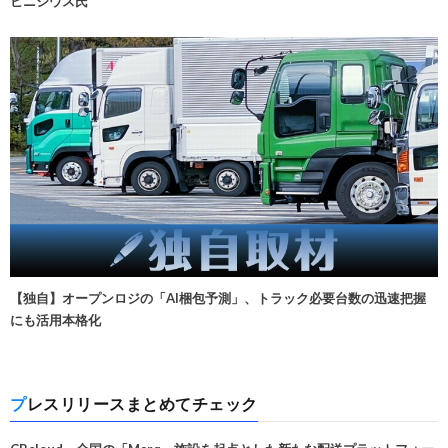
ビニシウス氏
【独自】オープンロジの「AI梱包予測」、トラック必要台数の迅速把握
にも活用本格化
プレスリリースまとめてチェック