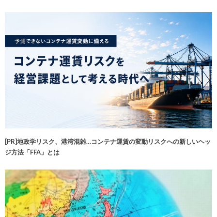
[PR]地政学リスク、港湾混雑…コンテナ運賃の変動リスクへの新しいヘッ
ジ方法「FFA」とは