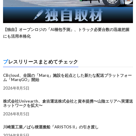
【独自】オープンロジの「AI梱包予測」、トラック必要台数の迅速把握
にも活用本格化
プレスリリースまとめてチェック
CBcloud、全国の「Marq」施設を起点とした新たな配送プラットフォー
ム「MarqGO」開始
2026年8月5日
株式会社Univearth、倉吉運送株式会社と資本提携〜山陰エリアへ実運送
ネットワークを拡大〜
2026年8月5日
川崎重工業／ばら積運搬船「ARISTOS II」の引き渡し
2026年8月5日