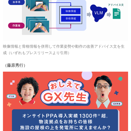
映像情報と骨格情報を併用して作業姿勢や動作の改善アドバイス文を生
成（いずれもプレスリリースより引用）
（藤原秀行）