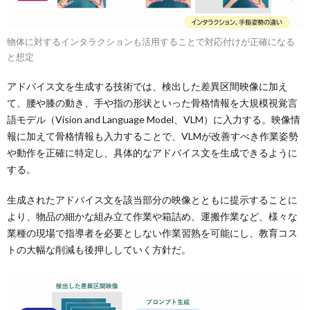
物体に対するインタラクションも活用することで対応付けが正確になる
と想定
アドバイス文を生成する技術では、検出した差異区間映像に加え
て、腰や膝の動き、手や指の形状といった骨格情報を大規模視覚言
語モデル（Vision and Language Model、VLM）に入力する。映像情
報に加えて骨格情報も入力することで、VLMが改善すべき作業姿勢
や動作を正確に特定し、具体的なアドバイス文を生成できるように
する。
生成されたアドバイス文を該当部分の映像とともに提示することに
より、物品の細かな組み立て作業や箱詰め、運搬作業など、様々な
業種の現場で指導者を必要としない作業習熟を可能にし、教育コス
トの大幅な削減も後押ししていく方針だ。