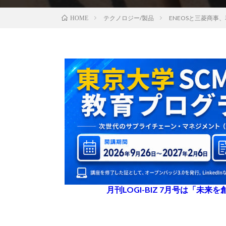
テクノロジー/製品
ENEOSと三菱商事
HOME
月刊LOGI-BIZ 7月号は「未