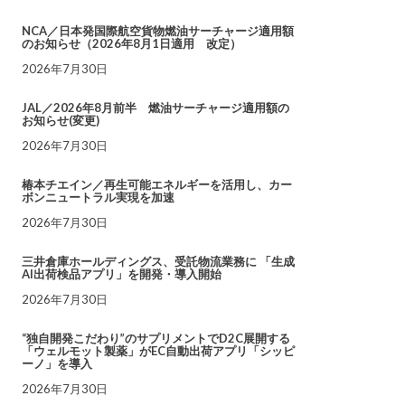
NCA／日本発国際航空貨物燃油サーチャージ適用額
のお知らせ（2026年8月1日適用 改定）
2026年7月30日
JAL／2026年8月前半 燃油サーチャージ適用額の
お知らせ(変更)
2026年7月30日
椿本チエイン／再生可能エネルギーを活用し、カー
ボンニュートラル実現を加速
2026年7月30日
三井倉庫ホールディングス、受託物流業務に 「生成
AI出荷検品アプリ」を開発・導入開始
2026年7月30日
“独自開発こだわり”のサプリメントでD2C展開する
「ウェルモット製薬」がEC自動出荷アプリ「シッピ
ーノ」を導入
2026年7月30日