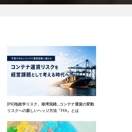
[PR]地政学リスク、港湾混雑…コンテナ運賃の変動
リスクへの新しいヘッジ方法「FFA」とは