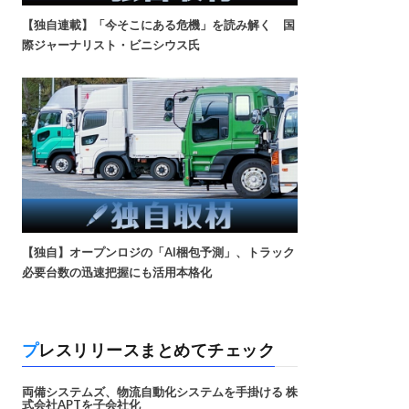
【独自連載】「今そこにある危機」を読み解く 国
際ジャーナリスト・ビニシウス氏
【独自】オープンロジの「AI梱包予測」、トラック
必要台数の迅速把握にも活用本格化
プレスリリースまとめてチェック
両備システムズ、物流自動化システムを手掛ける 株
式会社APTを子会社化