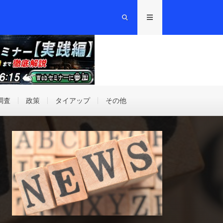
調査
政策
タイアップ
その他