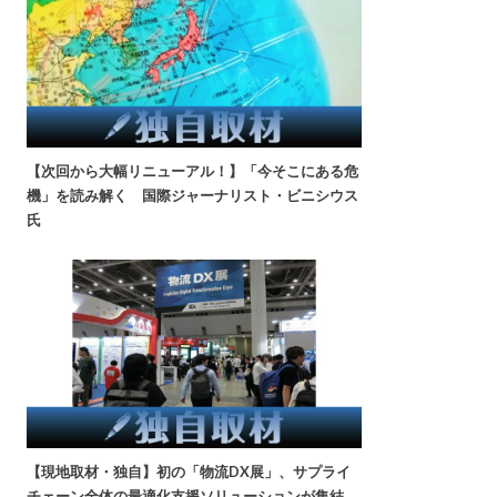
【次回から大幅リニューアル！】「今そこにある危
機」を読み解く 国際ジャーナリスト・ビニシウス
氏
【現地取材・独自】初の「物流DX展」、サプライ
チェーン全体の最適化支援ソリューションが集結