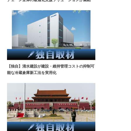
【独自】清水建設が建設・維持管理コストの抑制可
能な冷蔵倉庫新工法を実用化