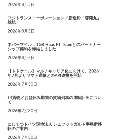
2026年8月5日
フジトランスコーポレーション／新造船「蓉翔丸」
就航
2026年8月5日
ネバーマイル：TGR Haas F1 Teamとのパートナー
シップ契約を締結しました
2026年8月5日
【トドケール】マルチキャリア化に向けて、2026
年7月よりヤマト運輸とのAPI連携を開始
2026年7月30日
JR貨物／お盆休み期間の貨物列車の運転計画につい
て
2026年7月30日
にしてつドイツ現地法人 シュツットガルト事務所移
転のご案内
2026年7月30日