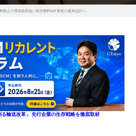
、和歌山で環境負荷低い航空燃料SAF製造の基本設計へ
来を創る輸送改革」 先行企業の生存戦略を徹底取材