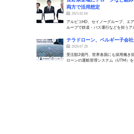
両方で活用想定
2025.02.04
アルピコHD、セイノーグループ、エアロネ
ループで鉄道・バス運行などを担うアル
テラドローン、ベルギー子会社
2026.07.28
受注額2億円、世界各国にも採用働き掛けへ
ローンの運航管理システム（UTM）を[