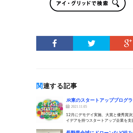
関連する記事
JR東のスタートアッププログラム
2021.11.05
12月にデモデイ実施、大賞と優秀賞決定
イデアを持つスタートアップ企業を支援す
長野県全域にドローンなど組み