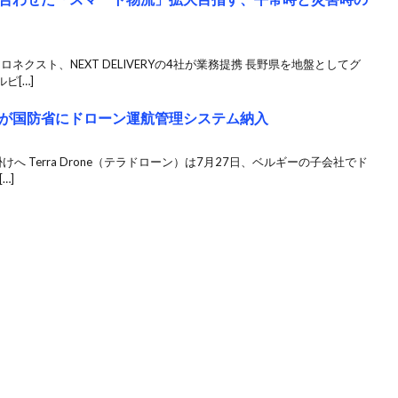
クスト、NEXT DELIVERYの4社が業務提携 長野県を地盤としてグ
ピ[…]
が国防省にドローン運航管理システム納入
 Terra Drone（テラドローン）は7月27日、ベルギーの子会社でド
…]