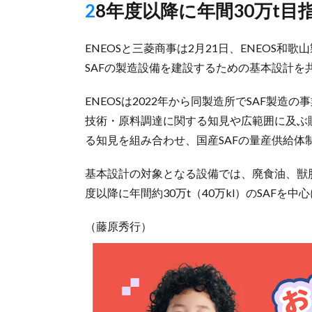
28年度以降に年間30万t目
ENEOSと三菱商事は2月21日、ENEOS
SAFの製造設備を建設するための基本設計を
ENEOSは2022年から同製造所でSAF製造
技術・原料調達に関する知見や広範囲に及ぶ
る知見を組み合わせ、国産SAFの量産供給体
基本設計の対象となる設備では、廃食油、獣脂
度以降に年間約30万t（40万kl）のSAF
（藤原秀行）