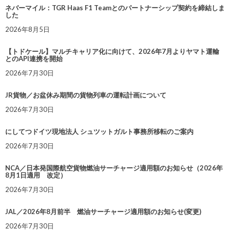
ネバーマイル：TGR Haas F1 Teamとのパートナーシップ契約を締結しま
した
2026年8月5日
【トドケール】マルチキャリア化に向けて、2026年7月よりヤマト運輸
とのAPI連携を開始
2026年7月30日
JR貨物／お盆休み期間の貨物列車の運転計画について
2026年7月30日
にしてつドイツ現地法人 シュツットガルト事務所移転のご案内
2026年7月30日
NCA／日本発国際航空貨物燃油サーチャージ適用額のお知らせ（2026年
8月1日適用 改定）
2026年7月30日
JAL／2026年8月前半 燃油サーチャージ適用額のお知らせ(変更)
2026年7月30日