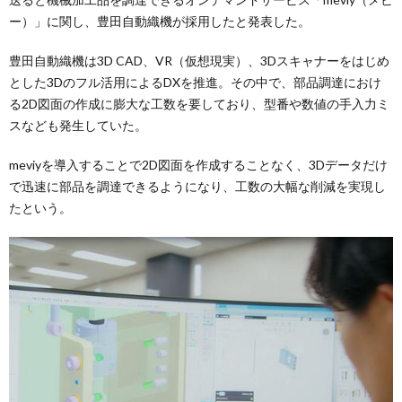
ー）」に関し、豊田自動織機が採用したと発表した。
豊田自動織機は3D CAD、VR（仮想現実）、3Dスキャナーをはじめ
とした3Dのフル活用によるDXを推進。その中で、部品調達におけ
る2D図面の作成に膨大な工数を要しており、型番や数値の手入力ミ
スなども発生していた。
meviyを導入することで2D図面を作成することなく、3Dデータだけ
で迅速に部品を調達できるようになり、工数の大幅な削減を実現し
たという。