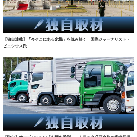
【独自連載】「今そこにある危機」を読み解く 国際ジャーナリスト・
ビニシウス氏
【独自】オープンロジの「AI梱包予測」、トラック必要台数の迅速把握