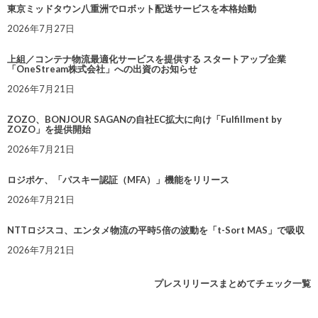
東京ミッドタウン八重洲でロボット配送サービスを本格始動
2026年7月27日
上組／コンテナ物流最適化サービスを提供する スタートアップ企業
「OneStream株式会社」への出資のお知らせ
2026年7月21日
ZOZO、BONJOUR SAGANの自社EC拡大に向け「Fulfillment by
ZOZO」を提供開始
2026年7月21日
ロジポケ、「パスキー認証（MFA）」機能をリリース
2026年7月21日
NTTロジスコ、エンタメ物流の平時5倍の波動を「t-Sort MAS」で吸収
2026年7月21日
プレスリリースまとめてチェック一覧