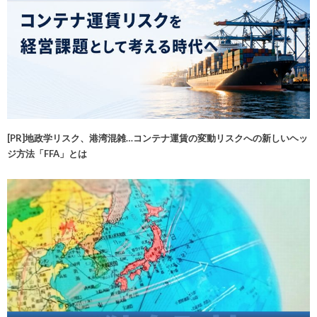
[PR]地政学リスク、港湾混雑…コンテナ運賃の変動リスクへの新しいヘッ
ジ方法「FFA」とは