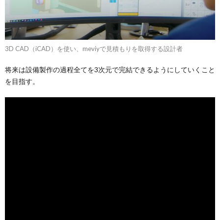
3D CAD（iCAD）を使い、meviyで見積もりを取得する設計者
将来は設備製作の過程全てを3次元で完結できるようにしていくこと
を目指す。