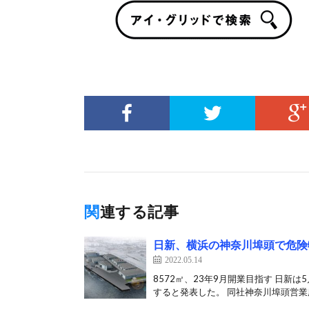
関連する記事
日新、横浜の神奈川埠頭で危険
2022.05.14
8572㎡、23年9月開業目指す 日新
すると発表した。 同社神奈川埠頭営業所