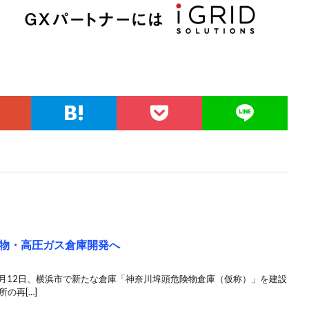
物・高圧ガス倉庫開発へ
は5月12日、横浜市で新たな倉庫「神奈川埠頭危険物倉庫（仮称）」を建設
の再[…]