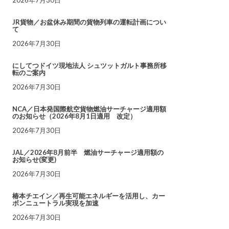
JR貨物／お盆休み期間の貨物列車の運転計画につい
て
2026年7月30日
にしてつドイツ現地法人 シュツットガルト事務所移
転のご案内
2026年7月30日
NCA／日本発国際航空貨物燃油サーチャージ適用額
のお知らせ（2026年8月1日適用 改定）
2026年7月30日
JAL／2026年8月前半 燃油サーチャージ適用額の
お知らせ(変更)
2026年7月30日
椿本チエイン／再生可能エネルギーを活用し、カー
ボンニュートラル実現を加速
2026年7月30日