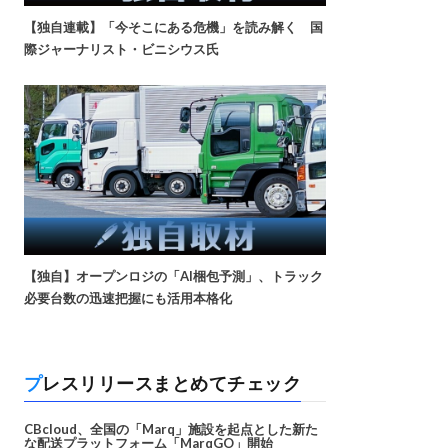
【独自連載】「今そこにある危機」を読み解く 国
際ジャーナリスト・ビニシウス氏
【独自】オープンロジの「AI梱包予測」、トラック
必要台数の迅速把握にも活用本格化
プレスリリースまとめてチェック
CBcloud、全国の「Marq」施設を起点とした新た
な配送プラットフォーム「MarqGO」開始