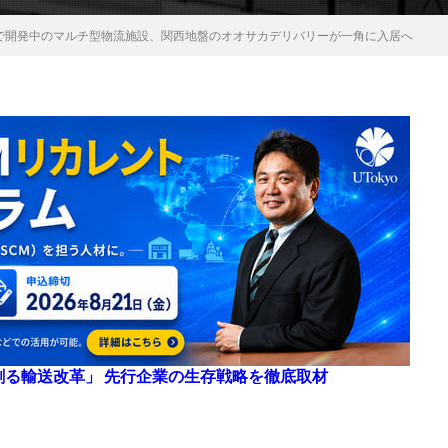
町で開発中のマルチ型物流施設、関西地盤のオオサカデリバリーが一角に入居へ
来を創る輸送改革」 先行企業の生存戦略を徹底取材