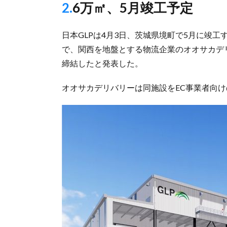
2.6万㎡、5月竣工予定
日本GLPは4月3日、茨城県境町で5月に竣工
で、関西を地盤とする物流企業のオオサカデリバ
締結したと発表した。
オオサカデリバリーは同施設をEC事業者向