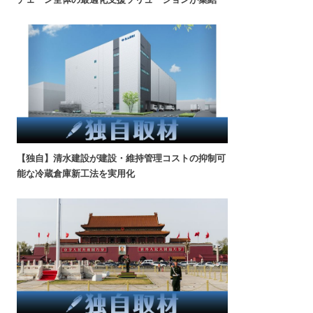
【独自】清水建設が建設・維持管理コストの抑制可
能な冷蔵倉庫新工法を実用化