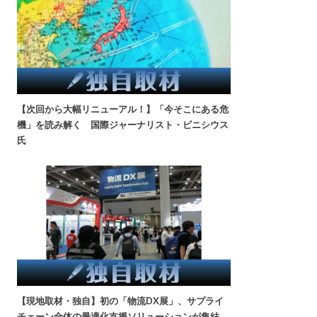
【次回から大幅リニューアル！】「今そこにある危
機」を読み解く 国際ジャーナリスト・ビニシウス
氏
【現地取材・独自】初の「物流DX展」、サプライ
チェーン全体の最適化支援ソリューションが集結