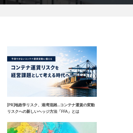
[PR]地政学リスク、港湾混雑…コンテナ運賃の変動
リスクへの新しいヘッジ方法「FFA」とは