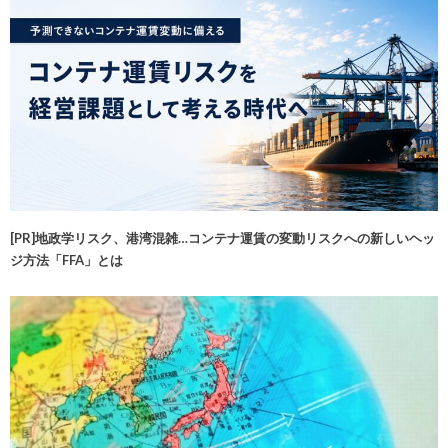
[PR]地政学リスク、港湾混雑…コンテナ運賃の変動リスクへの新しいヘッ
ジ方法「FFA」とは