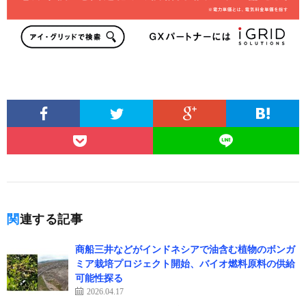
関連する記事
商船三井などがインドネシアで油含む植物のボンガ
ミア栽培プロジェクト開始、バイオ燃料原料の供給
可能性探る
2026.04.17