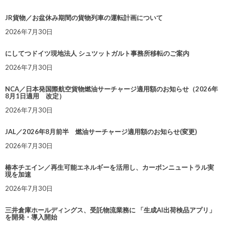
JR貨物／お盆休み期間の貨物列車の運転計画について
2026年7月30日
にしてつドイツ現地法人 シュツットガルト事務所移転のご案内
2026年7月30日
NCA／日本発国際航空貨物燃油サーチャージ適用額のお知らせ（2026年
8月1日適用 改定）
2026年7月30日
JAL／2026年8月前半 燃油サーチャージ適用額のお知らせ(変更)
2026年7月30日
椿本チエイン／再生可能エネルギーを活用し、カーボンニュートラル実
現を加速
2026年7月30日
三井倉庫ホールディングス、受託物流業務に 「生成AI出荷検品アプリ」
を開発・導入開始