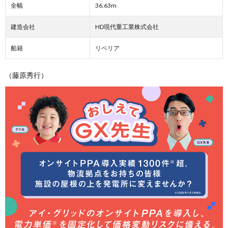
全幅
36.63m
建造会社
HD現代重工業株式会社
船籍
リベリア
（藤原秀行）