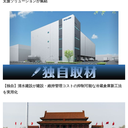
支援ソリューションが集結
【独自】清水建設が建設・維持管理コストの抑制可能な冷蔵倉庫新工法
を実用化