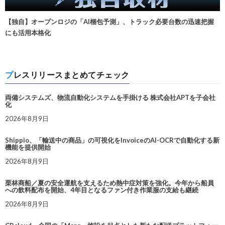
【独自】オープンロジの「AI梱包予測」、トラック必要台数の迅速把握
にも活用本格化
プレスリリースまとめてチェック
両備システムズ、物流自動化システムを手掛ける 株式会社APTを子会社
化
2026年8月9日
Shippio、「輸送中の商品」の可視化をInvoiceのAI-OCRで自動化する新
機能を提供開始
2026年8月9日
栗林商船／夏の安全運航を支えるため熱中症対策を強化。今年から船員
への飲料配布を開始、4年目となるファン付き作業服の支給も継続
2026年8月9日