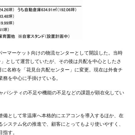
ーパーマーケット向けの物流センターとして開設した。当時
ー」として運営していたが、その後は共配を中心としたさ
4月に名称を「花見台共配センター」に変更。現在は外食チ
業務を中心に手掛けている。
キャパシティの不足や機能の不足などの課題が顕在化してい
整備として常温庫へ本格的にエアコンを導入するほか、在
るシステム化の推進で、顧客にとってもより使いやすく、
目指す。