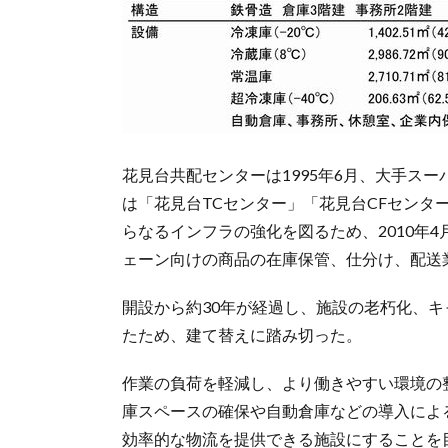
花見台共配センターは1995年6月、大手ス
は「花見台TCセンター」「花見台CFセンタ
らなるインフラの強化を図るため、2010年
ェーン向けの商品の在庫保管、仕分け、配送
開設から約30年が経過し、施設の老朽化、
たため、建て替えに踏み切った。
作業の負荷を軽減し、より働きやすい環境の
庫スペースの確保や自動倉庫などの導入によ
効率的な物流を提供できる施設にすることを