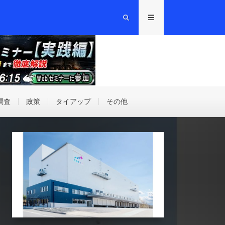
調査
政策
タイアップ
その他