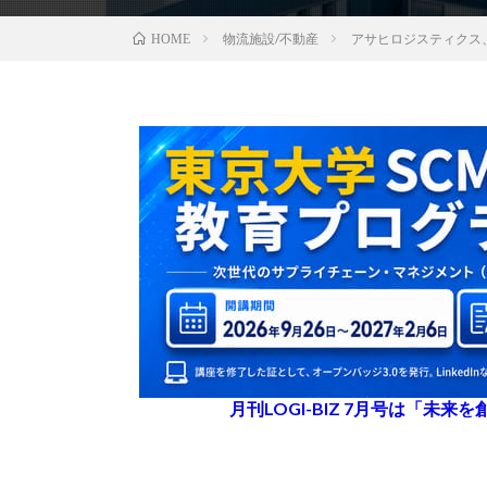
物流施設/不動産
アサヒロジスティクス
HOME
月刊LOGI-BIZ 7月号は「未