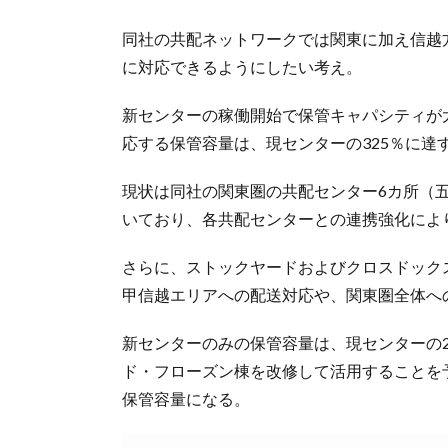
同社の共配ネットワークでは関東に加え信越
に対応できるようにしたい考え。
新センターの稼働開始で保管キャパシティが
応する保管容量は、現センターの325％に達
現状は同社の関東圏の共配センター6カ所（
いており、各共配センターとの連携強化によ
さらに、ストックヤードおよびクロスドック
甲信越エリアへの配送対応や、関東圏全体へ
新センターのみの保管容量は、現センターの
ド・フローズン棟を改修して活用することを
保管容量になる。