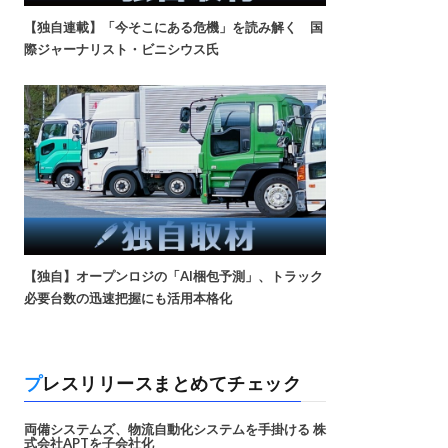
【独自連載】「今そこにある危機」を読み解く 国
際ジャーナリスト・ビニシウス氏
【独自】オープンロジの「AI梱包予測」、トラック
必要台数の迅速把握にも活用本格化
プレスリリースまとめてチェック
両備システムズ、物流自動化システムを手掛ける 株
式会社APTを子会社化