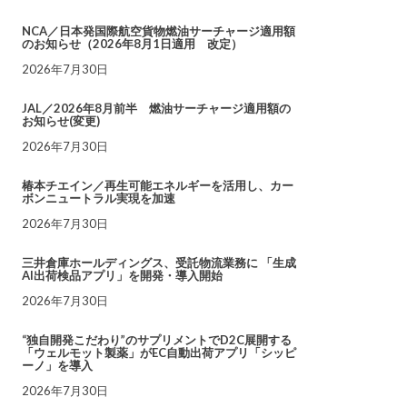
NCA／日本発国際航空貨物燃油サーチャージ適用額
のお知らせ（2026年8月1日適用 改定）
2026年7月30日
JAL／2026年8月前半 燃油サーチャージ適用額の
お知らせ(変更)
2026年7月30日
椿本チエイン／再生可能エネルギーを活用し、カー
ボンニュートラル実現を加速
2026年7月30日
三井倉庫ホールディングス、受託物流業務に 「生成
AI出荷検品アプリ」を開発・導入開始
2026年7月30日
“独自開発こだわり”のサプリメントでD2C展開する
「ウェルモット製薬」がEC自動出荷アプリ「シッピ
ーノ」を導入
2026年7月30日