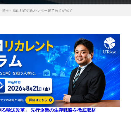
、埼玉・嵐山町の共配センター建て替えが完了
来を創る輸送改革」 先行企業の生存戦略を徹底取材