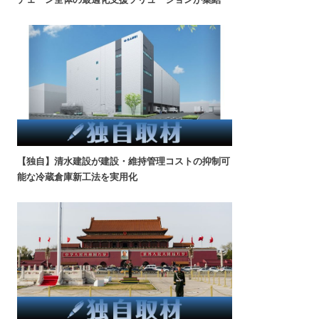
【独自】清水建設が建設・維持管理コストの抑制可
能な冷蔵倉庫新工法を実用化