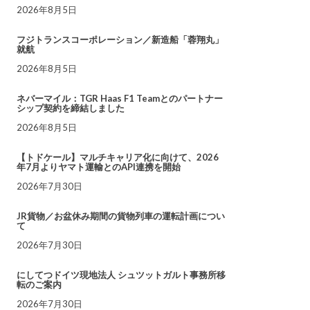
2026年8月5日
フジトランスコーポレーション／新造船「蓉翔丸」
就航
2026年8月5日
ネバーマイル：TGR Haas F1 Teamとのパートナー
シップ契約を締結しました
2026年8月5日
【トドケール】マルチキャリア化に向けて、2026
年7月よりヤマト運輸とのAPI連携を開始
2026年7月30日
JR貨物／お盆休み期間の貨物列車の運転計画につい
て
2026年7月30日
にしてつドイツ現地法人 シュツットガルト事務所移
転のご案内
2026年7月30日