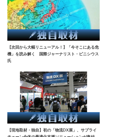
【次回から大幅リニューアル！】「今そこにある危
機」を読み解く 国際ジャーナリスト・ビニシウス
氏
【現地取材・独自】初の「物流DX展」、サプライ
チェーン全体の最適化支援ソリューションが集結