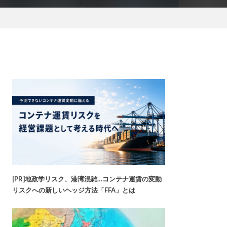
[PR]地政学リスク、港湾混雑…コンテナ運賃の変動
リスクへの新しいヘッジ方法「FFA」とは