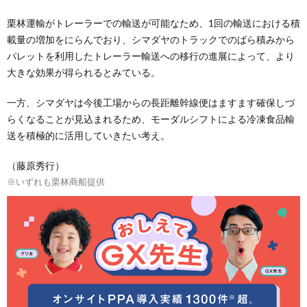
栗林運輸がトレーラーでの輸送が可能なため、1回の輸送における積
載量の増加をにらんでおり、シマダヤのトラックでのばら積みから
パレットを利用したトレーラー輸送への移行の進展によって、より
大きな効果が得られるとみている。
一方、シマダヤは今後工場からの長距離幹線便はますます確保しづ
らくなることが見込まれるため、モーダルシフトによる冷凍食品輸
送を積極的に活用していきたい考え。
（藤原秀行）
※いずれも栗林商船提供