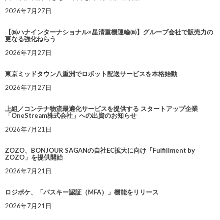
2026年7月27日
【㈱ハナインターナショナル×星清重機運輸㈱】グループ会社で販売力の
更なる強化ねらう
2026年7月27日
東京ミッドタウン八重洲でロボット配送サービスを本格始動
2026年7月27日
上組／コンテナ物流最適化サービスを提供する スタートアップ企業
「OneStream株式会社」への出資のお知らせ
2026年7月21日
ZOZO、BONJOUR SAGANの自社EC拡大に向け「Fulfillment by
ZOZO」を提供開始
2026年7月21日
ロジポケ、「パスキー認証（MFA）」機能をリリース
2026年7月21日