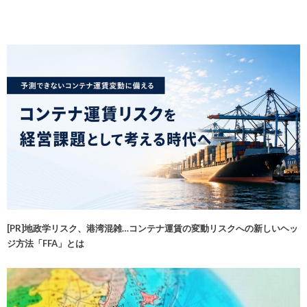
[PR]地政学リスク、港湾混雑…コンテナ運賃の変動リスクへの新しいヘッ
ジ方法「FFA」とは