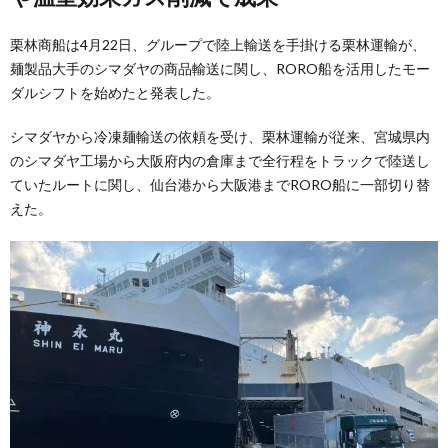
栗林商船は4月22日、グループで陸上輸送を手掛ける栗林運輸が、
麺製品大手のシマダヤの商品輸送に関し、RORO船を活用したモー
ダルシフトを始めたと発表した。
シマダヤから冷凍麺輸送の依頼を受け、栗林運輸が従来、宮城県内
のシマダヤ工場から大阪府内の倉庫まで全行程をトラックで陸送し
ていたルートに関し、仙台港から大阪港までRORO船に一部切り替
えた。