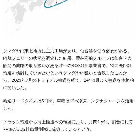
シマダヤは東北地方に主力工場があり、仙台港を使う必要がある。
内航フェリーの状況を調査した結果、栗林商船グループは仙台～大
阪間の航路の取り扱いがある唯一のRORO船事業者で、特に長距離
輸送を検討していきたいというシマダヤの狙いと合致したことか
ら、2023年7月のトライアル輸送を経て、24年3月より輸送を本格的
に開始した。
輸送リードタイムは5日間、車種は13m冷凍コンテナシャーシを活用
した。
トラック輸送から海上輸送への転換により、月間4.64t、割合にして
74％のCO2排出量削減に成功しているという。