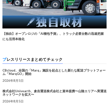
【独自】オープンロジの「AI梱包予測」、トラック必要台数の迅速把握
にも活用本格化
プレスリリースまとめてチェック
CBcloud、全国の「Marq」施設を起点とした新たな配送プラットフォー
ム「MarqGO」開始
2026年8月5日
株式会社Univearth、倉吉運送株式会社と資本提携〜山陰エリアへ実運送
ネットワークを拡大〜
2026年8月5日