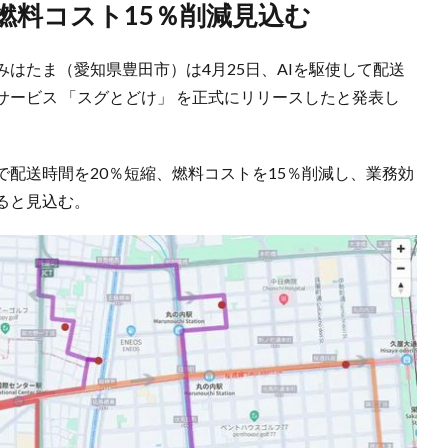
・燃料コスト15％削減見込む
みはたま（愛知県豊田市）は4月25日、AIを駆使して配送
ービス 「スグとどけ」 を正式にリリースしたと発表し
配送時間を20％短縮、燃料コストを15％削減し、業務効
ると見込む。