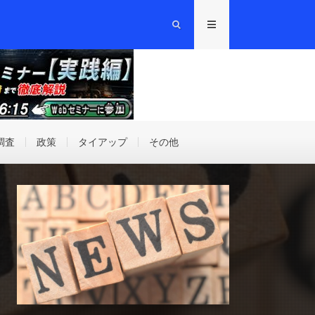
調査
政策
タイアップ
その他