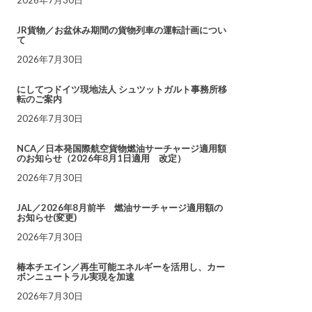
JR貨物／お盆休み期間の貨物列車の運転計画につい
て
2026年7月30日
にしてつドイツ現地法人 シュツットガルト事務所移
転のご案内
2026年7月30日
NCA／日本発国際航空貨物燃油サーチャージ適用額
のお知らせ（2026年8月1日適用 改定）
2026年7月30日
JAL／2026年8月前半 燃油サーチャージ適用額の
お知らせ(変更)
2026年7月30日
椿本チエイン／再生可能エネルギーを活用し、カー
ボンニュートラル実現を加速
2026年7月30日