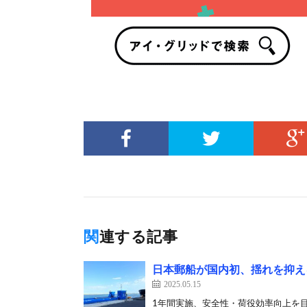
関連する記事
日本郵船が国内初、揺れを抑える
2025.05.15
1年間実施、安全性・荷役効率向上を目