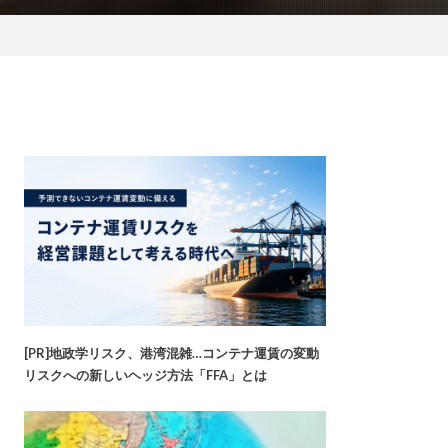
[PR]地政学リスク、港湾混雑…コンテナ運賃の変動
リスクへの新しいヘッジ方法「FFA」とは