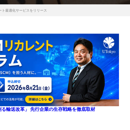
ルート最適化サービスをリリース
来を創る輸送改革」 先行企業の生存戦略を徹底取材