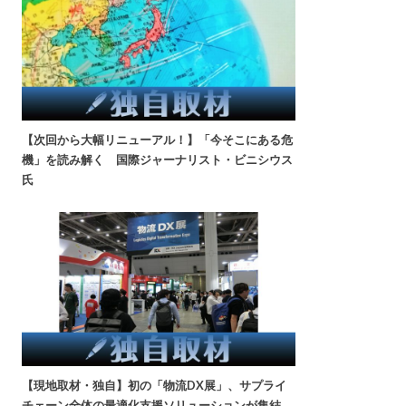
【次回から大幅リニューアル！】「今そこにある危
機」を読み解く 国際ジャーナリスト・ビニシウス
氏
【現地取材・独自】初の「物流DX展」、サプライ
チェーン全体の最適化支援ソリューションが集結