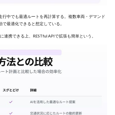
走行中でも最適ルートを再計算する。複数車両・デマンド
動で最適化できると想定している。
に連携できる上、RESTful APIで拡張も簡単という。