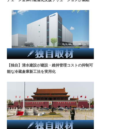
【独自】清水建設が建設・維持管理コストの抑制可
能な冷蔵倉庫新工法を実用化