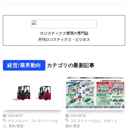
ロジスティクス管理の専門誌
月刊ロジスティクス・ビジネス
経営/業界動向
カテゴリの最新記事
2026.08.07
2026.08.06
テクノロジー
,
プレスリリースな
プレスリリースなど
,
ロボット
,
ど
,
動向/展望
動向/展望