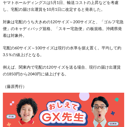
ヤマトホールディングスは5月1日、輸送コストの上昇などを考慮
し、宅配の届け出運賃を10月1日に改定すると発表した。
対象は宅配のうち大きめの120サイズ～200サイズと、「ゴルフ宅急
便」のキャディバッグ規格、「スキー宅急便」の板規格。沖縄県発
着は対象外。
宅配の60サイズ～100サイズは現行の水準を据え置く。平均して約
3.5％の値上げとなる。
例えば、関東内で宅配の120サイズを送る場合、現行の届け出運賃
の1850円から2040円に値上げする。
（藤原秀行）