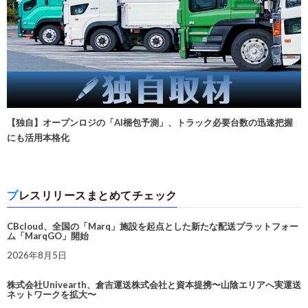
【独自】オープンロジの「AI梱包予測」、トラック必要台数の迅速把握
にも活用本格化
プレスリリースまとめてチェック
CBcloud、全国の「Marq」施設を起点とした新たな配送プラットフォー
ム「MarqGO」開始
2026年8月5日
株式会社Univearth、倉吉運送株式会社と資本提携〜山陰エリアへ実運送
ネットワークを拡大〜