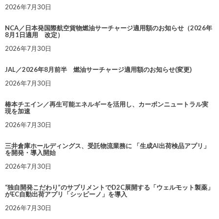
2026年7月30日
NCA／日本発国際航空貨物燃油サーチャージ適用額のお知らせ（2026年
8月1日適用 改定）
2026年7月30日
JAL／2026年8月前半 燃油サーチャージ適用額のお知らせ(変更)
2026年7月30日
椿本チエイン／再生可能エネルギーを活用し、カーボンニュートラル実
現を加速
2026年7月30日
三井倉庫ホールディングス、受託物流業務に 「生成AI出荷検品アプリ」
を開発・導入開始
2026年7月30日
“独自開発こだわり”のサプリメントでD2C展開する「ウェルモット製薬」
がEC自動出荷アプリ「シッピーノ」を導入
2026年7月30日