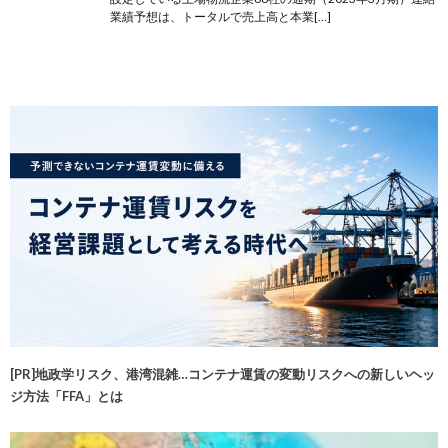
業績予想は、トータルで売上高と本業[…]
[PR]地政学リスク、港湾混雑…コンテナ運賃の変動リスクへの新しいヘッ
ジ方法「FFA」とは