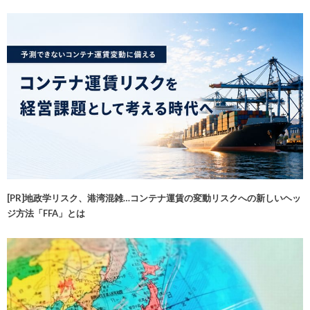
[PR]地政学リスク、港湾混雑…コンテナ運賃の変動リスクへの新しいヘッ
ジ方法「FFA」とは