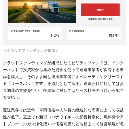
（クラウドファンディング提供）
クラウドファンディングが組成したモビリティファンドは、インタ
ーネットで投資家から集めた資金を使って運送事業者が保有する車
両を購入し、そのまま同じ運送事業者にオペレーティングリースす
る「リースバック方式」を原則として採用。運送会社に対しては資
金調達の支援を行い、投資家に対してはリース料等の収益から配当
を支払う。
運送業界では近年、車両価格や人件費の継続的な高騰によって収益
性が低下。直近でも新型コロナウイルスの影響長期化、燃料費やア
ドブルー（排ガス浄化液）の価格高騰なども相まって経営環境が急