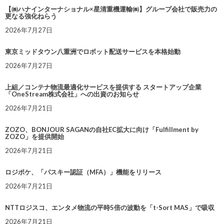
【㈱ハナインターナショナル×星清重機運輸㈱】グループ会社で販売力の
更なる強化ねらう
2026年7月27日
東京ミッドタウン八重洲でロボット配送サービスを本格始動
2026年7月27日
上組／コンテナ物流最適化サービスを提供する スタートアップ企業
「OneStream株式会社」への出資のお知らせ
2026年7月21日
ZOZO、BONJOUR SAGANの自社EC拡大に向け「Fulfillment by
ZOZO」を提供開始
2026年7月21日
ロジポケ、「パスキー認証（MFA）」機能をリリース
2026年7月21日
NTTロジスコ、エンタメ物流の平時5倍の波動を「t-Sort MAS」で吸収
2026年7月21日