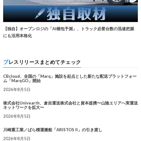
【独自】オープンロジの「AI梱包予測」、トラック必要台数の迅速把握
にも活用本格化
プレスリリースまとめてチェック
CBcloud、全国の「Marq」施設を起点とした新たな配送プラットフォー
ム「MarqGO」開始
2026年8月5日
株式会社Univearth、倉吉運送株式会社と資本提携〜山陰エリアへ実運送
ネットワークを拡大〜
2026年8月5日
川崎重工業／ばら積運搬船「ARISTOS II」の引き渡し
2026年8月5日