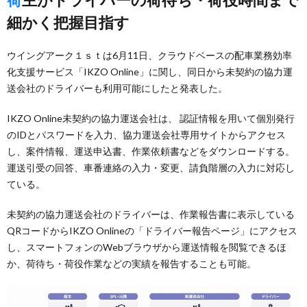
細かく把握目指す
ウイングアーク１ｓｔは6月11日、クラウドベースの配車業務効率
化支援サービス「IKZO Online」に関し、同日から未契約の協力運
送会社のドライバーも利用可能にしたと発表した。
IKZO Online未契約の協力運送会社は、 認証情報を用いて個別発行
のIDとパスワードを入力、協力運送会社専用サイトからアクセス
し、案件情報、運送申込書、作業依頼書などをダウンロードする。
運送引受の回答、車番連絡の入力・変更、請負階層の入力に対応し
ている。
未契約の協力運送会社のドライバーは、作業報告書に表示している
QRコードからIKZO Onlineの「ドライバー報告ページ」にアクセス
し、スマートフォンのWebブラウザから運送情報を閲覧できるほ
か、荷待ち・荷役作業などの実績を報告することも可能。