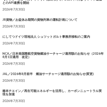
とのAPI連携を開始
2026年7月30日
JR貨物／お盆休み期間の貨物列車の運転計画について
2026年7月30日
にしてつドイツ現地法人 シュツットガルト事務所移転のご案内
2026年7月30日
NCA／日本発国際航空貨物燃油サーチャージ適用額のお知らせ（2026年
8月1日適用 改定）
2026年7月30日
JAL／2026年8月前半 燃油サーチャージ適用額のお知らせ(変更)
2026年7月30日
椿本チエイン／再生可能エネルギーを活用し、カーボンニュートラル実
現を加速
2026年7月30日