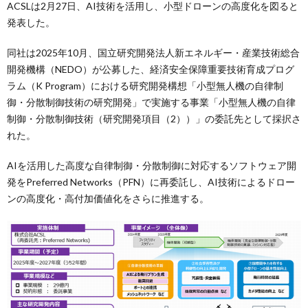
ACSLは2月27日、AI技術を活用し、小型ドローンの高度化を図ると
発表した。
同社は2025年10月、国立研究開発法人新エネルギー・産業技術総合
開発機構（NEDO）が公募した、経済安全保障重要技術育成プログ
ラム（K Program）における研究開発構想「小型無人機の自律制
御・分散制御技術の研究開発」で実施する事業「小型無人機の自律
制御・分散制御技術（研究開発項目（2））」の委託先として採択さ
れた。
AIを活用した高度な自律制御・分散制御に対応するソフトウェア開
発をPreferred Networks（PFN）に再委託し、AI技術によるドロー
ンの高度化・高付加価値化をさらに推進する。