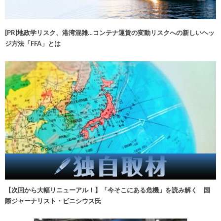
[PR]地政学リスク、港湾混雑…コンテナ運賃の変動リスクへの新しいヘッ
ジ方法「FFA」とは
【次回から大幅リニューアル！】「今そこにある危機」を読み解く 国
際ジャーナリスト・ビニシウス氏