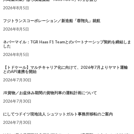
2026年8月5日
フジトランスコーポレーション／新造船「蓉翔丸」就航
2026年8月5日
ネバーマイル：TGR Haas F1 Teamとのパートナーシップ契約を締結しま
した
2026年8月5日
【トドケール】マルチキャリア化に向けて、2026年7月よりヤマト運輸
とのAPI連携を開始
2026年7月30日
JR貨物／お盆休み期間の貨物列車の運転計画について
2026年7月30日
にしてつドイツ現地法人 シュツットガルト事務所移転のご案内
2026年7月30日