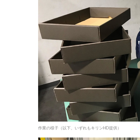
作業の様子（以下、いずれもキリンHD提供）