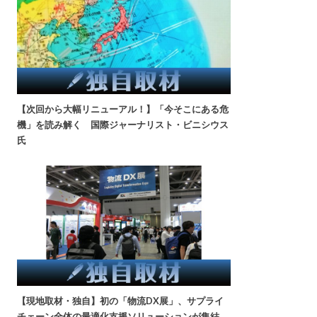
【次回から大幅リニューアル！】「今そこにある危
機」を読み解く 国際ジャーナリスト・ビニシウス
氏
【現地取材・独自】初の「物流DX展」、サプライ
チェーン全体の最適化支援ソリューションが集結