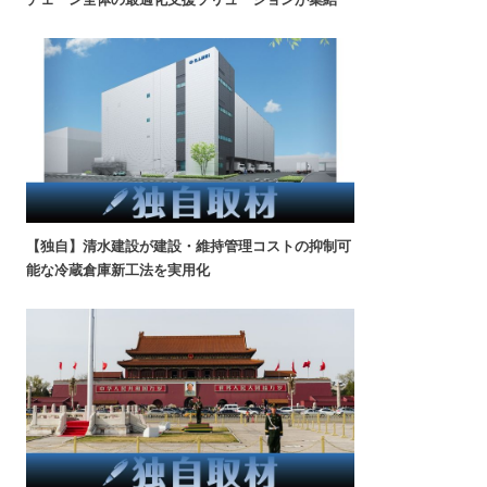
【独自】清水建設が建設・維持管理コストの抑制可
能な冷蔵倉庫新工法を実用化