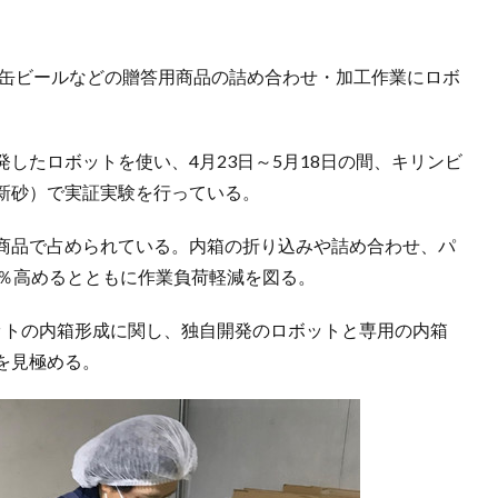
、缶ビールなどの贈答用商品の詰め合わせ・加工作業にロボ
したロボットを使い、4月23日～5月18日の間、キリンビ
新砂）で実証実験を行っている。
商品で占められている。内箱の折り込みや詰め合わせ、パ
0％高めるとともに作業負荷軽減を図る。
ットの内箱形成に関し、独自開発のロボットと専用の内箱
を見極める。