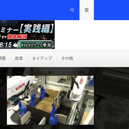
調査
政策
タイアップ
その他