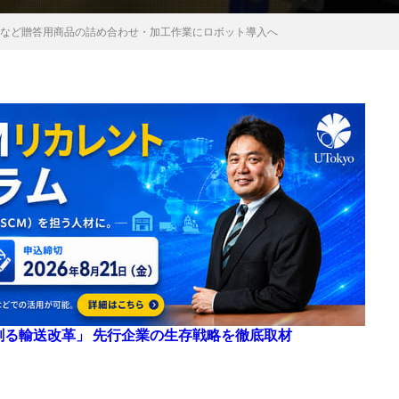
ルなど贈答用商品の詰め合わせ・加工作業にロボット導入へ
来を創る輸送改革」 先行企業の生存戦略を徹底取材