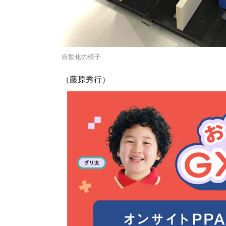
自動化の様子
（藤原秀行）