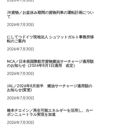
JR貨物／お盆休み期間の貨物列車の運転計画につい
て
2026年7月30日
にしてつドイツ現地法人 シュツットガルト事務所移
転のご案内
2026年7月30日
NCA／日本発国際航空貨物燃油サーチャージ適用額
のお知らせ（2026年8月1日適用 改定）
2026年7月30日
JAL／2026年8月前半 燃油サーチャージ適用額の
お知らせ(変更)
2026年7月30日
椿本チエイン／再生可能エネルギーを活用し、カー
ボンニュートラル実現を加速
2026年7月30日