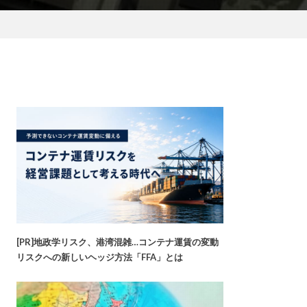
[PR]地政学リスク、港湾混雑…コンテナ運賃の変動
リスクへの新しいヘッジ方法「FFA」とは