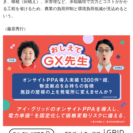
き、移植（田植え）、水管理など、水稲栽培で労力とコストがかか
る工程を省けるため、農業の負荷抑制と環境負荷低減が見込めると
いう。
（藤原秀行）