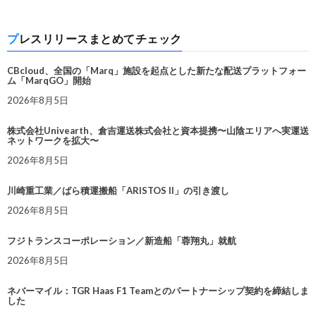
プレスリリースまとめてチェック
CBcloud、全国の「Marq」施設を起点とした新たな配送プラットフォー
ム「MarqGO」開始
2026年8月5日
株式会社Univearth、倉吉運送株式会社と資本提携〜山陰エリアへ実運送
ネットワークを拡大〜
2026年8月5日
川崎重工業／ばら積運搬船「ARISTOS II」の引き渡し
2026年8月5日
フジトランスコーポレーション／新造船「蓉翔丸」就航
2026年8月5日
ネバーマイル：TGR Haas F1 Teamとのパートナーシップ契約を締結しま
した