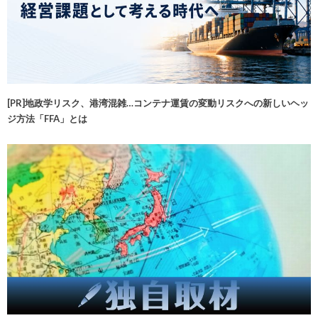
[PR]地政学リスク、港湾混雑…コンテナ運賃の変動リスクへの新しいヘッ
ジ方法「FFA」とは