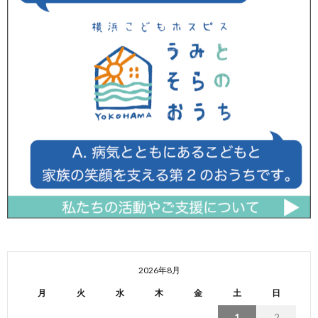
2026年8月
月
火
水
木
金
土
日
1
2