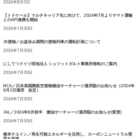
2026年8月5日
【トドケール】マルチキャリア化に向けて、2026年7月よりヤマト運輸
とのAPI連携を開始
2026年7月30日
JR貨物／お盆休み期間の貨物列車の運転計画について
2026年7月30日
にしてつドイツ現地法人 シュツットガルト事務所移転のご案内
2026年7月30日
NCA／日本発国際航空貨物燃油サーチャージ適用額のお知らせ（2026年
8月1日適用 改定）
2026年7月30日
JAL／2026年8月前半 燃油サーチャージ適用額のお知らせ(変更)
2026年7月30日
椿本チエイン／再生可能エネルギーを活用し、カーボンニュートラル実
現を加速