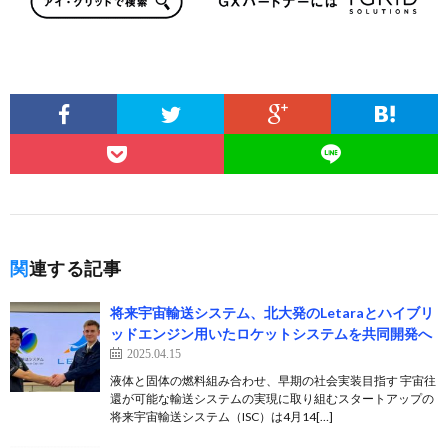
関連する記事
将来宇宙輸送システム、北大発のLetaraとハイブリ
ッドエンジン用いたロケットシステムを共同開発へ
2025.04.15
液体と固体の燃料組み合わせ、早期の社会実装目指す 宇宙往
還が可能な輸送システムの実現に取り組むスタートアップの
将来宇宙輸送システム（ISC）は4月14[…]