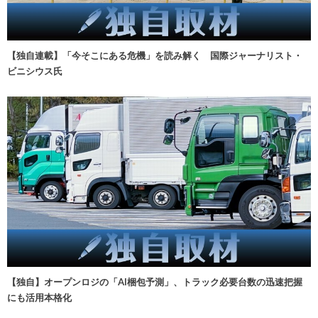
【独自連載】「今そこにある危機」を読み解く 国際ジャーナリスト・
ビニシウス氏
【独自】オープンロジの「AI梱包予測」、トラック必要台数の迅速把握
にも活用本格化