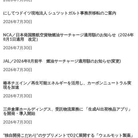
にしてつドイツ現地法人 シュツットガルト事務所移転のご案内
2026年7月30日
NCA／日本発国際航空貨物燃油サーチャージ適用額のお知らせ（2026年
8月1日適用 改定）
2026年7月30日
JAL／2026年8月前半 燃油サーチャージ適用額のお知らせ(変更)
2026年7月30日
椿本チエイン／再生可能エネルギーを活用し、カーボンニュートラル実
現を加速
2026年7月30日
三井倉庫ホールディングス、受託物流業務に 「生成AI出荷検品アプリ」
を開発・導入開始
2026年7月30日
“独自開発こだわり”のサプリメントでD2C展開する「ウェルモット製薬」