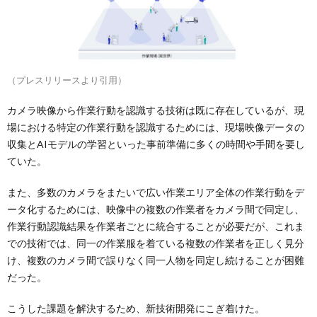
（プレスリリースより引用）
カメラ映像から作業行動を認識する技術は既に存在しているが、現
場における特定の作業行動を認識するためには、現場映像データの
収集とAIモデルの学習といった事前準備に多くの時間や手間を要し
ていた。
また、多数のカメラをまたいで広い作業エリア全体の作業行動をデ
ータ化するためには、映像中の複数の作業者をカメラ間で同定し、
作業行動認識結果を作業者ごとに統合することが必要だが、これま
での技術では、同一の作業服を着ている複数の作業者を正しく見分
け、複数のカメラ間で誤りなく同一人物を同定し続けることが困難
だった。
こうした課題を解決するため、新技術開発にこぎ着けた。