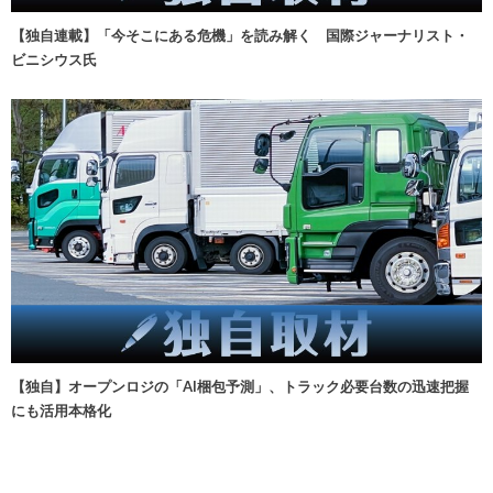
【独自連載】「今そこにある危機」を読み解く 国際ジャーナリスト・
ビニシウス氏
【独自】オープンロジの「AI梱包予測」、トラック必要台数の迅速把握
にも活用本格化