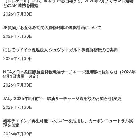
【トドケール】マルチキャリア化に向けて、2026年7月よりヤマト運輸
とのAPI連携を開始
2026年7月30日
JR貨物／お盆休み期間の貨物列車の運転計画について
2026年7月30日
にしてつドイツ現地法人 シュツットガルト事務所移転のご案内
2026年7月30日
NCA／日本発国際航空貨物燃油サーチャージ適用額のお知らせ（2026年
8月1日適用 改定）
2026年7月30日
JAL／2026年8月前半 燃油サーチャージ適用額のお知らせ(変更)
2026年7月30日
椿本チエイン／再生可能エネルギーを活用し、カーボンニュートラル実
現を加速
2026年7月30日