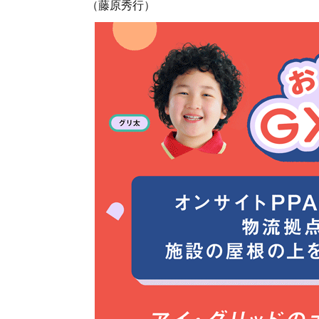
（藤原秀行）