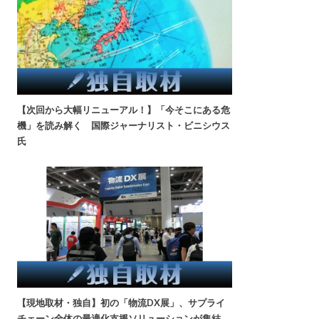
【次回から大幅リニューアル！】「今そこにある危
機」を読み解く 国際ジャーナリスト・ビニシウス
氏
【現地取材・独自】初の「物流DX展」、サプライ
チェーン全体の最適化支援ソリューションが集結