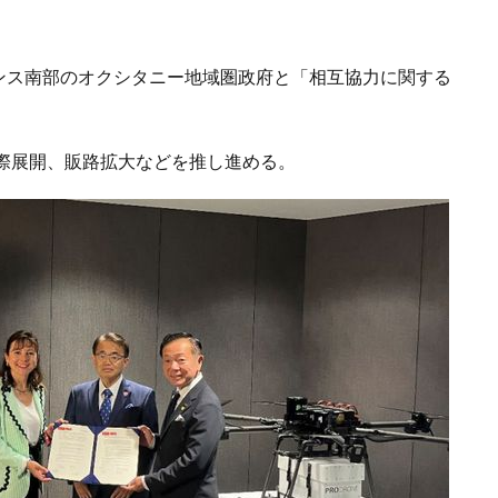
、フランス南部のオクシタニー地域圏政府と「相互協力に関する
際展開、販路拡大などを推し進める。