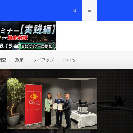
調査
政策
タイアップ
その他