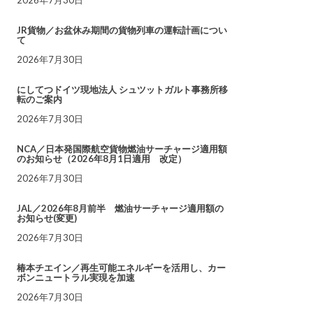
JR貨物／お盆休み期間の貨物列車の運転計画につい
て
2026年7月30日
にしてつドイツ現地法人 シュツットガルト事務所移
転のご案内
2026年7月30日
NCA／日本発国際航空貨物燃油サーチャージ適用額
のお知らせ（2026年8月1日適用 改定）
2026年7月30日
JAL／2026年8月前半 燃油サーチャージ適用額の
お知らせ(変更)
2026年7月30日
椿本チエイン／再生可能エネルギーを活用し、カー
ボンニュートラル実現を加速
2026年7月30日