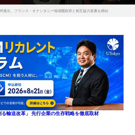
ンで欧州進出、フランス・オクシタニー地域圏政府と相互協力覚書を締結
来を創る輸送改革」 先行企業の生存戦略を徹底取材