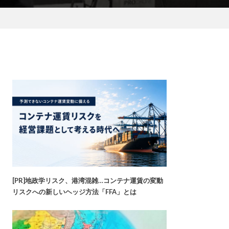
[PR]地政学リスク、港湾混雑…コンテナ運賃の変動
リスクへの新しいヘッジ方法「FFA」とは