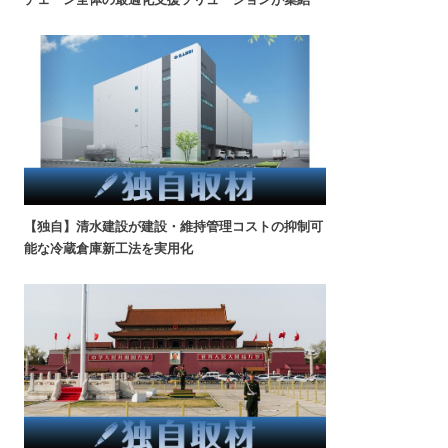
【独自】清水建設が建設・維持管理コストの抑制可
能な冷蔵倉庫新工法を実用化