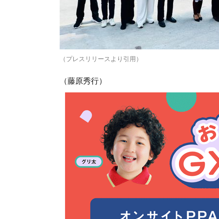
（プレスリリースより引用）
（藤原秀行）