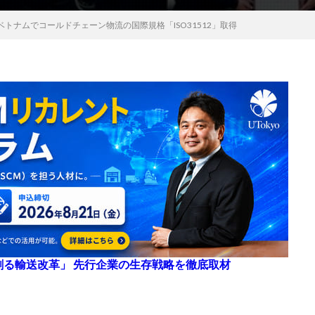
トナムでコールドチェーン物流の国際規格「ISO31512」取得
来を創る輸送改革」 先行企業の生存戦略を徹底取材