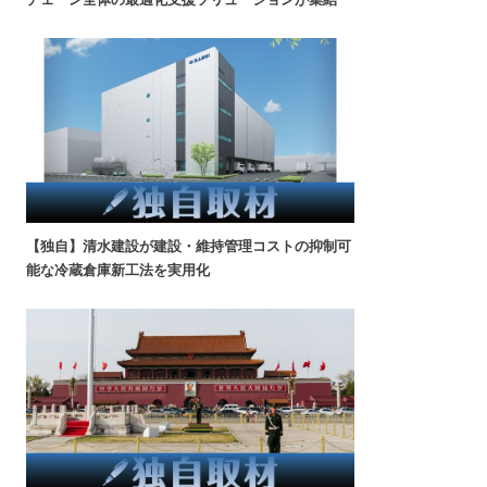
【独自】清水建設が建設・維持管理コストの抑制可
能な冷蔵倉庫新工法を実用化