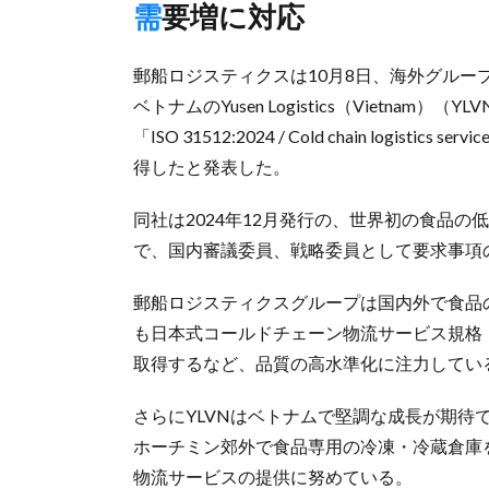
需要増に対応
郵船ロジスティクスは10月8日、海外グループ法人でマ
ベトナムのYusen Logistics（Vietn
「ISO 31512:2024 / Cold chain logistics serv
得したと発表した。
同社は2024年12月発行の、世界初の食品の低
で、国内審議委員、戦略委員として要求事項
郵船ロジスティクスグループは国内外で食品の低
も日本式コールドチェーン物流サービス規格「JSA
取得するなど、品質の高水準化に注力してい
さらにYLVNはベトナムで堅調な成長が期待
ホーチミン郊外で食品専用の冷凍・冷蔵倉庫
物流サービスの提供に努めている。