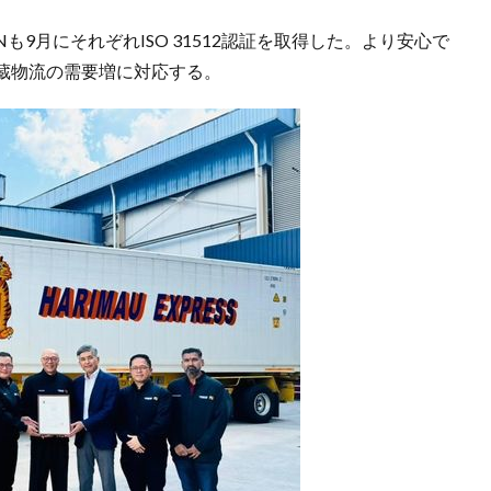
Nも9月にそれぞれISO 31512認証を取得した。より安心で
蔵物流の需要増に対応する。