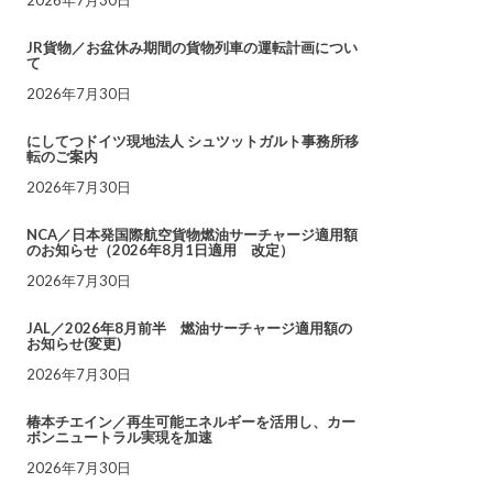
JR貨物／お盆休み期間の貨物列車の運転計画につい
て
2026年7月30日
にしてつドイツ現地法人 シュツットガルト事務所移
転のご案内
2026年7月30日
NCA／日本発国際航空貨物燃油サーチャージ適用額
のお知らせ（2026年8月1日適用 改定）
2026年7月30日
JAL／2026年8月前半 燃油サーチャージ適用額の
お知らせ(変更)
2026年7月30日
椿本チエイン／再生可能エネルギーを活用し、カー
ボンニュートラル実現を加速
2026年7月30日