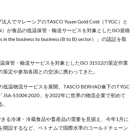
レーシアのTASCO Yusen Gold Cold（TYGC）と
am）（YLVN）が食品の低温保管・輸送サービスを対象としたISO規格
ices in the business to business (B to B) sector）」の認証を取
温保管・輸送サービスを対象としたISO 31512の策定作業
の策定や参加各国との交渉に携わってきた。
温物流サービスを展開。TASCO BERHAD傘下のTYGC
-S1004:2020」を2022年に世界の物流企業で初めて
る。
できる冷凍・冷蔵食品や畜産品の需要を見据え、今年1月に
を開設するなど、ベトナムで国際水準のコールドチェーン