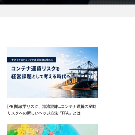
[PR]地政学リスク、港湾混雑…コンテナ運賃の変動
リスクへの新しいヘッジ方法「FFA」とは