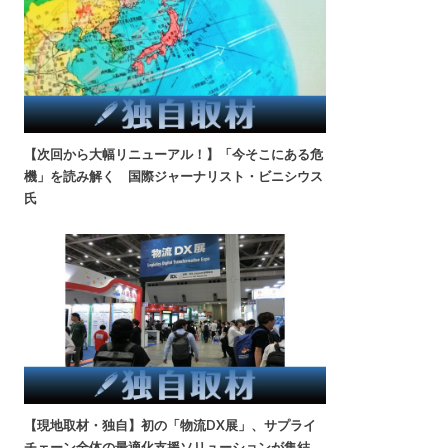
【次回から大幅リニューアル！】「今そこにある危
機」を読み解く 国際ジャーナリスト・ビニシウス
氏
【現地取材・独自】初の「物流DX展」、サプライ
チェーン全体の最適化支援ソリューションが集結