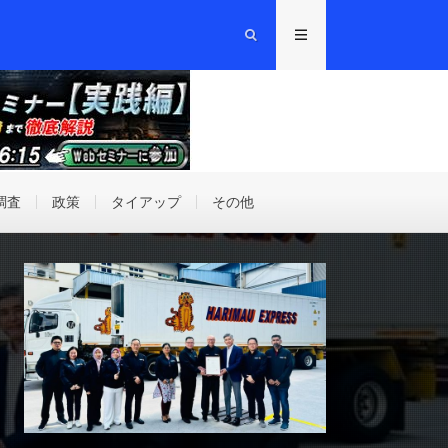
調査
政策
タイアップ
その他