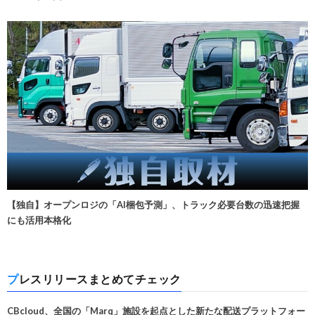
【独自】オープンロジの「AI梱包予測」、トラック必要台数の迅速把握
にも活用本格化
プレスリリースまとめてチェック
CBcloud、全国の「Marq」施設を起点とした新たな配送プラットフォー