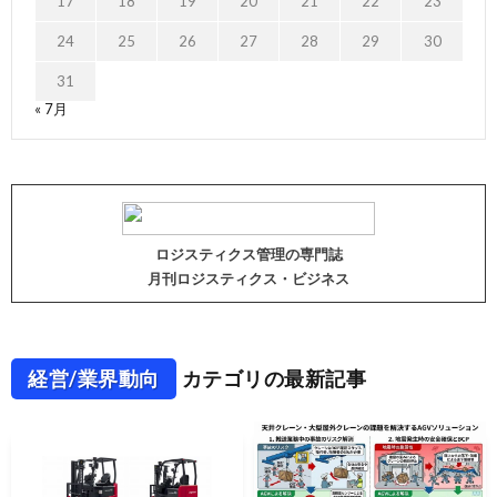
17
18
19
20
21
22
23
24
25
26
27
28
29
30
31
« 7月
ロジスティクス管理の専門誌
月刊ロジスティクス・ビジネス
経営/業界動向
カテゴリの最新記事