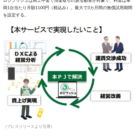
ロジプッシュは商工中金で預金取引のある顧客が対象で、料金は車
両1台当たり月額1100円（税込み）。最大で3カ月間の無償試用期間
を設定する。
（プレスリリースより引用）