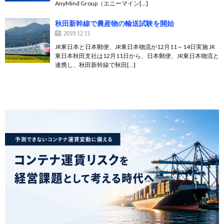
AnyMind Group（エニーマイン[…]
秋田新幹線で農産物の輸送試験を開始
2019.12.11
JR東日本と日本郵便、JR東日本物流が12月11～14日実施 JR
東日本秋田支社は12月11日から、日本郵便、JR東日本物流と
連携し、秋田新幹線で秋田[…]