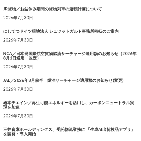
JR貨物／お盆休み期間の貨物列車の運転計画について
2026年7月30日
にしてつドイツ現地法人 シュツットガルト事務所移転のご案内
2026年7月30日
NCA／日本発国際航空貨物燃油サーチャージ適用額のお知らせ（2026年
8月1日適用 改定）
2026年7月30日
JAL／2026年8月前半 燃油サーチャージ適用額のお知らせ(変更)
2026年7月30日
椿本チエイン／再生可能エネルギーを活用し、カーボンニュートラル実
現を加速
2026年7月30日
三井倉庫ホールディングス、受託物流業務に 「生成AI出荷検品アプリ」
を開発・導入開始