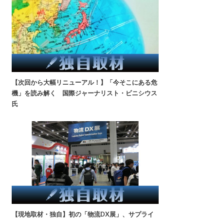
【次回から大幅リニューアル！】「今そこにある危
機」を読み解く 国際ジャーナリスト・ビニシウス
氏
【現地取材・独自】初の「物流DX展」、サプライ