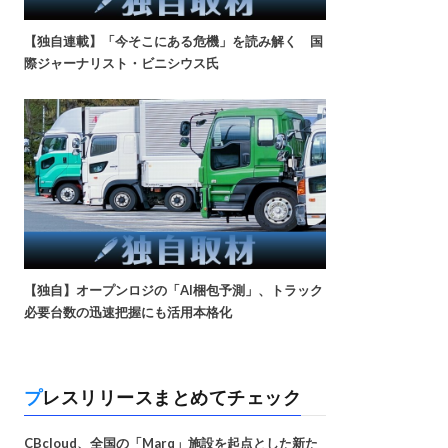
【独自連載】「今そこにある危機」を読み解く 国
際ジャーナリスト・ビニシウス氏
【独自】オープンロジの「AI梱包予測」、トラック
必要台数の迅速把握にも活用本格化
プレスリリースまとめてチェック
CBcloud、全国の「Marq」施設を起点とした新た