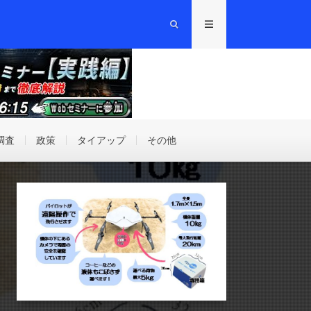
調査
政策
タイアップ
その他