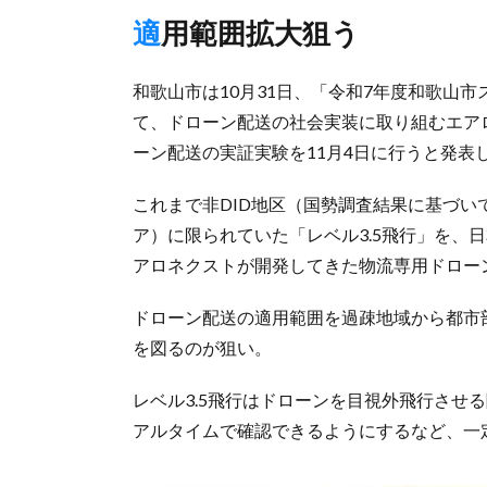
適用範囲拡大狙う
和歌山市は10月31日、「令和7年度和歌山
て、ドローン配送の社会実装に取り組むエアロネ
ーン配送の実証実験を11月4日に行うと発表
これまで非DID地区（国勢調査結果に基づい
ア）に限られていた「レベル3.5飛行」を、
アロネクストが開発してきた物流専用ドロー
ドローン配送の適用範囲を過疎地域から都市
を図るのが狙い。
レベル3.5飛行はドローンを目視外飛行させ
アルタイムで確認できるようにするなど、一