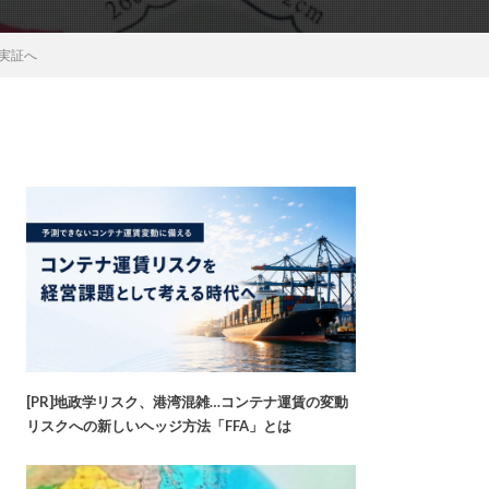
の実証へ
[PR]地政学リスク、港湾混雑…コンテナ運賃の変動
リスクへの新しいヘッジ方法「FFA」とは