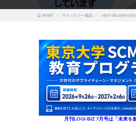
テクノロジー/製品
NEXT DELIV
HOME
月刊LOGI-BIZ 7月号は「未