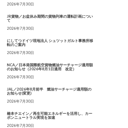
2026年7月30日
JR貨物／お盆休み期間の貨物列車の運転計画につい
て
2026年7月30日
にしてつドイツ現地法人 シュツットガルト事務所移
転のご案内
2026年7月30日
NCA／日本発国際航空貨物燃油サーチャージ適用額
のお知らせ（2026年8月1日適用 改定）
2026年7月30日
JAL／2026年8月前半 燃油サーチャージ適用額の
お知らせ(変更)
2026年7月30日
椿本チエイン／再生可能エネルギーを活用し、カー
ボンニュートラル実現を加速
2026年7月30日