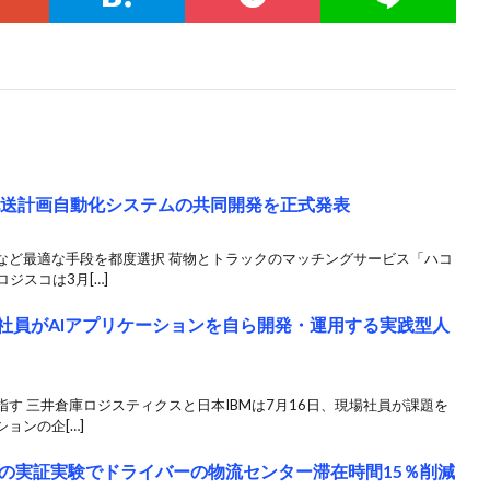
配送計画自動化システムの共同開発を正式発表
など最適な手段を都度選択 荷物とトラックのマッチングサービス「ハコ
ジスコは3月[…]
場社員がAIアプリケーションを自ら開発・運用する実践型人
す 三井倉庫ロジスティクスと日本IBMは7月16日、現場社員が課題を
ョンの企[…]
の実証実験でドライバーの物流センター滞在時間15％削減