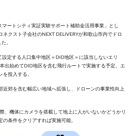
市スマートシティ実証実験サポート補助金活用事業」とし
クスト子会社のNEXT DELIVERYが和歌山市内でドロ
した。
て設定する人口集中地区＝DID地区＝に該当しないエリ
日本出始めてDID地区を含む飛行ルートで実施する予定。エ
ンを投入する。
部近郊を含む幅広い地域へ拡張し、ドローンの事業性向上
る際、機体にカメラを搭載して地上に人がいないかどうかリ
定の条件をクリアすれば実施可能。