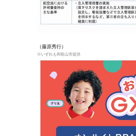
（藤原秀行）
※いずれも和歌山市提供