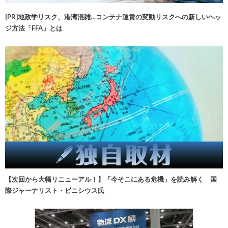
[PR]地政学リスク、港湾混雑…コンテナ運賃の変動リスクへの新しいヘッ
ジ方法「FFA」とは
【次回から大幅リニューアル！】「今そこにある危機」を読み解く 国
際ジャーナリスト・ビニシウス氏