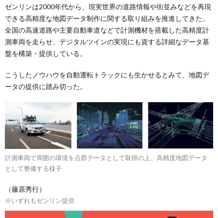
ゼンリンは2000年代から、現実世界の道路情報や街並みなどを再現
できる高精度な地図データ制作に関する取り組みを推進してきた。
全国の高速道路や主要自動車道などで計測機材を搭載した高精度計
測車両を走らせ、デジタルツインの実現にも資する詳細なデータ基
盤を構築・提供している。
こうしたノウハウを自動運転トラックにも生かせるとみて、地図デ
ータの提供に踏み切った。
計測車両で周囲の環境を点群データとして取得の上、高精度地図データ
として整備する様子
（藤原秀行）
※いずれもゼンリン提供