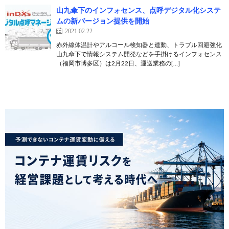
山九傘下のインフォセンス、点呼デジタル化システ
ムの新バージョン提供を開始
2021.02.22
赤外線体温計やアルコール検知器と連動、トラブル回避強化
山九傘下で情報システム開発などを手掛けるインフォセンス
（福岡市博多区）は2月22日、運送業務の[…]