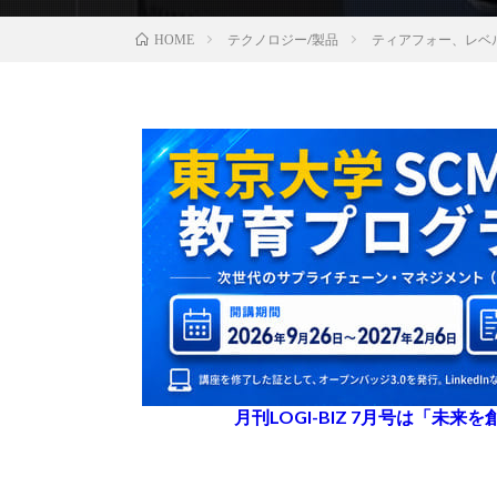
テクノロジー/製品
ティアフォー、レベ
HOME
月刊LOGI-BIZ 7月号は「未