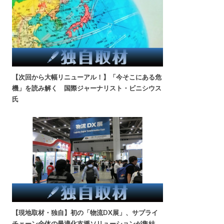
【次回から大幅リニューアル！】「今そこにある危
機」を読み解く 国際ジャーナリスト・ビニシウス
氏
【現地取材・独自】初の「物流DX展」、サプライ
チェーン全体の最適化支援ソリューションが集結