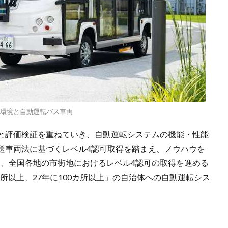
走行環境と自動運転バス車両
と評価検証を重ねていき、自動運転システムの機能・性能
送車両法に基づくレベル4認可取得を踏まえ、ノウハウを
し、全国各地の市街地におけるレベル4認可の取得を進める
カ所以上、27年に100カ所以上」の自治体への自動運転シス