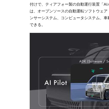
付けで、ティアフォー製の自動運行装置「AI
は、オープンソースの自動運転ソフトウェア「A
ンサーシステム、コンピュータシステム、車
できる。