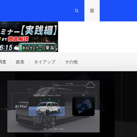
調査
政策
タイアップ
その他