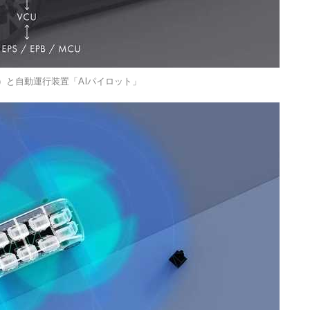
）と自動運行装置「AIパイロット」