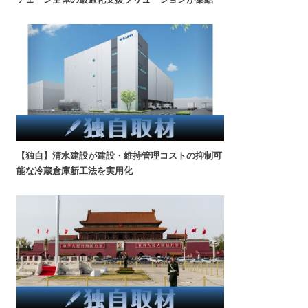
【独自】清水建設が建設・維持管理コストの抑制可
能な冷蔵倉庫新工法を実用化