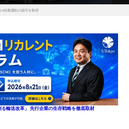
ル4自動運転の認可を取得
来を創る輸送改革」 先行企業の生存戦略を徹底取材