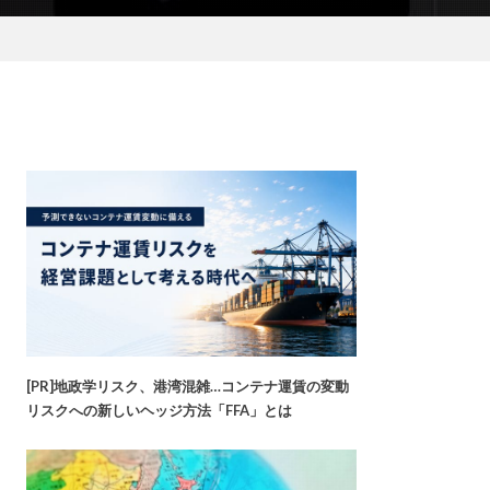
[PR]地政学リスク、港湾混雑…コンテナ運賃の変動
リスクへの新しいヘッジ方法「FFA」とは