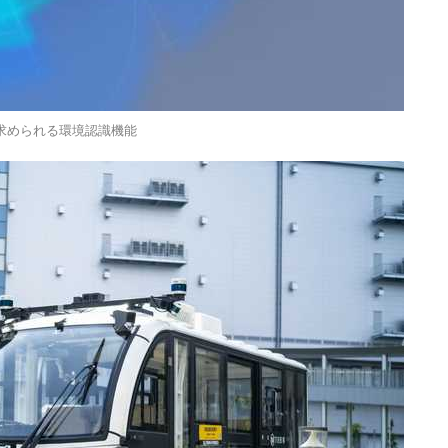
求められる環境認識機能