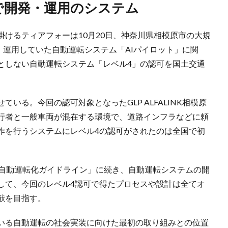
模原」で開発・運用のシステム
けるティアフォーは10月20日、神奈川県相模原市の大規
開発・運用していた自動運転システム「AIパイロット」に関
としない自動運転システム「レベル4」の認可を国土交通
いる。今回の認可対象となったGLP ALFALINK相模原
行者と一般車両が混在する環境で、道路インフラなどに頼
作を行うシステムにレベル4の認可がされたのは全国で初
4自動運転化ガイドライン」に続き、自動運転システムの開
して、今回のレベル4認可で得たプロセスや設計は全てオ
献を目指す。
いる自動運転の社会実装に向けた最初の取り組みとの位置