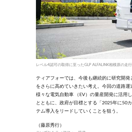
レベル4認可の取得に至ったGLP ALFALINK相模原の
ティアフォーでは、今後も継続的に研究開発
をさらに高めていきたい考え。今回の道路運
様々な電気自動車 （EV）の量産開発に活用
とともに、政府が目標とする「2025年に50
テム導入をリードしていくことを狙う。
（藤原秀行）