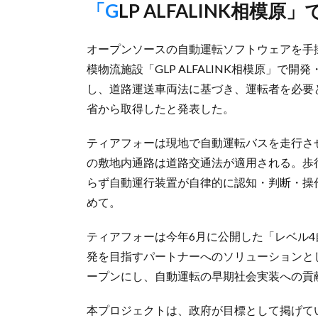
「GLP ALFALINK相
オープンソースの自動運転ソフトウェアを手掛
模物流施設「GLP ALFALINK相模原」で
し、道路運送車両法に基づき、運転者を必要
省から取得したと発表した。
ティアフォーは現地で自動運転バスを走行させて
の敷地内通路は道路交通法が適用される。歩
らず自動運行装置が自律的に認知・判断・操
めて。
ティアフォーは今年6月に公開した「レベル
発を目指すパートナーへのソリューションと
ープンにし、自動運転の早期社会実装への貢
本プロジェクトは、政府が目標として掲げて