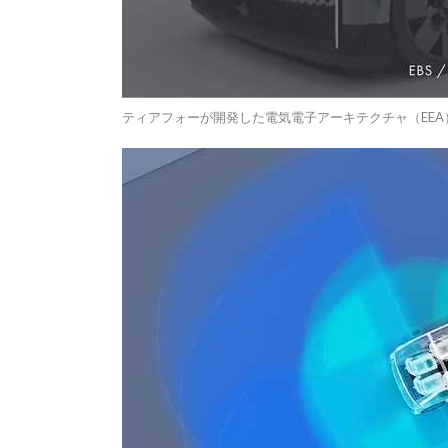
ティアフォーが開発した電気電子アーキテクチャ（EEA