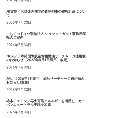
JR貨物／お盆休み期間の貨物列車の運転計画につい
て
2026年7月30日
にしてつドイツ現地法人 シュツットガルト事務所移
転のご案内
2026年7月30日
NCA／日本発国際航空貨物燃油サーチャージ適用額
のお知らせ（2026年8月1日適用 改定）
2026年7月30日
JAL／2026年8月前半 燃油サーチャージ適用額の
お知らせ(変更)
2026年7月30日
椿本チエイン／再生可能エネルギーを活用し、カー
ボンニュートラル実現を加速
2026年7月30日